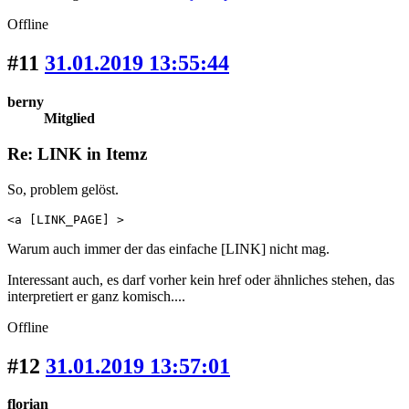
Offline
#11
31.01.2019 13:55:44
berny
Mitglied
Re: LINK in Itemz
So, problem gelöst.
<a [LINK_PAGE] >
Warum auch immer der das einfache [LINK] nicht mag.
Interessant auch, es darf vorher kein href oder ähnliches stehen, das
interpretiert er ganz komisch....
Offline
#12
31.01.2019 13:57:01
florian