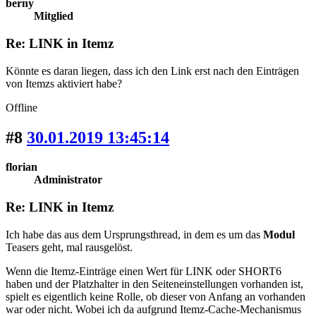
berny
Mitglied
Re: LINK in Itemz
Könnte es daran liegen, dass ich den Link erst nach den Einträgen
von Itemzs aktiviert habe?
Offline
#8
30.01.2019 13:45:14
florian
Administrator
Re: LINK in Itemz
Ich habe das aus dem Ursprungsthread, in dem es um das
Modul
Teasers geht, mal rausgelöst.
Wenn die Itemz-Einträge einen Wert für LINK oder SHORT6
haben und der Platzhalter in den Seiteneinstellungen vorhanden ist,
spielt es eigentlich keine Rolle, ob dieser von Anfang an vorhanden
war oder nicht. Wobei ich da aufgrund Itemz-Cache-Mechanismus