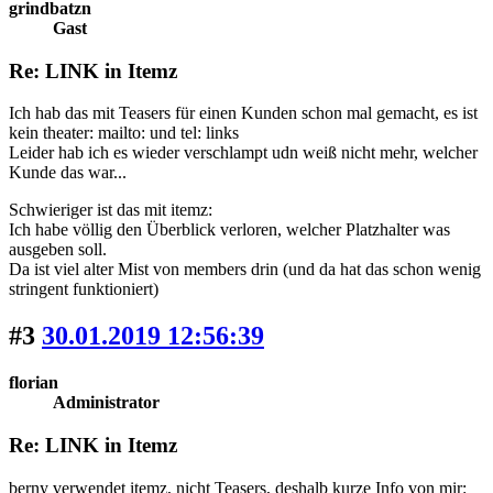
grindbatzn
Gast
Re: LINK in Itemz
Ich hab das mit Teasers für einen Kunden schon mal gemacht, es ist
kein theater: mailto: und tel: links
Leider hab ich es wieder verschlampt udn weiß nicht mehr, welcher
Kunde das war...
Schwieriger ist das mit itemz:
Ich habe völlig den Überblick verloren, welcher Platzhalter was
ausgeben soll.
Da ist viel alter Mist von members drin (und da hat das schon wenig
stringent funktioniert)
#3
30.01.2019 12:56:39
florian
Administrator
Re: LINK in Itemz
berny verwendet itemz, nicht Teasers, deshalb kurze Info von mir: