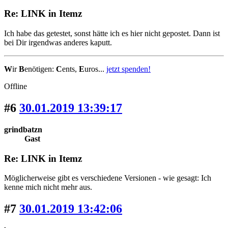
Re: LINK in Itemz
Ich habe das getestet, sonst hätte ich es hier nicht gepostet. Dann ist
bei Dir irgendwas anderes kaputt.
W
ir
B
enötigen:
C
ents,
E
uros...
jetzt spenden!
Offline
#6
30.01.2019 13:39:17
grindbatzn
Gast
Re: LINK in Itemz
Möglicherweise gibt es verschiedene Versionen - wie gesagt: Ich
kenne mich nicht mehr aus.
#7
30.01.2019 13:42:06