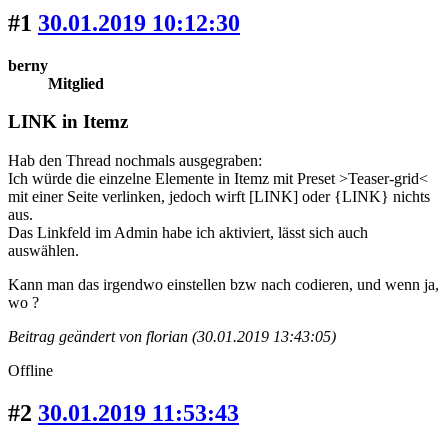
#1
30.01.2019 10:12:30
berny
Mitglied
LINK in Itemz
Hab den Thread nochmals ausgegraben:
Ich würde die einzelne Elemente in Itemz mit Preset >Teaser-grid<
mit einer Seite verlinken, jedoch wirft [LINK] oder {LINK} nichts
aus.
Das Linkfeld im Admin habe ich aktiviert, lässt sich auch
auswählen.
Kann man das irgendwo einstellen bzw nach codieren, und wenn ja,
wo ?
Beitrag geändert von florian (30.01.2019 13:43:05)
Offline
#2
30.01.2019 11:53:43