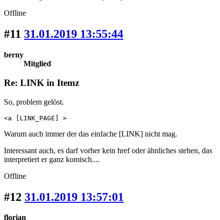
Offline
#11
31.01.2019 13:55:44
berny
Mitglied
Re: LINK in Itemz
So, problem gelöst.
<a [LINK_PAGE] >
Warum auch immer der das einfache [LINK] nicht mag.
Interessant auch, es darf vorher kein href oder ähnliches stehen, das
interpretiert er ganz komisch....
Offline
#12
31.01.2019 13:57:01
florian