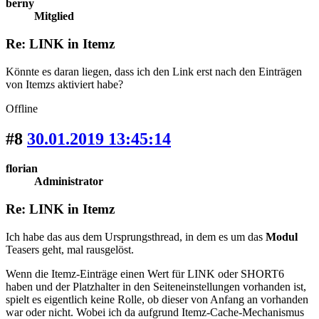
berny
Mitglied
Re: LINK in Itemz
Könnte es daran liegen, dass ich den Link erst nach den Einträgen
von Itemzs aktiviert habe?
Offline
#8
30.01.2019 13:45:14
florian
Administrator
Re: LINK in Itemz
Ich habe das aus dem Ursprungsthread, in dem es um das
Modul
Teasers geht, mal rausgelöst.
Wenn die Itemz-Einträge einen Wert für LINK oder SHORT6
haben und der Platzhalter in den Seiteneinstellungen vorhanden ist,
spielt es eigentlich keine Rolle, ob dieser von Anfang an vorhanden
war oder nicht. Wobei ich da aufgrund Itemz-Cache-Mechanismus