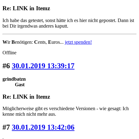
Re: LINK in Itemz
Ich habe das getestet, sonst hätte ich es hier nicht gepostet. Dann ist
bei Dir irgendwas anderes kaputt.
W
ir
B
enötigen:
C
ents,
E
uros...
jetzt spenden!
Offline
#6
30.01.2019 13:39:17
grindbatzn
Gast
Re: LINK in Itemz
Möglicherweise gibt es verschiedene Versionen - wie gesagt: Ich
kenne mich nicht mehr aus.
#7
30.01.2019 13:42:06