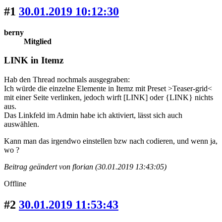
#1
30.01.2019 10:12:30
berny
Mitglied
LINK in Itemz
Hab den Thread nochmals ausgegraben:
Ich würde die einzelne Elemente in Itemz mit Preset >Teaser-grid<
mit einer Seite verlinken, jedoch wirft [LINK] oder {LINK} nichts
aus.
Das Linkfeld im Admin habe ich aktiviert, lässt sich auch
auswählen.
Kann man das irgendwo einstellen bzw nach codieren, und wenn ja,
wo ?
Beitrag geändert von florian (30.01.2019 13:43:05)
Offline
#2
30.01.2019 11:53:43