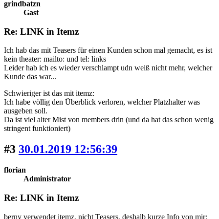
grindbatzn
Gast
Re: LINK in Itemz
Ich hab das mit Teasers für einen Kunden schon mal gemacht, es ist
kein theater: mailto: und tel: links
Leider hab ich es wieder verschlampt udn weiß nicht mehr, welcher
Kunde das war...
Schwieriger ist das mit itemz:
Ich habe völlig den Überblick verloren, welcher Platzhalter was
ausgeben soll.
Da ist viel alter Mist von members drin (und da hat das schon wenig
stringent funktioniert)
#3
30.01.2019 12:56:39
florian
Administrator
Re: LINK in Itemz
berny verwendet itemz, nicht Teasers, deshalb kurze Info von mir: