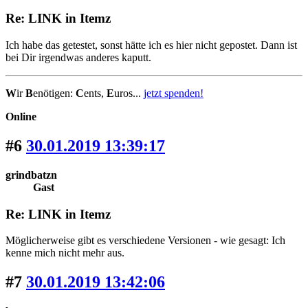
Re: LINK in Itemz
Ich habe das getestet, sonst hätte ich es hier nicht gepostet. Dann ist
bei Dir irgendwas anderes kaputt.
W
ir
B
enötigen:
C
ents,
E
uros...
jetzt spenden!
Online
#6
30.01.2019 13:39:17
grindbatzn
Gast
Re: LINK in Itemz
Möglicherweise gibt es verschiedene Versionen - wie gesagt: Ich
kenne mich nicht mehr aus.
#7
30.01.2019 13:42:06