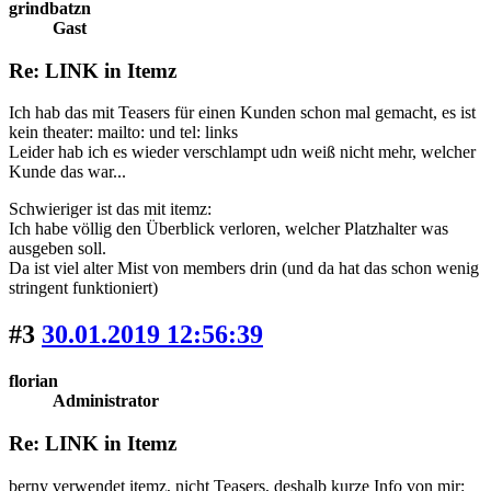
grindbatzn
Gast
Re: LINK in Itemz
Ich hab das mit Teasers für einen Kunden schon mal gemacht, es ist
kein theater: mailto: und tel: links
Leider hab ich es wieder verschlampt udn weiß nicht mehr, welcher
Kunde das war...
Schwieriger ist das mit itemz:
Ich habe völlig den Überblick verloren, welcher Platzhalter was
ausgeben soll.
Da ist viel alter Mist von members drin (und da hat das schon wenig
stringent funktioniert)
#3
30.01.2019 12:56:39
florian
Administrator
Re: LINK in Itemz
berny verwendet itemz, nicht Teasers, deshalb kurze Info von mir: