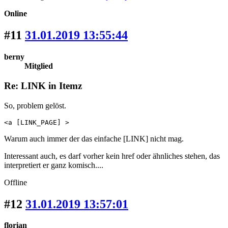
Online
#11
31.01.2019 13:55:44
berny
Mitglied
Re: LINK in Itemz
So, problem gelöst.
<a [LINK_PAGE] >
Warum auch immer der das einfache [LINK] nicht mag.
Interessant auch, es darf vorher kein href oder ähnliches stehen, das
interpretiert er ganz komisch....
Offline
#12
31.01.2019 13:57:01
florian