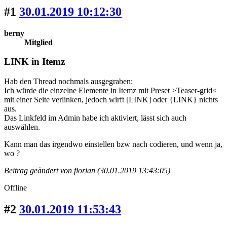
#1
30.01.2019 10:12:30
berny
Mitglied
LINK in Itemz
Hab den Thread nochmals ausgegraben:
Ich würde die einzelne Elemente in Itemz mit Preset >Teaser-grid<
mit einer Seite verlinken, jedoch wirft [LINK] oder {LINK} nichts
aus.
Das Linkfeld im Admin habe ich aktiviert, lässt sich auch
auswählen.
Kann man das irgendwo einstellen bzw nach codieren, und wenn ja,
wo ?
Beitrag geändert von florian (30.01.2019 13:43:05)
Offline
#2
30.01.2019 11:53:43