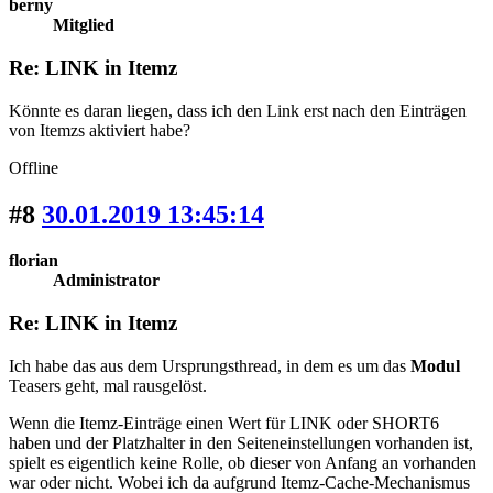
berny
Mitglied
Re: LINK in Itemz
Könnte es daran liegen, dass ich den Link erst nach den Einträgen
von Itemzs aktiviert habe?
Offline
#8
30.01.2019 13:45:14
florian
Administrator
Re: LINK in Itemz
Ich habe das aus dem Ursprungsthread, in dem es um das
Modul
Teasers geht, mal rausgelöst.
Wenn die Itemz-Einträge einen Wert für LINK oder SHORT6
haben und der Platzhalter in den Seiteneinstellungen vorhanden ist,
spielt es eigentlich keine Rolle, ob dieser von Anfang an vorhanden
war oder nicht. Wobei ich da aufgrund Itemz-Cache-Mechanismus