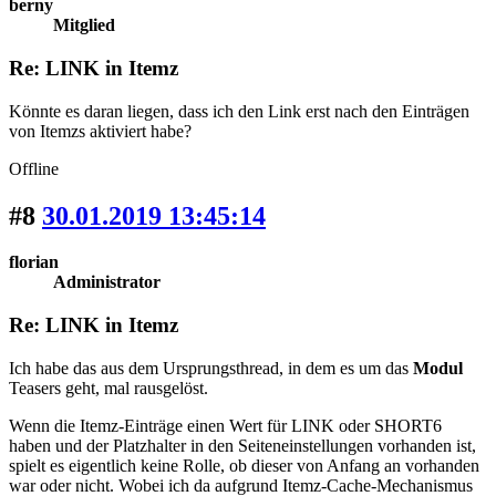
berny
Mitglied
Re: LINK in Itemz
Könnte es daran liegen, dass ich den Link erst nach den Einträgen
von Itemzs aktiviert habe?
Offline
#8
30.01.2019 13:45:14
florian
Administrator
Re: LINK in Itemz
Ich habe das aus dem Ursprungsthread, in dem es um das
Modul
Teasers geht, mal rausgelöst.
Wenn die Itemz-Einträge einen Wert für LINK oder SHORT6
haben und der Platzhalter in den Seiteneinstellungen vorhanden ist,
spielt es eigentlich keine Rolle, ob dieser von Anfang an vorhanden
war oder nicht. Wobei ich da aufgrund Itemz-Cache-Mechanismus