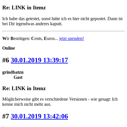
Re: LINK in Itemz
Ich habe das getestet, sonst hätte ich es hier nicht gepostet. Dann ist
bei Dir irgendwas anderes kaputt.
W
ir
B
enötigen:
C
ents,
E
uros...
jetzt spenden!
Online
#6
30.01.2019 13:39:17
grindbatzn
Gast
Re: LINK in Itemz
Möglicherweise gibt es verschiedene Versionen - wie gesagt: Ich
kenne mich nicht mehr aus.
#7
30.01.2019 13:42:06