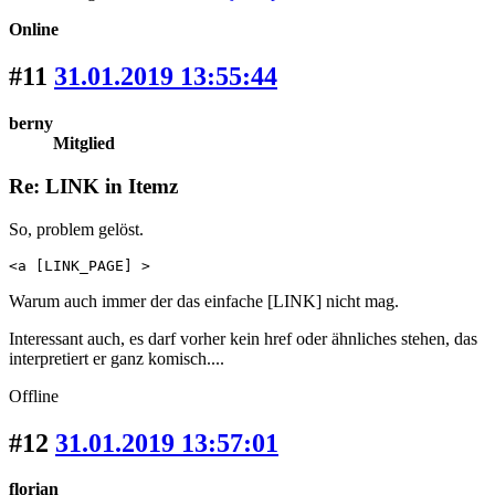
Online
#11
31.01.2019 13:55:44
berny
Mitglied
Re: LINK in Itemz
So, problem gelöst.
<a [LINK_PAGE] >
Warum auch immer der das einfache [LINK] nicht mag.
Interessant auch, es darf vorher kein href oder ähnliches stehen, das
interpretiert er ganz komisch....
Offline
#12
31.01.2019 13:57:01
florian