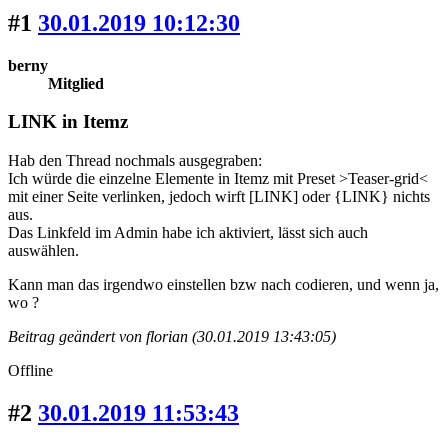
#1
30.01.2019 10:12:30
berny
Mitglied
LINK in Itemz
Hab den Thread nochmals ausgegraben:
Ich würde die einzelne Elemente in Itemz mit Preset >Teaser-grid<
mit einer Seite verlinken, jedoch wirft [LINK] oder {LINK} nichts
aus.
Das Linkfeld im Admin habe ich aktiviert, lässt sich auch
auswählen.
Kann man das irgendwo einstellen bzw nach codieren, und wenn ja,
wo ?
Beitrag geändert von florian (30.01.2019 13:43:05)
Offline
#2
30.01.2019 11:53:43