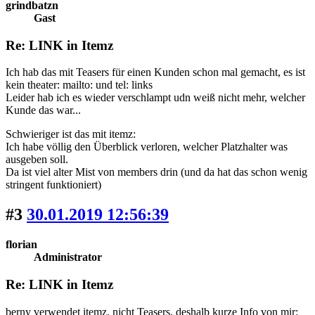
grindbatzn
Gast
Re: LINK in Itemz
Ich hab das mit Teasers für einen Kunden schon mal gemacht, es ist
kein theater: mailto: und tel: links
Leider hab ich es wieder verschlampt udn weiß nicht mehr, welcher
Kunde das war...
Schwieriger ist das mit itemz:
Ich habe völlig den Überblick verloren, welcher Platzhalter was
ausgeben soll.
Da ist viel alter Mist von members drin (und da hat das schon wenig
stringent funktioniert)
#3
30.01.2019 12:56:39
florian
Administrator
Re: LINK in Itemz
berny verwendet itemz, nicht Teasers, deshalb kurze Info von mir: