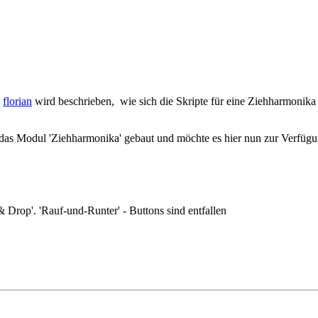
n
florian
wird beschrieben, wie sich die Skripte für eine Ziehharmonika 
 das Modul 'Ziehharmonika' gebaut und möchte es hier nun zur Verfügun
 & Drop'. 'Rauf-und-Runter' - Buttons sind entfallen