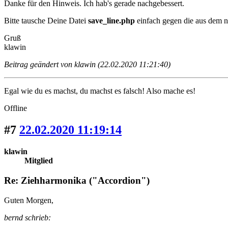
Danke für den Hinweis. Ich hab's gerade nachgebessert.
Bitte tausche Deine Datei
save_line.php
einfach gegen die aus dem n
Gruß
klawin
Beitrag geändert von klawin (22.02.2020 11:21:40)
Egal wie du es machst, du machst es falsch! Also mache es!
Offline
#7
22.02.2020 11:19:14
klawin
Mitglied
Re: Ziehharmonika ("Accordion")
Guten Morgen,
bernd schrieb: