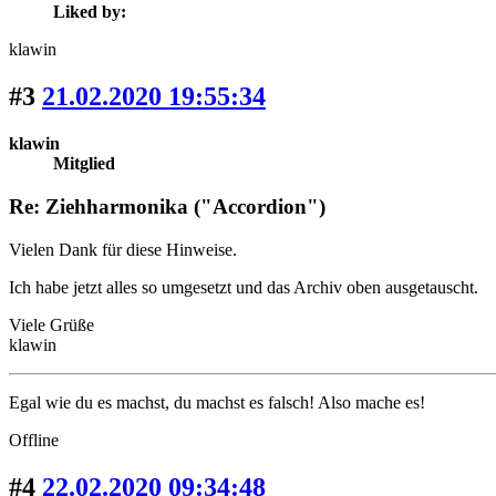
Liked by:
klawin
#3
21.02.2020 19:55:34
klawin
Mitglied
Re: Ziehharmonika ("Accordion")
Vielen Dank für diese Hinweise.
Ich habe jetzt alles so umgesetzt und das Archiv oben ausgetauscht.
Viele Grüße
klawin
Egal wie du es machst, du machst es falsch! Also mache es!
Offline
#4
22.02.2020 09:34:48