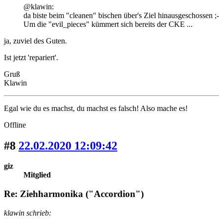
@klawin:
da biste beim "cleanen" bischen über's Ziel hinausgeschossen ;-
Um die "evil_pieces" kümmert sich bereits der CKE ...
ja, zuviel des Guten.
Ist jetzt 'repariert'.
Gruß
Klawin
Egal wie du es machst, du machst es falsch! Also mache es!
Offline
#8
22.02.2020 12:09:42
giz
Mitglied
Re: Ziehharmonika ("Accordion")
klawin schrieb: