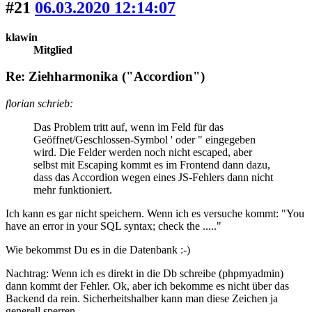
#21
06.03.2020 12:14:07
klawin
Mitglied
Re: Ziehharmonika ("Accordion")
florian schrieb:
Das Problem tritt auf, wenn im Feld für das
Geöffnet/Geschlossen-Symbol ' oder " eingegeben
wird. Die Felder werden noch nicht escaped, aber
selbst mit Escaping kommt es im Frontend dann dazu,
dass das Accordion wegen eines JS-Fehlers dann nicht
mehr funktioniert.
Ich kann es gar nicht speichern. Wenn ich es versuche kommt: "You
have an error in your SQL syntax; check the ....."
Wie bekommst Du es in die Datenbank :-)
Nachtrag: Wenn ich es direkt in die Db schreibe (phpmyadmin)
dann kommt der Fehler. Ok, aber ich bekomme es nicht über das
Backend da rein. Sicherheitshalber kann man diese Zeichen ja
generell sperren.