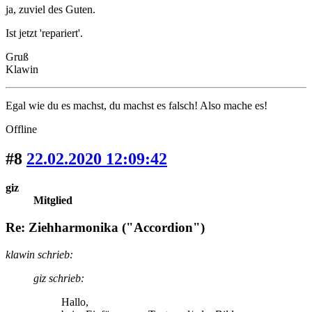
ja, zuviel des Guten.
Ist jetzt 'repariert'.
Gruß
Klawin
Egal wie du es machst, du machst es falsch! Also mache es!
Offline
#8
22.02.2020 12:09:42
giz
Mitglied
Re: Ziehharmonika ("Accordion")
klawin schrieb:
giz schrieb:
Hallo,