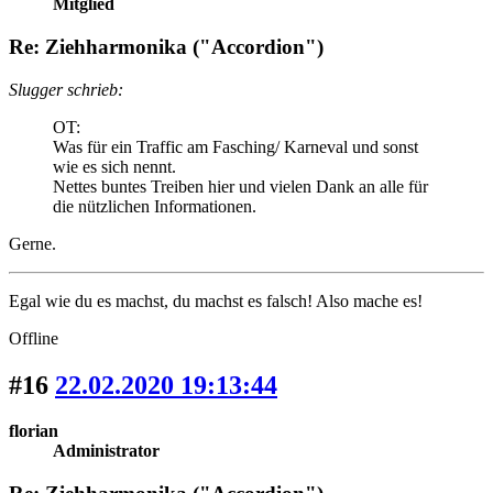
Mitglied
Re: Ziehharmonika ("Accordion")
Slugger schrieb:
OT:
Was für ein Traffic am Fasching/ Karneval und sonst
wie es sich nennt.
Nettes buntes Treiben hier und vielen Dank an alle für
die nützlichen Informationen.
Gerne.
Egal wie du es machst, du machst es falsch! Also mache es!
Offline
#16
22.02.2020 19:13:44
florian
Administrator