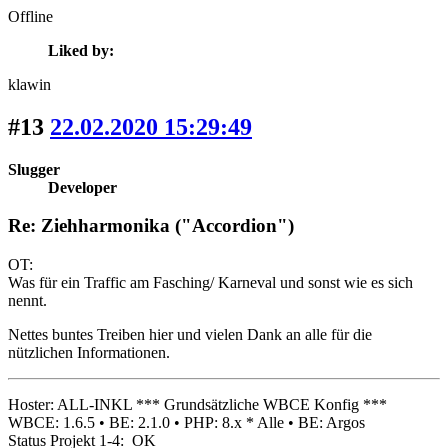
Offline
Liked by:
klawin
#13
22.02.2020 15:29:49
Slugger
Developer
Re: Ziehharmonika ("Accordion")
OT:
Was für ein Traffic am Fasching/ Karneval und sonst wie es sich
nennt.
Nettes buntes Treiben hier und vielen Dank an alle für die
nützlichen Informationen.
Hoster: ALL-INKL *** Grundsätzliche WBCE Konfig ***
WBCE: 1.6.5 • BE: 2.1.0 • PHP: 8.x * Alle • BE: Argos
Status Projekt 1-4: OK