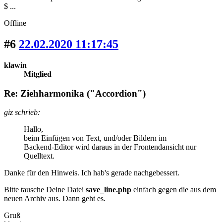
$ ...
Offline
#6
22.02.2020 11:17:45
klawin
Mitglied
Re: Ziehharmonika ("Accordion")
giz schrieb:
Hallo,
beim Einfügen von Text, und/oder Bildern im
Backend-Editor wird daraus in der Frontendansicht nur
Quelltext.
Danke für den Hinweis. Ich hab's gerade nachgebessert.
Bitte tausche Deine Datei
save_line.php
einfach gegen die aus dem
neuen Archiv aus. Dann geht es.
Gruß