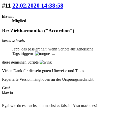
#11
22.02.2020 14:38:58
klawin
Mitglied
Re: Ziehharmonika ("Accordion")
bernd schrieb:
Jepp, das passiert halt, wenn Scripte auf generische
Tags triggern
...
diese gemeinen Scripte
Vielen Dank für die sehr guten Hinweise und Tipps.
Reparierte Version hängt oben an der Ursprungsnachricht.
Gruß
klawin
Egal wie du es machst, du machst es falsch! Also mache es!