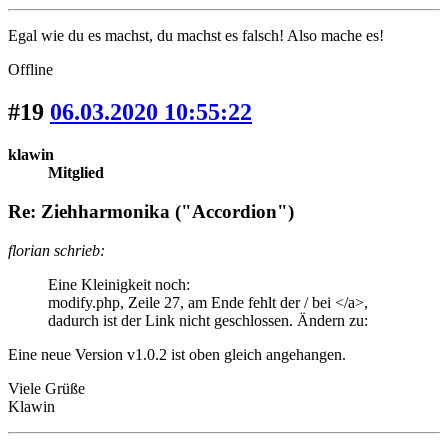
Egal wie du es machst, du machst es falsch! Also mache es!
Offline
#19
06.03.2020 10:55:22
klawin
Mitglied
Re: Ziehharmonika ("Accordion")
florian schrieb:
Eine Kleinigkeit noch:
modify.php, Zeile 27, am Ende fehlt der / bei </a>,
dadurch ist der Link nicht geschlossen. Ändern zu:
Eine neue Version v1.0.2 ist oben gleich angehangen.
Viele Grüße
Klawin