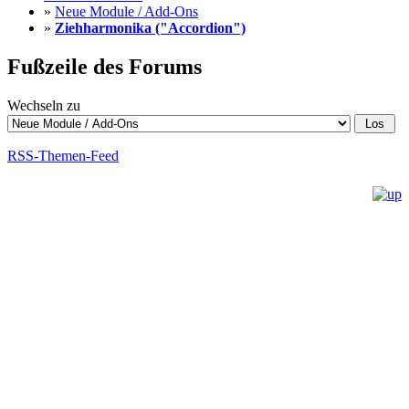
»
Neue Module / Add-Ons
»
Ziehharmonika ("Accordion")
Fußzeile des Forums
Wechseln zu
RSS-Themen-Feed