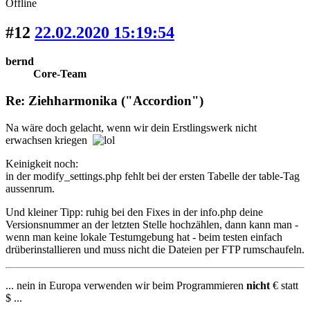
Offline
#12
22.02.2020 15:19:54
bernd
Core-Team
Re: Ziehharmonika ("Accordion")
Na wäre doch gelacht, wenn wir dein Erstlingswerk nicht
erwachsen kriegen
Keinigkeit noch:
in der modify_settings.php fehlt bei der ersten Tabelle der table-Tag
aussenrum.
Und kleiner Tipp: ruhig bei den Fixes in der info.php deine
Versionsnummer an der letzten Stelle hochzählen, dann kann man -
wenn man keine lokale Testumgebung hat - beim testen einfach
drüberinstallieren und muss nicht die Dateien per FTP rumschaufeln.
... nein in Europa verwenden wir beim Programmieren
nicht
€ statt
$ ...