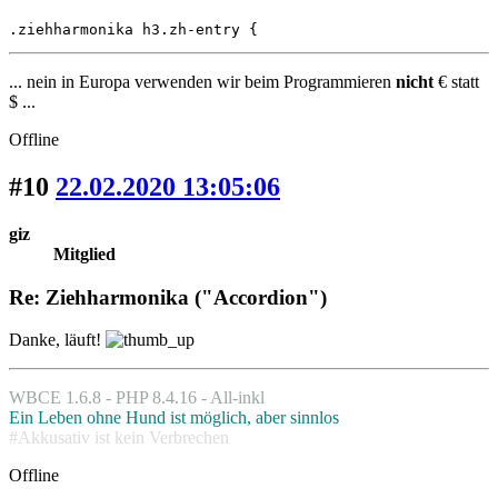
.ziehharmonika h3.zh-entry {
... nein in Europa verwenden wir beim Programmieren
nicht
€ statt
$ ...
Offline
#10
22.02.2020 13:05:06
giz
Mitglied
Re: Ziehharmonika ("Accordion")
Danke, läuft!
WBCE 1.6.8 - PHP 8.4.16 - All-inkl
Ein Leben ohne Hund ist möglich, aber sinnlos
#Akkusativ ist kein Verbrechen
Offline