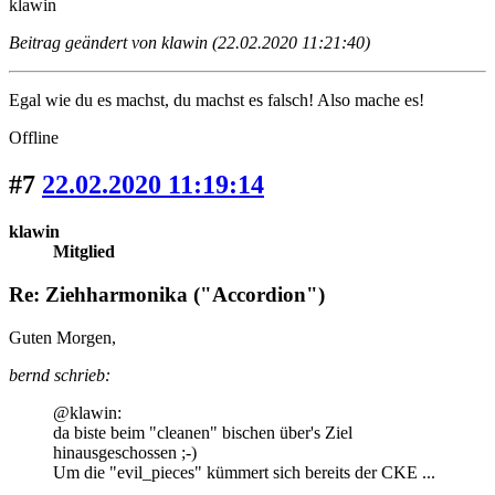
klawin
Beitrag geändert von klawin (22.02.2020 11:21:40)
Egal wie du es machst, du machst es falsch! Also mache es!
Offline
#7
22.02.2020 11:19:14
klawin
Mitglied
Re: Ziehharmonika ("Accordion")
Guten Morgen,
bernd schrieb:
@klawin:
da biste beim "cleanen" bischen über's Ziel
hinausgeschossen ;-)
Um die "evil_pieces" kümmert sich bereits der CKE ...