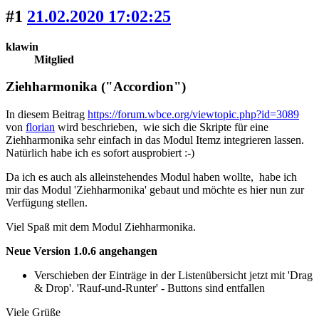
#1
21.02.2020 17:02:25
klawin
Mitglied
Ziehharmonika ("Accordion")
In diesem Beitrag
https://forum.wbce.org/viewtopic.php?id=3089
von
florian
wird beschrieben, wie sich die Skripte für eine
Ziehharmonika sehr einfach in das Modul Itemz integrieren lassen.
Natürlich habe ich es sofort ausprobiert :-)
Da ich es auch als alleinstehendes Modul haben wollte, habe ich
mir das Modul 'Ziehharmonika' gebaut und möchte es hier nun zur
Verfügung stellen.
Viel Spaß mit dem Modul Ziehharmonika.
Neue Version 1.0.6 angehangen
Verschieben der Einträge in der Listenübersicht jetzt mit 'Drag
& Drop'. 'Rauf-und-Runter' - Buttons sind entfallen
Viele Grüße