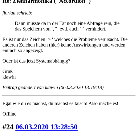
Re: Ziehharmonika ("Accordion")
florian schrieb:
Dann müsste da in der Tat noch eine Abfrage rein, die
das Speichern von ', ", evtl. auch ´,` verhindert.
Es ist nur das Zeichen -> ' welches die Probleme verursacht. Die
anderen Zeichen haben (hier) keine Auswirkungen und werden
einfach so angezeigt.
Oder ist das jetzt Systemabhängig?
Gruß
klawin
Beitrag geändert von klawin (06.03.2020 13:19:18)
Egal wie du es machst, du machst es falsch! Also mache es!
Offline
#24
06.03.2020 13:28:50