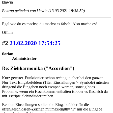
klawin
Beitrag geändert von klawin (13.03.2021 18:38:59)
Egal wie du es machst, du machst es falsch! Also mache es!
Offline
#2
21.02.2020 17:54:25
florian
Administrator
Re: Ziehharmonika ("Accordion")
Kurz getestet. Funktioniert schon recht gut, aber bei den ganzen
Nur-Text-Eingabefeldern (Titel, Einstellungen > Symbole) müssten
dringend die Eingaben noch escaped werden, sonst gibt es
Probleme, wenn ein Hochkomma enthalten ist oder es lässt sich da
mit <script> Schindluder treiben.
Bei den Einstellungen sollten die Eingabefelder für die
offen/geschlossen-Zeichen mit maxlength="1" nur die Eingabe