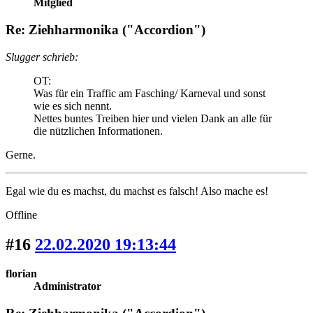
Mitglied
Re: Ziehharmonika ("Accordion")
Slugger schrieb:
OT:
Was für ein Traffic am Fasching/ Karneval und sonst
wie es sich nennt.
Nettes buntes Treiben hier und vielen Dank an alle für
die nützlichen Informationen.
Gerne.
Egal wie du es machst, du machst es falsch! Also mache es!
Offline
#16
22.02.2020 19:13:44
florian
Administrator