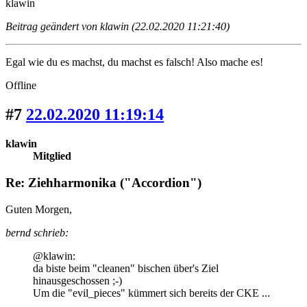
klawin
Beitrag geändert von klawin (22.02.2020 11:21:40)
Egal wie du es machst, du machst es falsch! Also mache es!
Offline
#7
22.02.2020 11:19:14
klawin
Mitglied
Re: Ziehharmonika ("Accordion")
Guten Morgen,
bernd schrieb:
@klawin:
da biste beim "cleanen" bischen über's Ziel
hinausgeschossen ;-)
Um die "evil_pieces" kümmert sich bereits der CKE ...