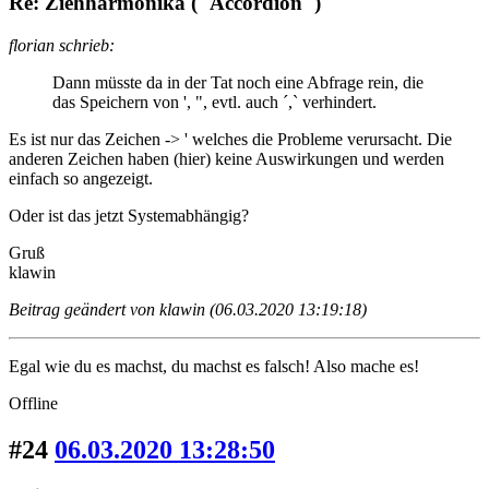
Re: Ziehharmonika ("Accordion")
florian schrieb:
Dann müsste da in der Tat noch eine Abfrage rein, die
das Speichern von ', ", evtl. auch ´,` verhindert.
Es ist nur das Zeichen -> ' welches die Probleme verursacht. Die
anderen Zeichen haben (hier) keine Auswirkungen und werden
einfach so angezeigt.
Oder ist das jetzt Systemabhängig?
Gruß
klawin
Beitrag geändert von klawin (06.03.2020 13:19:18)
Egal wie du es machst, du machst es falsch! Also mache es!
Offline
#24
06.03.2020 13:28:50