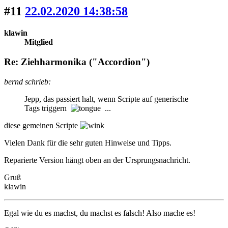
#11
22.02.2020 14:38:58
klawin
Mitglied
Re: Ziehharmonika ("Accordion")
bernd schrieb:
Jepp, das passiert halt, wenn Scripte auf generische
Tags triggern
...
diese gemeinen Scripte
Vielen Dank für die sehr guten Hinweise und Tipps.
Reparierte Version hängt oben an der Ursprungsnachricht.
Gruß
klawin
Egal wie du es machst, du machst es falsch! Also mache es!