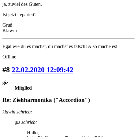
ja, zuviel des Guten.
Ist jetzt 'repariert'.
Gruß
Klawin
Egal wie du es machst, du machst es falsch! Also mache es!
Offline
#8
22.02.2020 12:09:42
giz
Mitglied
Re: Ziehharmonika ("Accordion")
klawin schrieb:
giz schrieb:
Hallo,