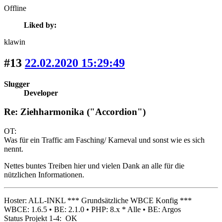
Offline
Liked by:
klawin
#13
22.02.2020 15:29:49
Slugger
Developer
Re: Ziehharmonika ("Accordion")
OT:
Was für ein Traffic am Fasching/ Karneval und sonst wie es sich
nennt.
Nettes buntes Treiben hier und vielen Dank an alle für die
nützlichen Informationen.
Hoster: ALL-INKL *** Grundsätzliche WBCE Konfig ***
WBCE: 1.6.5 • BE: 2.1.0 • PHP: 8.x * Alle • BE: Argos
Status Projekt 1-4: OK