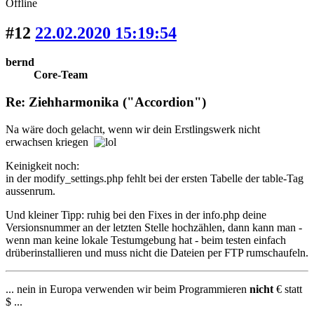
Offline
#12
22.02.2020 15:19:54
bernd
Core-Team
Re: Ziehharmonika ("Accordion")
Na wäre doch gelacht, wenn wir dein Erstlingswerk nicht
erwachsen kriegen
Keinigkeit noch:
in der modify_settings.php fehlt bei der ersten Tabelle der table-Tag
aussenrum.
Und kleiner Tipp: ruhig bei den Fixes in der info.php deine
Versionsnummer an der letzten Stelle hochzählen, dann kann man -
wenn man keine lokale Testumgebung hat - beim testen einfach
drüberinstallieren und muss nicht die Dateien per FTP rumschaufeln.
... nein in Europa verwenden wir beim Programmieren
nicht
€ statt
$ ...