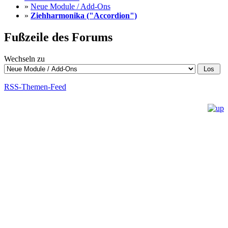
»
Neue Module / Add-Ons
»
Ziehharmonika ("Accordion")
Fußzeile des Forums
Wechseln zu
RSS-Themen-Feed