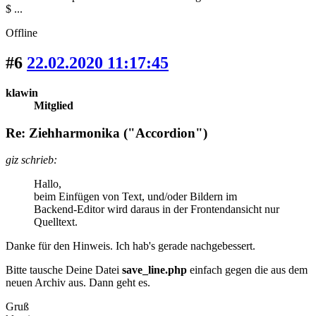
$ ...
Offline
#6
22.02.2020 11:17:45
klawin
Mitglied
Re: Ziehharmonika ("Accordion")
giz schrieb:
Hallo,
beim Einfügen von Text, und/oder Bildern im
Backend-Editor wird daraus in der Frontendansicht nur
Quelltext.
Danke für den Hinweis. Ich hab's gerade nachgebessert.
Bitte tausche Deine Datei
save_line.php
einfach gegen die aus dem
neuen Archiv aus. Dann geht es.
Gruß