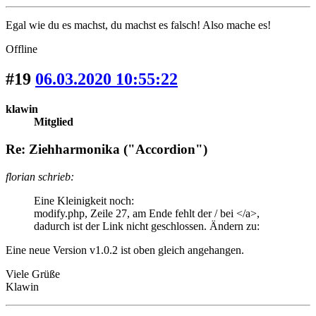
Egal wie du es machst, du machst es falsch! Also mache es!
Offline
#19
06.03.2020 10:55:22
klawin
Mitglied
Re: Ziehharmonika ("Accordion")
florian schrieb:
Eine Kleinigkeit noch:
modify.php, Zeile 27, am Ende fehlt der / bei </a>,
dadurch ist der Link nicht geschlossen. Ändern zu:
Eine neue Version v1.0.2 ist oben gleich angehangen.
Viele Grüße
Klawin