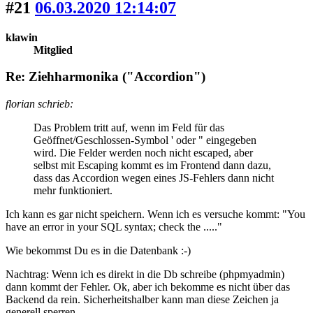
#21
06.03.2020 12:14:07
klawin
Mitglied
Re: Ziehharmonika ("Accordion")
florian schrieb:
Das Problem tritt auf, wenn im Feld für das
Geöffnet/Geschlossen-Symbol ' oder " eingegeben
wird. Die Felder werden noch nicht escaped, aber
selbst mit Escaping kommt es im Frontend dann dazu,
dass das Accordion wegen eines JS-Fehlers dann nicht
mehr funktioniert.
Ich kann es gar nicht speichern. Wenn ich es versuche kommt: "You
have an error in your SQL syntax; check the ....."
Wie bekommst Du es in die Datenbank :-)
Nachtrag: Wenn ich es direkt in die Db schreibe (phpmyadmin)
dann kommt der Fehler. Ok, aber ich bekomme es nicht über das
Backend da rein. Sicherheitshalber kann man diese Zeichen ja
generell sperren.