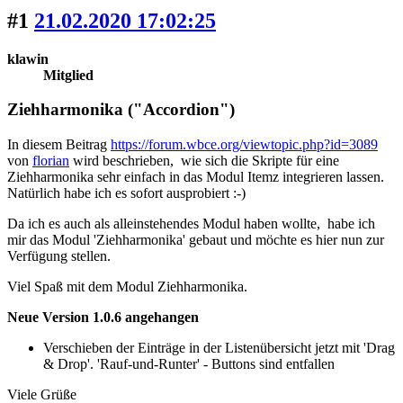
#1
21.02.2020 17:02:25
klawin
Mitglied
Ziehharmonika ("Accordion")
In diesem Beitrag
https://forum.wbce.org/viewtopic.php?id=3089
von
florian
wird beschrieben, wie sich die Skripte für eine
Ziehharmonika sehr einfach in das Modul Itemz integrieren lassen.
Natürlich habe ich es sofort ausprobiert :-)
Da ich es auch als alleinstehendes Modul haben wollte, habe ich
mir das Modul 'Ziehharmonika' gebaut und möchte es hier nun zur
Verfügung stellen.
Viel Spaß mit dem Modul Ziehharmonika.
Neue Version 1.0.6 angehangen
Verschieben der Einträge in der Listenübersicht jetzt mit 'Drag
& Drop'. 'Rauf-und-Runter' - Buttons sind entfallen
Viele Grüße