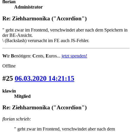
florian
Administrator
Re: Ziehharmonika ("Accordion")
" geht zwar im Frontend, verschwindet aber nach dem Speichern in
der BE-Ansicht.
\ (Backslash) verursacht im FE auch JS-Fehler.
W
ir
B
enötigen:
C
ents,
E
uros...
jetzt spenden!
Offline
#25
06.03.2020 14:21:15
klawin
Mitglied
Re: Ziehharmonika ("Accordion")
florian schrieb:
" geht zwar im Frontend, verschwindet aber nach dem