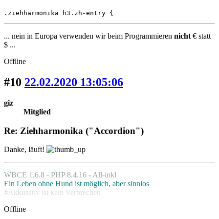
.ziehharmonika h3.zh-entry {
... nein in Europa verwenden wir beim Programmieren
nicht
€ statt
$ ...
Offline
#10
22.02.2020 13:05:06
giz
Mitglied
Re: Ziehharmonika ("Accordion")
Danke, läuft!
WBCE 1.6.8 - PHP 8.4.16 - All-inkl
Ein Leben ohne Hund ist möglich, aber sinnlos
#Akkusativ ist kein Verbrechen
Offline