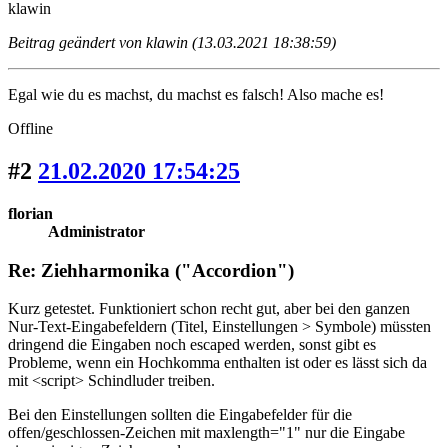
klawin
Beitrag geändert von klawin (13.03.2021 18:38:59)
Egal wie du es machst, du machst es falsch! Also mache es!
Offline
#2
21.02.2020 17:54:25
florian
Administrator
Re: Ziehharmonika ("Accordion")
Kurz getestet. Funktioniert schon recht gut, aber bei den ganzen
Nur-Text-Eingabefeldern (Titel, Einstellungen > Symbole) müssten
dringend die Eingaben noch escaped werden, sonst gibt es
Probleme, wenn ein Hochkomma enthalten ist oder es lässt sich da
mit <script> Schindluder treiben.
Bei den Einstellungen sollten die Eingabefelder für die
offen/geschlossen-Zeichen mit maxlength="1" nur die Eingabe