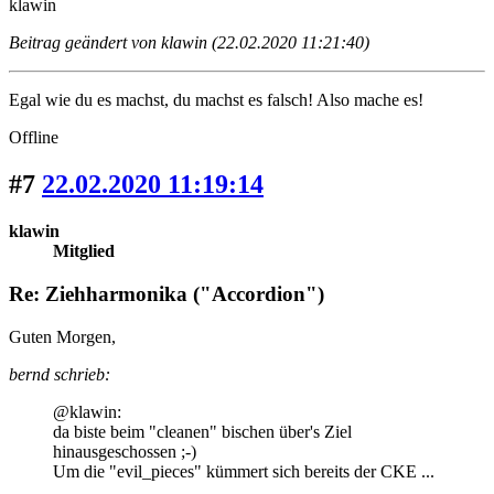
klawin
Beitrag geändert von klawin (22.02.2020 11:21:40)
Egal wie du es machst, du machst es falsch! Also mache es!
Offline
#7
22.02.2020 11:19:14
klawin
Mitglied
Re: Ziehharmonika ("Accordion")
Guten Morgen,
bernd schrieb:
@klawin:
da biste beim "cleanen" bischen über's Ziel
hinausgeschossen ;-)
Um die "evil_pieces" kümmert sich bereits der CKE ...