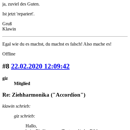
ja, zuviel des Guten.
Ist jetzt 'repariert'.
Gruß
Klawin
Egal wie du es machst, du machst es falsch! Also mache es!
Offline
#8
22.02.2020 12:09:42
giz
Mitglied
Re: Ziehharmonika ("Accordion")
klawin schrieb:
giz schrieb:
Hallo,