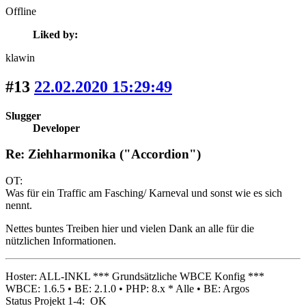
Offline
Liked by:
klawin
#13
22.02.2020 15:29:49
Slugger
Developer
Re: Ziehharmonika ("Accordion")
OT:
Was für ein Traffic am Fasching/ Karneval und sonst wie es sich
nennt.
Nettes buntes Treiben hier und vielen Dank an alle für die
nützlichen Informationen.
Hoster: ALL-INKL *** Grundsätzliche WBCE Konfig ***
WBCE: 1.6.5 • BE: 2.1.0 • PHP: 8.x * Alle • BE: Argos
Status Projekt 1-4: OK