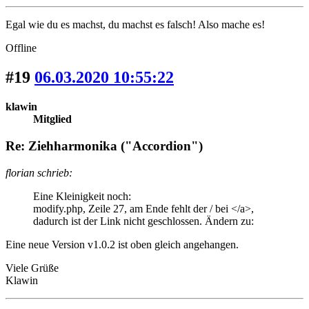
Egal wie du es machst, du machst es falsch! Also mache es!
Offline
#19
06.03.2020 10:55:22
klawin
Mitglied
Re: Ziehharmonika ("Accordion")
florian schrieb:
Eine Kleinigkeit noch:
modify.php, Zeile 27, am Ende fehlt der / bei </a>,
dadurch ist der Link nicht geschlossen. Ändern zu:
Eine neue Version v1.0.2 ist oben gleich angehangen.
Viele Grüße
Klawin