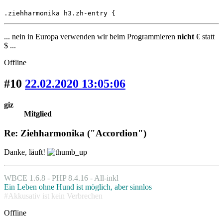
.ziehharmonika h3.zh-entry {
... nein in Europa verwenden wir beim Programmieren
nicht
€ statt
$ ...
Offline
#10
22.02.2020 13:05:06
giz
Mitglied
Re: Ziehharmonika ("Accordion")
Danke, läuft!
WBCE 1.6.8 - PHP 8.4.16 - All-inkl
Ein Leben ohne Hund ist möglich, aber sinnlos
#Akkusativ ist kein Verbrechen
Offline