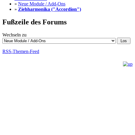
»
Neue Module / Add-Ons
»
Ziehharmonika ("Accordion")
Fußzeile des Forums
Wechseln zu
RSS-Themen-Feed