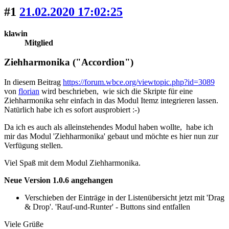
#1
21.02.2020 17:02:25
klawin
Mitglied
Ziehharmonika ("Accordion")
In diesem Beitrag
https://forum.wbce.org/viewtopic.php?id=3089
von
florian
wird beschrieben, wie sich die Skripte für eine
Ziehharmonika sehr einfach in das Modul Itemz integrieren lassen.
Natürlich habe ich es sofort ausprobiert :-)
Da ich es auch als alleinstehendes Modul haben wollte, habe ich
mir das Modul 'Ziehharmonika' gebaut und möchte es hier nun zur
Verfügung stellen.
Viel Spaß mit dem Modul Ziehharmonika.
Neue Version 1.0.6 angehangen
Verschieben der Einträge in der Listenübersicht jetzt mit 'Drag
& Drop'. 'Rauf-und-Runter' - Buttons sind entfallen
Viele Grüße