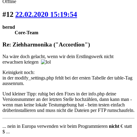
Offline
#12
22.02.2020 15:19:54
bernd
Core-Team
Re: Ziehharmonika ("Accordion")
Na wäre doch gelacht, wenn wir dein Erstlingswerk nicht
erwachsen kriegen
Keinigkeit noch:
in der modify_settings.php fehlt bei der ersten Tabelle der table-Tag
aussenrum.
Und kleiner Tipp: ruhig bei den Fixes in der info.php deine
Versionsnummer an der letzten Stelle hochzählen, dann kann man -
wenn man keine lokale Testumgebung hat - beim testen einfach
drüberinstallieren und muss nicht die Dateien per FTP rumschaufeln.
... nein in Europa verwenden wir beim Programmieren
nicht
€ statt
$ ...