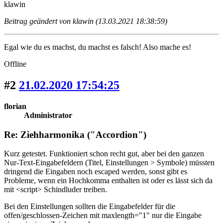
klawin
Beitrag geändert von klawin (13.03.2021 18:38:59)
Egal wie du es machst, du machst es falsch! Also mache es!
Offline
#2
21.02.2020 17:54:25
florian
Administrator
Re: Ziehharmonika ("Accordion")
Kurz getestet. Funktioniert schon recht gut, aber bei den ganzen
Nur-Text-Eingabefeldern (Titel, Einstellungen > Symbole) müssten
dringend die Eingaben noch escaped werden, sonst gibt es
Probleme, wenn ein Hochkomma enthalten ist oder es lässt sich da
mit <script> Schindluder treiben.
Bei den Einstellungen sollten die Eingabefelder für die
offen/geschlossen-Zeichen mit maxlength="1" nur die Eingabe