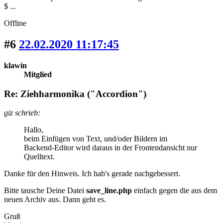
$ ...
Offline
#6
22.02.2020 11:17:45
klawin
Mitglied
Re: Ziehharmonika ("Accordion")
giz schrieb:
Hallo,
beim Einfügen von Text, und/oder Bildern im
Backend-Editor wird daraus in der Frontendansicht nur
Quelltext.
Danke für den Hinweis. Ich hab's gerade nachgebessert.
Bitte tausche Deine Datei
save_line.php
einfach gegen die aus dem
neuen Archiv aus. Dann geht es.
Gruß