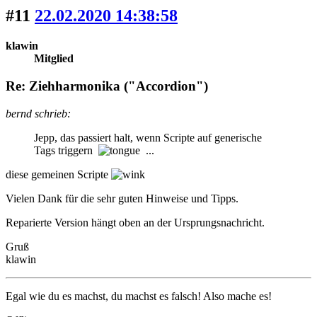
#11
22.02.2020 14:38:58
klawin
Mitglied
Re: Ziehharmonika ("Accordion")
bernd schrieb:
Jepp, das passiert halt, wenn Scripte auf generische
Tags triggern
...
diese gemeinen Scripte
Vielen Dank für die sehr guten Hinweise und Tipps.
Reparierte Version hängt oben an der Ursprungsnachricht.
Gruß
klawin
Egal wie du es machst, du machst es falsch! Also mache es!