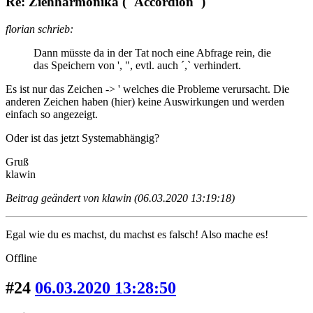
Re: Ziehharmonika ("Accordion")
florian schrieb:
Dann müsste da in der Tat noch eine Abfrage rein, die
das Speichern von ', ", evtl. auch ´,` verhindert.
Es ist nur das Zeichen -> ' welches die Probleme verursacht. Die
anderen Zeichen haben (hier) keine Auswirkungen und werden
einfach so angezeigt.
Oder ist das jetzt Systemabhängig?
Gruß
klawin
Beitrag geändert von klawin (06.03.2020 13:19:18)
Egal wie du es machst, du machst es falsch! Also mache es!
Offline
#24
06.03.2020 13:28:50