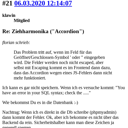
#21
06.03.2020 12:14:07
klawin
Mitglied
Re: Ziehharmonika ("Accordion")
florian schrieb:
Das Problem tritt auf, wenn im Feld für das
Geöffnet/Geschlossen-Symbol ' oder " eingegeben
wird. Die Felder werden noch nicht escaped, aber
selbst mit Escaping kommt es im Frontend dann dazu,
dass das Accordion wegen eines JS-Fehlers dann nicht
mehr funktioniert.
Ich kann es gar nicht speichern. Wenn ich es versuche kommt: "You
have an error in your SQL syntax; check the ....."
Wie bekommst Du es in die Datenbank :-)
Nachtrag: Wenn ich es direkt in die Db schreibe (phpmyadmin)
dann kommt der Fehler. Ok, aber ich bekomme es nicht über das
Backend da rein. Sicherheitshalber kann man diese Zeichen ja
generell sperren.