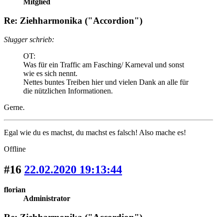
Mitglied
Re: Ziehharmonika ("Accordion")
Slugger schrieb:
OT:
Was für ein Traffic am Fasching/ Karneval und sonst
wie es sich nennt.
Nettes buntes Treiben hier und vielen Dank an alle für
die nützlichen Informationen.
Gerne.
Egal wie du es machst, du machst es falsch! Also mache es!
Offline
#16
22.02.2020 19:13:44
florian
Administrator