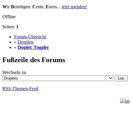
W
ir
B
enötigen:
C
ents,
E
uros...
jetzt spenden!
Offline
Seiten:
1
Forum-Übersicht
»
Droplets
»
Doplet: Toggler
Fußzeile des Forums
Wechseln zu
RSS-Themen-Feed