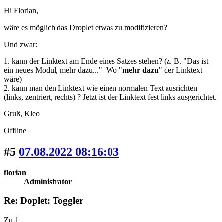
Hi Florian,
wäre es möglich das Droplet etwas zu modifizieren?
Und zwar:
1. kann der Linktext am Ende eines Satzes stehen? (z. B. "Das ist
ein neues Modul, mehr dazu..." Wo "
mehr dazu
" der Linktext
wäre)
2. kann man den Linktext wie einen normalen Text ausrichten
(links, zentriert, rechts) ? Jetzt ist der Linktext fest links ausgerichtet.
Gruß, Kleo
Offline
#5
07.08.2022 08:16:03
florian
Administrator
Re: Doplet: Toggler
Zu 1