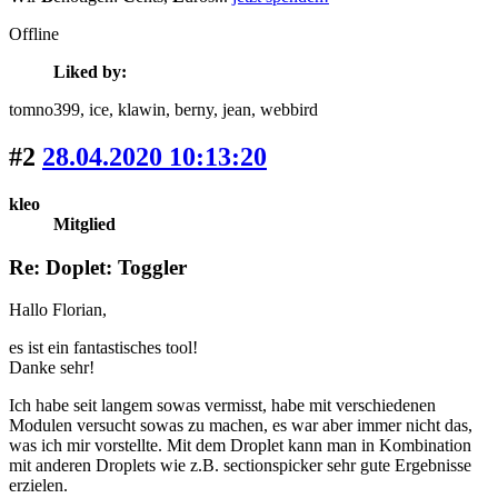
Offline
Liked by:
tomno399
, ice
, klawin
, berny
, jean
, webbird
#2
28.04.2020 10:13:20
kleo
Mitglied
Re: Doplet: Toggler
Hallo Florian,
es ist ein fantastisches tool!
Danke sehr!
Ich habe seit langem sowas vermisst, habe mit verschiedenen
Modulen versucht sowas zu machen, es war aber immer nicht das,
was ich mir vorstellte. Mit dem Droplet kann man in Kombination
mit anderen Droplets wie z.B. sectionspicker sehr gute Ergebnisse
erzielen.