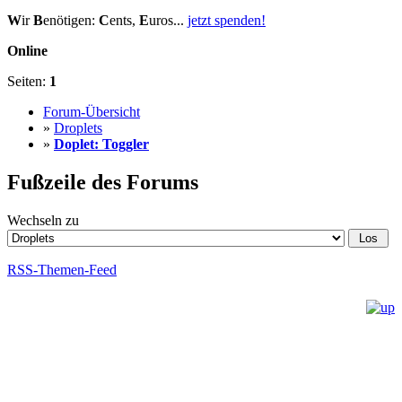
W
ir
B
enötigen:
C
ents,
E
uros...
jetzt spenden!
Online
Seiten:
1
Forum-Übersicht
»
Droplets
»
Doplet: Toggler
Fußzeile des Forums
Wechseln zu
RSS-Themen-Feed