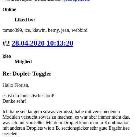
Online
Liked by:
tomno399
, ice
, klawin
, berny
, jean
, webbird
#2
28.04.2020 10:13:20
kleo
Mitglied
Re: Doplet: Toggler
Hallo Florian,
es ist ein fantastisches tool!
Danke sehr!
Ich habe seit langem sowas vermisst, habe mit verschiedenen
Modulen versucht sowas zu machen, es war aber immer nicht das,
was ich mir vorstellte. Mit dem Droplet kann man in Kombination
mit anderen Droplets wie z.B. sectionspicker sehr gute Ergebnisse
erzielen.