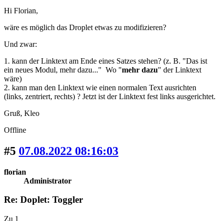
Hi Florian,
wäre es möglich das Droplet etwas zu modifizieren?
Und zwar:
1. kann der Linktext am Ende eines Satzes stehen? (z. B. "Das ist
ein neues Modul, mehr dazu..." Wo "
mehr dazu
" der Linktext
wäre)
2. kann man den Linktext wie einen normalen Text ausrichten
(links, zentriert, rechts) ? Jetzt ist der Linktext fest links ausgerichtet.
Gruß, Kleo
Offline
#5
07.08.2022 08:16:03
florian
Administrator
Re: Doplet: Toggler
Zu 1