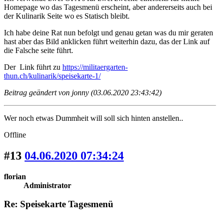
Homepage wo das Tagesmenü erscheint, aber andererseits auch bei
der Kulinarik Seite wo es Statisch bleibt.
Ich habe deine Rat nun befolgt und genau getan was du mir geraten
hast aber das Bild anklicken führt weiterhin dazu, das der Link auf
die Falsche seite führt.
Der Link führt zu
https://militaergarten-
thun.ch/kulinarik/speisekarte-1/
Beitrag geändert von jonny (03.06.2020 23:43:42)
Wer noch etwas Dummheit will soll sich hinten anstellen..
Offline
#13
04.06.2020 07:34:24
florian
Administrator
Re: Speisekarte Tagesmenü