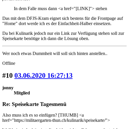
In dem Falle muss dann <a href="[LINK]"> stehen
Das mit dem DFJS-Kram eignet sich bestens für die Frontpage auf
"Home" dort werde ich es der Einfachheit-Halber einsetzen.
Da bei Kulinarik jedoch nur ein Link zur Verfügung stehen soll zur
Speisekarte benötige ich dann die Lösung oben.
Wer noch etwas Dummheit will soll sich hinten anstellen..
Offline
#10
03.06.2020 16:27:13
jonny
Mitglied
Re: Speisekarte Tagesmenü
Also muss ich es so einfügen? [THUMB] <a
href="https://militaergarten-thun.ch/kulinarik/speisekarte/">