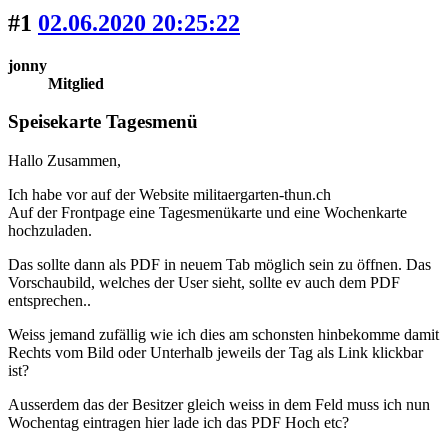
#1
02.06.2020 20:25:22
jonny
Mitglied
Speisekarte Tagesmenü
Hallo Zusammen,
Ich habe vor auf der Website militaergarten-thun.ch
Auf der Frontpage eine Tagesmenükarte und eine Wochenkarte
hochzuladen.
Das sollte dann als PDF in neuem Tab möglich sein zu öffnen. Das
Vorschaubild, welches der User sieht, sollte ev auch dem PDF
entsprechen..
Weiss jemand zufällig wie ich dies am schonsten hinbekomme damit
Rechts vom Bild oder Unterhalb jeweils der Tag als Link klickbar
ist?
Ausserdem das der Besitzer gleich weiss in dem Feld muss ich nun
Wochentag eintragen hier lade ich das PDF Hoch etc?