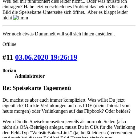
Weil bei mir funktioniert dies leider nicht... Oder was müsste ich
eintragen? Habe jetzt verschiedenes Probiert das beim Klick aufs
Bild die Speisekarte-Unterseite sich öffnet.. Aber es klappt leider
nicht
Wer noch etwas Dummheit will soll sich hinten anstellen..
Offline
#11
03.06.2020 19:26:19
florian
Administrator
Re: Speisekarte Tagesmenü
Du machst es aber auch immer kompliziert. Was willst Du jetzt
eigentlich? Direkte Verlinkungen auf das PDF (mein Tutorial von
heute morgen) oder Verlinkungen auf das Flipbook? Oder beides?
Wenn Du die Speisekarenseiten jeweils als normale Seiten (also
nicht als OfA-Beiträge) anlegst, musst Du in OfA für die Verlinkung
den Feld-Typ "WebsiteBaker-Link" (ja, heißt leider so) verwenden