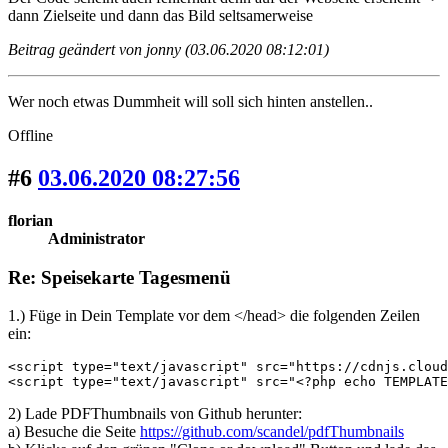
dann Zielseite und dann das Bild seltsamerweise
Beitrag geändert von jonny (03.06.2020 08:12:01)
Wer noch etwas Dummheit will soll sich hinten anstellen..
Offline
#6
03.06.2020 08:27:56
florian
Administrator
Re: Speisekarte Tagesmenü
1.) Füge in Dein Template vor dem </head> die folgenden Zeilen
ein:
<script type="text/javascript" src="https://cdnjs.cloud
<script type="text/javascript" src="<?php echo TEMPLATE
2) Lade PDFThumbnails von Github herunter:
a) Besuche die Seite
https://github.com/scandel/pdfThumbnails