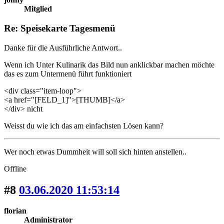
Mitglied
Re: Speisekarte Tagesmenü
Danke für die Ausführliche Antwort..
Wenn ich Unter Kulinarik das Bild nun anklickbar machen möchte
das es zum Untermenü führt funktioniert
<div class="item-loop">
<a href="[FELD_1]">[THUMB]</a>
</div> nicht
Weisst du wie ich das am einfachsten Lösen kann?
Wer noch etwas Dummheit will soll sich hinten anstellen..
Offline
#8
03.06.2020 11:53:14
florian
Administrator