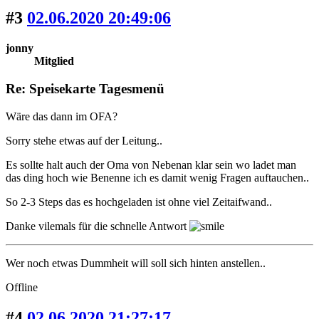
#3
02.06.2020 20:49:06
jonny
Mitglied
Re: Speisekarte Tagesmenü
Wäre das dann im OFA?
Sorry stehe etwas auf der Leitung..
Es sollte halt auch der Oma von Nebenan klar sein wo ladet man
das ding hoch wie Benenne ich es damit wenig Fragen auftauchen..
So 2-3 Steps das es hochgeladen ist ohne viel Zeitaifwand..
Danke vilemals für die schnelle Antwort
Wer noch etwas Dummheit will soll sich hinten anstellen..
Offline
#4
02.06.2020 21:27:17