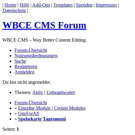
|
Home
|
Hilfe
|
Add-Ons
|
Templates
|
Spenden
|
Impressum
|
Datenschutz
|
WBCE CMS Forum
WBCE CMS – Way Better Content Editing.
Forum-Übersicht
Nutzungsbedingungen
Suche
Registrieren
Anmelden
Du bist nicht angemeldet.
Themen:
Aktiv
|
Unbeantwortet
Forum-Übersicht
»
Einzelne Module | Certain Modules
»
OneForAll
»
Speisekarte Tagesmenü
Seiten:
1