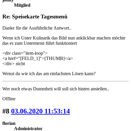
Mitglied
Re: Speisekarte Tagesmenü
Danke für die Ausführliche Antwort..
Wenn ich Unter Kulinarik das Bild nun anklickbar machen möchte
das es zum Untermenü führt funktioniert
<div class="item-loop">
<a href="[FELD_1]">[THUMB]</a>
</div> nicht
Weisst du wie ich das am einfachsten Lösen kann?
Wer noch etwas Dummheit will soll sich hinten anstellen..
Offline
#8
03.06.2020 11:53:14
florian
Administrator