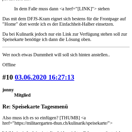
In dem Falle muss dann <a href="[LINK]"> stehen
Das mit dem DFJS-Kram eignet sich bestens für die Frontpage auf
"Home" dort werde ich es der Einfachheit-Halber einsetzen.
Da bei Kulinarik jedoch nur ein Link zur Verfügung stehen soll zur
Speisekarte benötige ich dann die Lösung oben.
Wer noch etwas Dummheit will soll sich hinten anstellen..
Offline
#10
03.06.2020 16:27:13
jonny
Mitglied
Re: Speisekarte Tagesmenü
Also muss ich es so einfügen? [THUMB] <a
href="https://militaergarten-thun.ch/kulinarik/speisekarte/">