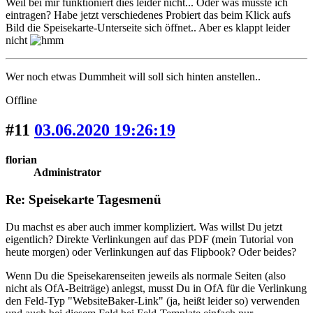
Weil bei mir funktioniert dies leider nicht... Oder was müsste ich
eintragen? Habe jetzt verschiedenes Probiert das beim Klick aufs
Bild die Speisekarte-Unterseite sich öffnet.. Aber es klappt leider
nicht
Wer noch etwas Dummheit will soll sich hinten anstellen..
Offline
#11
03.06.2020 19:26:19
florian
Administrator
Re: Speisekarte Tagesmenü
Du machst es aber auch immer kompliziert. Was willst Du jetzt
eigentlich? Direkte Verlinkungen auf das PDF (mein Tutorial von
heute morgen) oder Verlinkungen auf das Flipbook? Oder beides?
Wenn Du die Speisekarenseiten jeweils als normale Seiten (also
nicht als OfA-Beiträge) anlegst, musst Du in OfA für die Verlinkung
den Feld-Typ "WebsiteBaker-Link" (ja, heißt leider so) verwenden