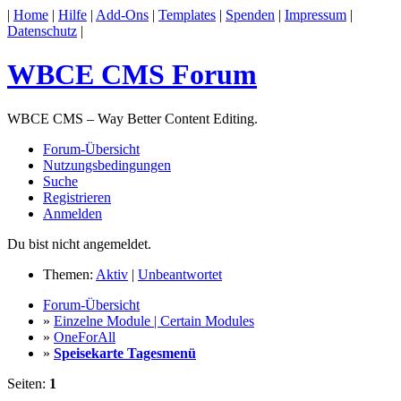
|
Home
|
Hilfe
|
Add-Ons
|
Templates
|
Spenden
|
Impressum
|
Datenschutz
|
WBCE CMS Forum
WBCE CMS – Way Better Content Editing.
Forum-Übersicht
Nutzungsbedingungen
Suche
Registrieren
Anmelden
Du bist nicht angemeldet.
Themen:
Aktiv
|
Unbeantwortet
Forum-Übersicht
»
Einzelne Module | Certain Modules
»
OneForAll
»
Speisekarte Tagesmenü
Seiten:
1