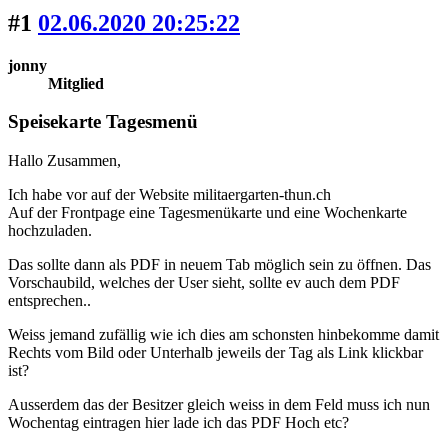
#1
02.06.2020 20:25:22
jonny
Mitglied
Speisekarte Tagesmenü
Hallo Zusammen,
Ich habe vor auf der Website militaergarten-thun.ch
Auf der Frontpage eine Tagesmenükarte und eine Wochenkarte
hochzuladen.
Das sollte dann als PDF in neuem Tab möglich sein zu öffnen. Das
Vorschaubild, welches der User sieht, sollte ev auch dem PDF
entsprechen..
Weiss jemand zufällig wie ich dies am schonsten hinbekomme damit
Rechts vom Bild oder Unterhalb jeweils der Tag als Link klickbar
ist?
Ausserdem das der Besitzer gleich weiss in dem Feld muss ich nun
Wochentag eintragen hier lade ich das PDF Hoch etc?