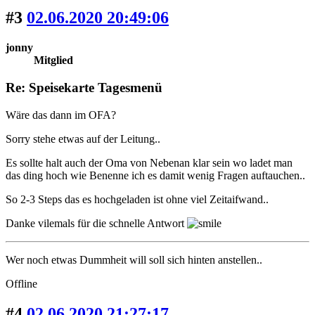
#3
02.06.2020 20:49:06
jonny
Mitglied
Re: Speisekarte Tagesmenü
Wäre das dann im OFA?
Sorry stehe etwas auf der Leitung..
Es sollte halt auch der Oma von Nebenan klar sein wo ladet man
das ding hoch wie Benenne ich es damit wenig Fragen auftauchen..
So 2-3 Steps das es hochgeladen ist ohne viel Zeitaifwand..
Danke vilemals für die schnelle Antwort
Wer noch etwas Dummheit will soll sich hinten anstellen..
Offline
#4
02.06.2020 21:27:17