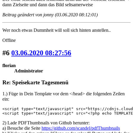
dann Zielseite und dann das Bild seltsamerweise
Beitrag geändert von jonny (03.06.2020 08:12:01)
Wer noch etwas Dummheit will soll sich hinten anstellen..
Offline
#6
03.06.2020 08:27:56
florian
Administrator
Re: Speisekarte Tagesmenü
1.) Füge in Dein Template vor dem </head> die folgenden Zeilen
ein:
<script type="text/javascript" src="https://cdnjs.cloud
<script type="text/javascript" src="<?php echo TEMPLATE
2) Lade PDFThumbnails von Github herunter:
a) Besuche die Seite
https://github.com/scandel/pdfThumbnails