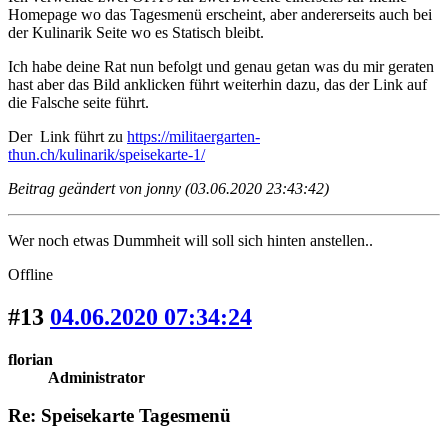
Homepage wo das Tagesmenü erscheint, aber andererseits auch bei
der Kulinarik Seite wo es Statisch bleibt.
Ich habe deine Rat nun befolgt und genau getan was du mir geraten
hast aber das Bild anklicken führt weiterhin dazu, das der Link auf
die Falsche seite führt.
Der Link führt zu
https://militaergarten-
thun.ch/kulinarik/speisekarte-1/
Beitrag geändert von jonny (03.06.2020 23:43:42)
Wer noch etwas Dummheit will soll sich hinten anstellen..
Offline
#13
04.06.2020 07:34:24
florian
Administrator
Re: Speisekarte Tagesmenü