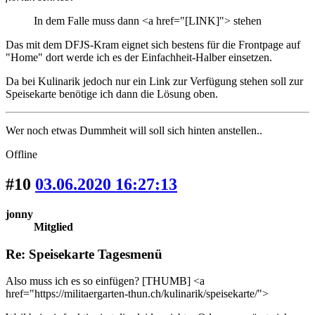
In dem Falle muss dann <a href="[LINK]"> stehen
Das mit dem DFJS-Kram eignet sich bestens für die Frontpage auf
"Home" dort werde ich es der Einfachheit-Halber einsetzen.
Da bei Kulinarik jedoch nur ein Link zur Verfügung stehen soll zur
Speisekarte benötige ich dann die Lösung oben.
Wer noch etwas Dummheit will soll sich hinten anstellen..
Offline
#10
03.06.2020 16:27:13
jonny
Mitglied
Re: Speisekarte Tagesmenü
Also muss ich es so einfügen? [THUMB] <a
href="https://militaergarten-thun.ch/kulinarik/speisekarte/">