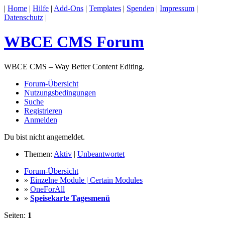
|
Home
|
Hilfe
|
Add-Ons
|
Templates
|
Spenden
|
Impressum
|
Datenschutz
|
WBCE CMS Forum
WBCE CMS – Way Better Content Editing.
Forum-Übersicht
Nutzungsbedingungen
Suche
Registrieren
Anmelden
Du bist nicht angemeldet.
Themen:
Aktiv
|
Unbeantwortet
Forum-Übersicht
»
Einzelne Module | Certain Modules
»
OneForAll
»
Speisekarte Tagesmenü
Seiten:
1