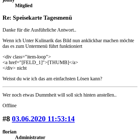
Mitglied
Re: Speisekarte Tagesmenü
Danke für die Ausführliche Antwort..
Wenn ich Unter Kulinarik das Bild nun anklickbar machen möchte
das es zum Untermenü führt funktioniert
<div class="item-loop">
<a href="[FELD_1]">[THUMB]</a>
</div> nicht
Weisst du wie ich das am einfachsten Lösen kann?
Wer noch etwas Dummheit will soll sich hinten anstellen..
Offline
#8
03.06.2020 11:53:14
florian
Administrator