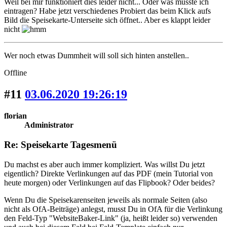
Weil bei mir funktioniert dies leider nicht... Oder was müsste ich
eintragen? Habe jetzt verschiedenes Probiert das beim Klick aufs
Bild die Speisekarte-Unterseite sich öffnet.. Aber es klappt leider
nicht
Wer noch etwas Dummheit will soll sich hinten anstellen..
Offline
#11
03.06.2020 19:26:19
florian
Administrator
Re: Speisekarte Tagesmenü
Du machst es aber auch immer kompliziert. Was willst Du jetzt
eigentlich? Direkte Verlinkungen auf das PDF (mein Tutorial von
heute morgen) oder Verlinkungen auf das Flipbook? Oder beides?
Wenn Du die Speisekarenseiten jeweils als normale Seiten (also
nicht als OfA-Beiträge) anlegst, musst Du in OfA für die Verlinkung
den Feld-Typ "WebsiteBaker-Link" (ja, heißt leider so) verwenden