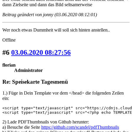
dann Zielseite und dann das Bild seltsamerweise
Beitrag geändert von jonny (03.06.2020 08:12:01)
Wer noch etwas Dummheit will soll sich hinten anstellen..
Offline
#6
03.06.2020 08:27:56
florian
Administrator
Re: Speisekarte Tagesmenü
1.) Füge in Dein Template vor dem </head> die folgenden Zeilen
ein:
<script type="text/javascript" src="https://cdnjs.cloud
<script type="text/javascript" src="<?php echo TEMPLATE
2) Lade PDFThumbnails von Github herunter:
a) Besuche die Seite
https://github.com/scandel/pdfThumbnails