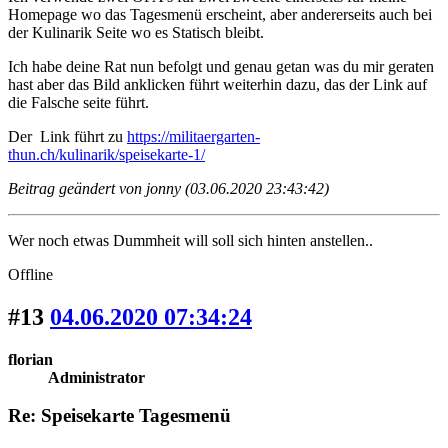
Homepage wo das Tagesmenü erscheint, aber andererseits auch bei
der Kulinarik Seite wo es Statisch bleibt.
Ich habe deine Rat nun befolgt und genau getan was du mir geraten
hast aber das Bild anklicken führt weiterhin dazu, das der Link auf
die Falsche seite führt.
Der Link führt zu
https://militaergarten-
thun.ch/kulinarik/speisekarte-1/
Beitrag geändert von jonny (03.06.2020 23:43:42)
Wer noch etwas Dummheit will soll sich hinten anstellen..
Offline
#13
04.06.2020 07:34:24
florian
Administrator
Re: Speisekarte Tagesmenü