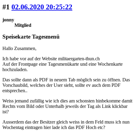
#1
02.06.2020 20:25:22
jonny
Mitglied
Speisekarte Tagesmenü
Hallo Zusammen,
Ich habe vor auf der Website militaergarten-thun.ch
Auf der Frontpage eine Tagesmenükarte und eine Wochenkarte
hochzuladen.
Das sollte dann als PDF in neuem Tab möglich sein zu öffnen. Das
Vorschaubild, welches der User sieht, sollte ev auch dem PDF
entsprechen..
Weiss jemand zufällig wie ich dies am schonsten hinbekomme damit
Rechts vom Bild oder Unterhalb jeweils der Tag als Link klickbar
ist?
Ausserdem das der Besitzer gleich weiss in dem Feld muss ich nun
Wochentag eintragen hier lade ich das PDF Hoch etc?