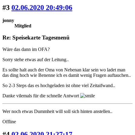
#3
02.06.2020 20:49:06
jonny
Mitglied
Re: Speisekarte Tagesmenü
Wäre das dann im OFA?
Sorry stehe etwas auf der Leitung..
Es sollte halt auch der Oma von Nebenan klar sein wo ladet man
das ding hoch wie Benenne ich es damit wenig Fragen auftauchen..
So 2-3 Steps das es hochgeladen ist ohne viel Zeitaifwand..
Danke vilemals für die schnelle Antwort
Wer noch etwas Dummheit will soll sich hinten anstellen..
Offline
#4
02.06.2020 21:27:17