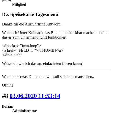
Mitglied
Re: Speisekarte Tagesmenü
Danke für die Ausführliche Antwort..
Wenn ich Unter Kulinarik das Bild nun anklickbar machen möchte
das es zum Untermenü führt funktioniert
<div class="item-loop">
<a href="[FELD_1]">[THUMB]</a>
</div> nicht
Weisst du wie ich das am einfachsten Lösen kann?
Wer noch etwas Dummheit will soll sich hinten anstellen..
Offline
#8
03.06.2020 11:53:14
florian
Administrator