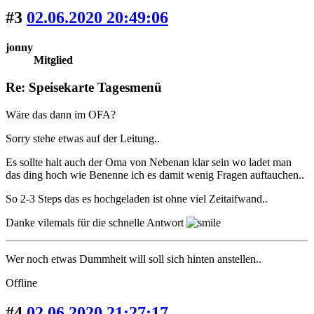
#3
02.06.2020 20:49:06
jonny
Mitglied
Re: Speisekarte Tagesmenü
Wäre das dann im OFA?
Sorry stehe etwas auf der Leitung..
Es sollte halt auch der Oma von Nebenan klar sein wo ladet man
das ding hoch wie Benenne ich es damit wenig Fragen auftauchen..
So 2-3 Steps das es hochgeladen ist ohne viel Zeitaifwand..
Danke vilemals für die schnelle Antwort
Wer noch etwas Dummheit will soll sich hinten anstellen..
Offline
#4
02.06.2020 21:27:17