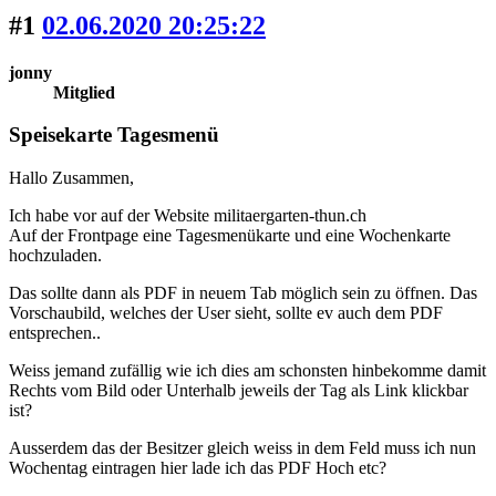
#1
02.06.2020 20:25:22
jonny
Mitglied
Speisekarte Tagesmenü
Hallo Zusammen,
Ich habe vor auf der Website militaergarten-thun.ch
Auf der Frontpage eine Tagesmenükarte und eine Wochenkarte
hochzuladen.
Das sollte dann als PDF in neuem Tab möglich sein zu öffnen. Das
Vorschaubild, welches der User sieht, sollte ev auch dem PDF
entsprechen..
Weiss jemand zufällig wie ich dies am schonsten hinbekomme damit
Rechts vom Bild oder Unterhalb jeweils der Tag als Link klickbar
ist?
Ausserdem das der Besitzer gleich weiss in dem Feld muss ich nun
Wochentag eintragen hier lade ich das PDF Hoch etc?