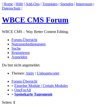
|
Home
|
Hilfe
|
Add-Ons
|
Templates
|
Spenden
|
Impressum
|
Datenschutz
|
WBCE CMS Forum
WBCE CMS – Way Better Content Editing.
Forum-Übersicht
Nutzungsbedingungen
Suche
Registrieren
Anmelden
Du bist nicht angemeldet.
Themen:
Aktiv
|
Unbeantwortet
Forum-Übersicht
»
Einzelne Module | Certain Modules
»
OneForAll
»
Speisekarte Tagesmenü
Seiten:
1