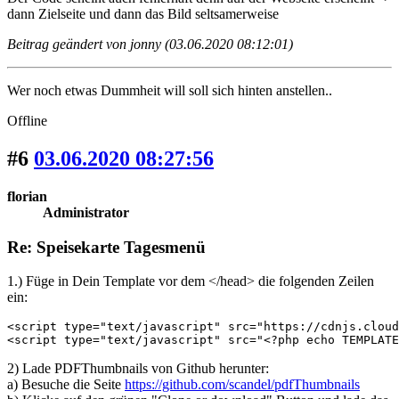
dann Zielseite und dann das Bild seltsamerweise
Beitrag geändert von jonny (03.06.2020 08:12:01)
Wer noch etwas Dummheit will soll sich hinten anstellen..
Offline
#6
03.06.2020 08:27:56
florian
Administrator
Re: Speisekarte Tagesmenü
1.) Füge in Dein Template vor dem </head> die folgenden Zeilen
ein:
<script type="text/javascript" src="https://cdnjs.cloud
<script type="text/javascript" src="<?php echo TEMPLATE
2) Lade PDFThumbnails von Github herunter:
a) Besuche die Seite
https://github.com/scandel/pdfThumbnails