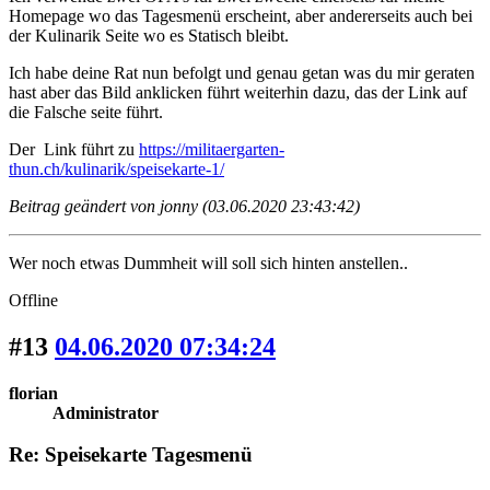
Homepage wo das Tagesmenü erscheint, aber andererseits auch bei
der Kulinarik Seite wo es Statisch bleibt.
Ich habe deine Rat nun befolgt und genau getan was du mir geraten
hast aber das Bild anklicken führt weiterhin dazu, das der Link auf
die Falsche seite führt.
Der Link führt zu
https://militaergarten-
thun.ch/kulinarik/speisekarte-1/
Beitrag geändert von jonny (03.06.2020 23:43:42)
Wer noch etwas Dummheit will soll sich hinten anstellen..
Offline
#13
04.06.2020 07:34:24
florian
Administrator
Re: Speisekarte Tagesmenü