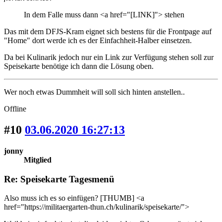
In dem Falle muss dann <a href="[LINK]"> stehen
Das mit dem DFJS-Kram eignet sich bestens für die Frontpage auf
"Home" dort werde ich es der Einfachheit-Halber einsetzen.
Da bei Kulinarik jedoch nur ein Link zur Verfügung stehen soll zur
Speisekarte benötige ich dann die Lösung oben.
Wer noch etwas Dummheit will soll sich hinten anstellen..
Offline
#10
03.06.2020 16:27:13
jonny
Mitglied
Re: Speisekarte Tagesmenü
Also muss ich es so einfügen? [THUMB] <a
href="https://militaergarten-thun.ch/kulinarik/speisekarte/">