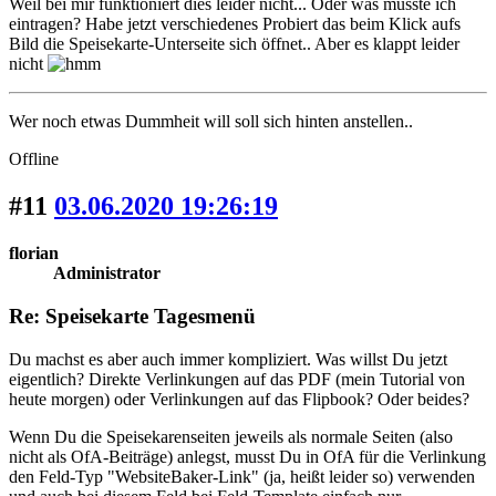
Weil bei mir funktioniert dies leider nicht... Oder was müsste ich
eintragen? Habe jetzt verschiedenes Probiert das beim Klick aufs
Bild die Speisekarte-Unterseite sich öffnet.. Aber es klappt leider
nicht
Wer noch etwas Dummheit will soll sich hinten anstellen..
Offline
#11
03.06.2020 19:26:19
florian
Administrator
Re: Speisekarte Tagesmenü
Du machst es aber auch immer kompliziert. Was willst Du jetzt
eigentlich? Direkte Verlinkungen auf das PDF (mein Tutorial von
heute morgen) oder Verlinkungen auf das Flipbook? Oder beides?
Wenn Du die Speisekarenseiten jeweils als normale Seiten (also
nicht als OfA-Beiträge) anlegst, musst Du in OfA für die Verlinkung
den Feld-Typ "WebsiteBaker-Link" (ja, heißt leider so) verwenden