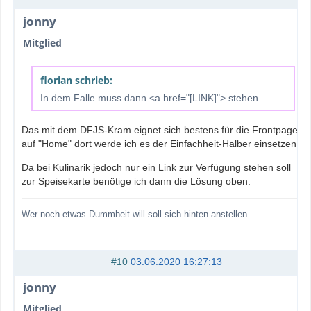
jonny
Mitglied
florian schrieb:
In dem Falle muss dann <a href="[LINK]"> stehen
Das mit dem DFJS-Kram eignet sich bestens für die Frontpage
auf "Home" dort werde ich es der Einfachheit-Halber einsetzen.
Da bei Kulinarik jedoch nur ein Link zur Verfügung stehen soll
zur Speisekarte benötige ich dann die Lösung oben.
Wer noch etwas Dummheit will soll sich hinten anstellen..
#10
03.06.2020 16:27:13
jonny
Mitglied