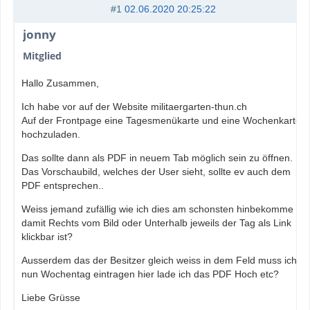
#1
02.06.2020 20:25:22
jonny
Mitglied
Hallo Zusammen,
Ich habe vor auf der Website militaergarten-thun.ch
Auf der Frontpage eine Tagesmenükarte und eine Wochenkarte
hochzuladen.
Das sollte dann als PDF in neuem Tab möglich sein zu öffnen.
Das Vorschaubild, welches der User sieht, sollte ev auch dem
PDF entsprechen..
Weiss jemand zufällig wie ich dies am schonsten hinbekomme
damit Rechts vom Bild oder Unterhalb jeweils der Tag als Link
klickbar ist?
Ausserdem das der Besitzer gleich weiss in dem Feld muss ich
nun Wochentag eintragen hier lade ich das PDF Hoch etc?
Liebe Grüsse