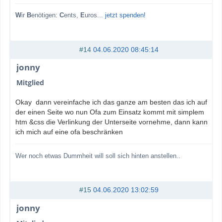
W
ir
B
enötigen:
C
ents,
E
uros...
jetzt spenden!
#14
04.06.2020 08:45:14
jonny
Mitglied
Okay dann vereinfache ich das ganze am besten das ich auf
der einen Seite wo nun Ofa zum Einsatz kommt mit simplem
htm &css die Verlinkung der Unterseite vornehme, dann kann
ich mich auf eine ofa beschränken
Wer noch etwas Dummheit will soll sich hinten anstellen..
#15
04.06.2020 13:02:59
jonny