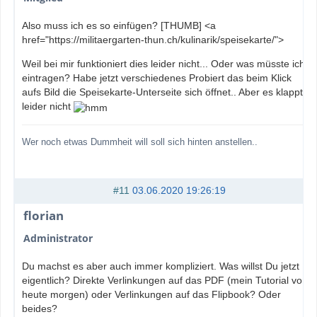
Also muss ich es so einfügen? [THUMB] <a
href="https://militaergarten-thun.ch/kulinarik/speisekarte/">
Weil bei mir funktioniert dies leider nicht... Oder was müsste ich
eintragen? Habe jetzt verschiedenes Probiert das beim Klick
aufs Bild die Speisekarte-Unterseite sich öffnet.. Aber es klappt
leider nicht
Wer noch etwas Dummheit will soll sich hinten anstellen..
#11
03.06.2020 19:26:19
florian
Administrator
Du machst es aber auch immer kompliziert. Was willst Du jetzt
eigentlich? Direkte Verlinkungen auf das PDF (mein Tutorial von
heute morgen) oder Verlinkungen auf das Flipbook? Oder
beides?