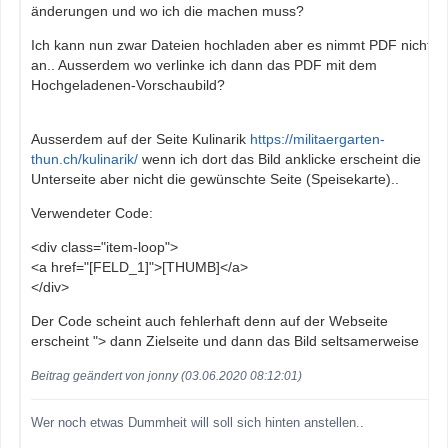
änderungen und wo ich die machen muss?
Ich kann nun zwar Dateien hochladen aber es nimmt PDF nicht
an.. Ausserdem wo verlinke ich dann das PDF mit dem
Hochgeladenen-Vorschaubild?
Ausserdem auf der Seite Kulinarik
https://militaergarten-
thun.ch/kulinarik/
wenn ich dort das Bild anklicke erscheint die
Unterseite aber nicht die gewünschte Seite (Speisekarte)..
Verwendeter Code:
<div class="item-loop">
<a href="[FELD_1]">[THUMB]</a>
</div>
Der Code scheint auch fehlerhaft denn auf der Webseite
erscheint "> dann Zielseite und dann das Bild seltsamerweise
Beitrag geändert von jonny (03.06.2020 08:12:01)
Wer noch etwas Dummheit will soll sich hinten anstellen..