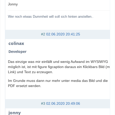
Jonny
Wer noch etwas Dummheit will soll sich hinten anstellen..
#2
02.06.2020 20:41:25
colinax
Developer
Das einzige was mir einfällt und wenig Aufwand im WYSIWYG
möglich ist, ist mit figure figcaption daraus ein Klickbars Bild (mit
Link) und Text zu erzeugen.
Im Grunde muss dann nur mehr unter media das Bild und die
PDF ersetzt werden.
#3
02.06.2020 20:49:06
jonny