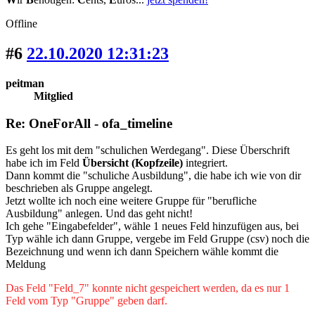
Offline
#6
22.10.2020 12:31:23
peitman
Mitglied
Re: OneForAll - ofa_timeline
Es geht los mit dem "schulichen Werdegang". Diese Überschrift
habe ich im Feld
Übersicht (Kopfzeile)
integriert.
Dann kommt die "schuliche Ausbildung", die habe ich wie von dir
beschrieben als Gruppe angelegt.
Jetzt wollte ich noch eine weitere Gruppe für "berufliche
Ausbildung" anlegen. Und das geht nicht!
Ich gehe "Eingabefelder", wähle 1 neues Feld hinzufügen aus, bei
Typ wähle ich dann Gruppe, vergebe im Feld Gruppe (csv) noch die
Bezeichnung und wenn ich dann Speichern wähle kommt die
Meldung
Das Feld "Feld_7" konnte nicht gespeichert werden, da es nur 1
Feld vom Typ "Gruppe" geben darf.