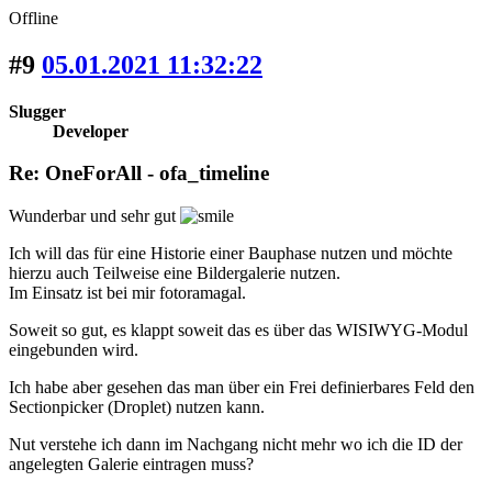
Offline
#9
05.01.2021 11:32:22
Slugger
Developer
Re: OneForAll - ofa_timeline
Wunderbar und sehr gut
Ich will das für eine Historie einer Bauphase nutzen und möchte
hierzu auch Teilweise eine Bildergalerie nutzen.
Im Einsatz ist bei mir fotoramagal.
Soweit so gut, es klappt soweit das es über das WISIWYG-Modul
eingebunden wird.
Ich habe aber gesehen das man über ein Frei definierbares Feld den
Sectionpicker (Droplet) nutzen kann.
Nut verstehe ich dann im Nachgang nicht mehr wo ich die ID der
angelegten Galerie eintragen muss?