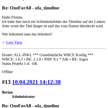
Re: OneForAll - ofa_timeline
Hallo Florian,
ich habe hier noch ein Schönheitsfehler der Timeline auf der Linken
Seite wenn der Titel länger ist und das vom Datum überdeckt wird.
Wie bekommt man das behoben?
->
Live View
Hoster: ALL-INKL *** Grundsätzliche WBCE Konfig ***
WBCE: 1.6.5 • BE: 2.1.0 • PHP: 8.x * Alle • BE: Argos
Status Projekt 1-4: OK
Offline
#13
10.04.2021 14:12:38
florian
Administrator
Re: OneForAll - ofa_timeline