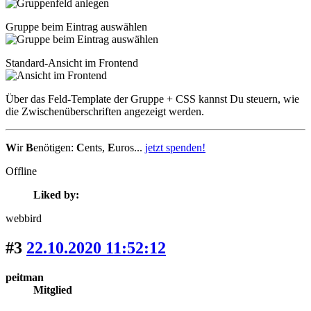
Gruppe beim Eintrag auswählen
Standard-Ansicht im Frontend
Über das Feld-Template der Gruppe + CSS kannst Du steuern, wie
die Zwischenüberschriften angezeigt werden.
W
ir
B
enötigen:
C
ents,
E
uros...
jetzt spenden!
Offline
Liked by:
webbird
#3
22.10.2020 11:52:12
peitman
Mitglied