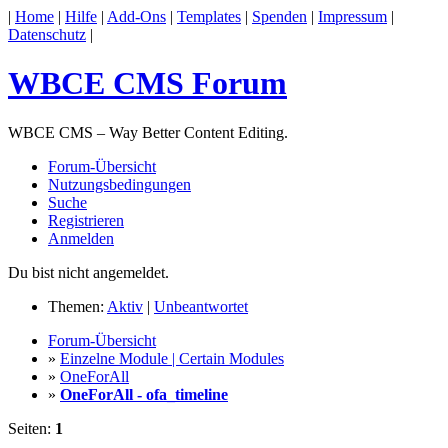
|
Home
|
Hilfe
|
Add-Ons
|
Templates
|
Spenden
|
Impressum
|
Datenschutz
|
WBCE CMS Forum
WBCE CMS – Way Better Content Editing.
Forum-Übersicht
Nutzungsbedingungen
Suche
Registrieren
Anmelden
Du bist nicht angemeldet.
Themen:
Aktiv
|
Unbeantwortet
Forum-Übersicht
»
Einzelne Module | Certain Modules
»
OneForAll
»
OneForAll - ofa_timeline
Seiten:
1