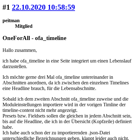
#1
22.10.2020 10:58:59
peitman
Mitglied
OneForAll - ofa_timeline
Hallo zusammen,
ich habe ofa_timeline in eine Seite integriert um einen Lebenslauf
darzustellen.
Ich möchte gerne drei Mal ofa_timeline untereinander in
Abschnitten anordnen, da ich zwischen den einzelnen Timelines
eine Headline brauch, für die Lebensabschnitte.
Sobald ich dem zweiten Abschnitt ofa_timeline zuweise und die
Moduleinstellungen importiere wird in der vorigen Timline der
timeline-content nicht mehr angezeigt.
Presets bzw. Fieldsets sollen die gleichen in jedem Abschnitt sein,
bis auf die Headline, die ich in der Übersicht (Kopfzeile) definiert
habe.
Ich habe auch schon der zu importierenden .json-Datei
unterschiedliche Bezeichnungen geben, klappt leider auch nicht.