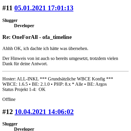
#11
05.01.2021 17:01:13
Slugger
Developer
Re: OneForAll - ofa_timeline
Ahhh OK, ich dachte ich hätte was übersehen.
Der Hinweis von ist auch so bereits umgesetzt, trotzdem vielen
Dank für deine Antwort.
Hoster: ALL-INKL *** Grundsätzliche WBCE Konfig ***
WBCE: 1.6.5 • BE: 2.1.0 • PHP: 8.x * Alle • BE: Argos
Status Projekt 1-4: OK
Offline
#12
10.04.2021 14:06:02
Slugger
Developer