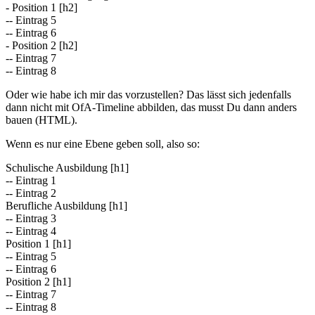
- Position 1 [h2]
-- Eintrag 5
-- Eintrag 6
- Position 2 [h2]
-- Eintrag 7
-- Eintrag 8
Oder wie habe ich mir das vorzustellen? Das lässt sich jedenfalls
dann nicht mit OfA-Timeline abbilden, das musst Du dann anders
bauen (HTML).
Wenn es nur eine Ebene geben soll, also so:
Schulische Ausbildung [h1]
-- Eintrag 1
-- Eintrag 2
Berufliche Ausbildung [h1]
-- Eintrag 3
-- Eintrag 4
Position 1 [h1]
-- Eintrag 5
-- Eintrag 6
Position 2 [h1]
-- Eintrag 7
-- Eintrag 8