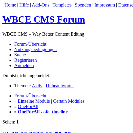
|
Home
|
Hilfe
|
Add-Ons
|
Templates
|
Spenden
|
Impressum
|
Datensc
WBCE CMS Forum
WBCE CMS – Way Better Content Editing.
Forum-Übersicht
Nutzungsbedingungen
Suche
Registrieren
Anmelden
Du bist nicht angemeldet.
Themen:
Aktiv
|
Unbeantwortet
Forum-Übersicht
»
Einzelne Module | Certain Modules
»
OneForAll
»
OneForAll - ofa_timeline
Seiten:
1