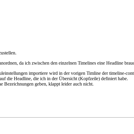
ustellen.
anordnen, da ich zwischen den einzelnen Timelines eine Headline brauc
instellungen importiere wird in der vorigen Timline der timeline-cont
 auf die Headline, die ich in der Übersicht (Kopfzeile) definiert habe.
he Bezeichnungen geben, klappt leider auch nicht.