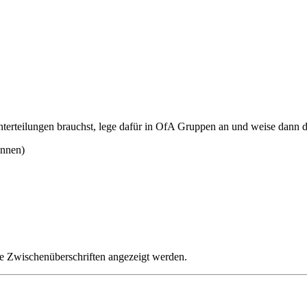
terteilungen brauchst, lege dafür in OfA Gruppen an und weise dann d
ennen)
e Zwischenüberschriften angezeigt werden.