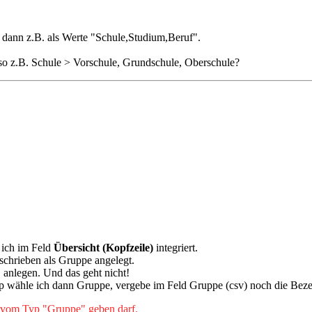
 dann z.B. als Werte "Schule,Studium,Beruf".
lso z.B. Schule > Vorschule, Grundschule, Oberschule?
 ich im Feld
Übersicht (Kopfzeile)
integriert.
schrieben als Gruppe angelegt.
" anlegen. Und das geht nicht!
Typ wähle ich dann Gruppe, vergebe im Feld Gruppe (csv) noch die B
d vom Typ "Gruppe" geben darf.