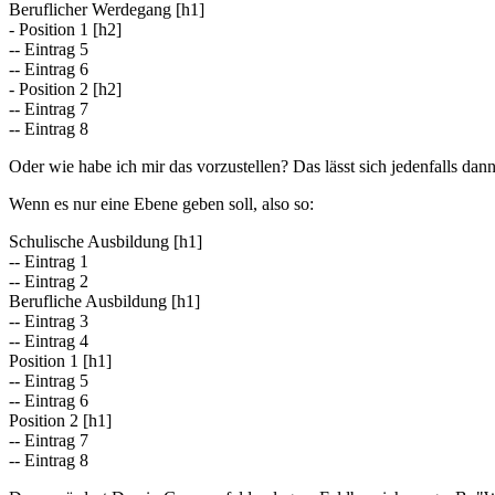
Beruflicher Werdegang [h1]
- Position 1 [h2]
-- Eintrag 5
-- Eintrag 6
- Position 2 [h2]
-- Eintrag 7
-- Eintrag 8
Oder wie habe ich mir das vorzustellen? Das lässt sich jedenfalls d
Wenn es nur eine Ebene geben soll, also so:
Schulische Ausbildung [h1]
-- Eintrag 1
-- Eintrag 2
Berufliche Ausbildung [h1]
-- Eintrag 3
-- Eintrag 4
Position 1 [h1]
-- Eintrag 5
-- Eintrag 6
Position 2 [h1]
-- Eintrag 7
-- Eintrag 8