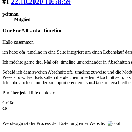
#1
22.10.2020 10:58:59
peitman
Mitglied
OneForAll - ofa_timeline
Hallo zusammen,
ich habe ofa_timeline in eine Seite integriert um einen Lebenslauf darz
Ich möchte gerne drei Mal ofa_timeline untereinander in Abschnitten 
Sobald ich dem zweiten Abschnitt ofa_timeline zuweise und die Module
Presets bzw. Fieldsets sollen die gleichen in jedem Abschnitt sein, bis
Ich habe auch schon der zu importierenden .json-Datei unterschiedlic
Bin über jede Hilfe dankbar.
Grüße
dp
Webdesign ist der Prozess der Erstellung einer Website.