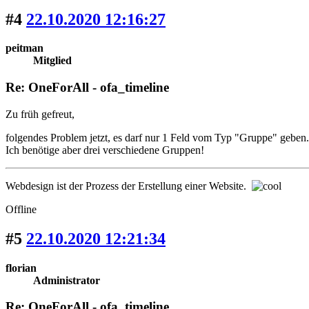
#4
22.10.2020 12:16:27
peitman
Mitglied
Re: OneForAll - ofa_timeline
Zu früh gefreut,
folgendes Problem jetzt, es darf nur 1 Feld vom Typ "Gruppe" geben.
Ich benötige aber drei verschiedene Gruppen!
Webdesign ist der Prozess der Erstellung einer Website.
Offline
#5
22.10.2020 12:21:34
florian
Administrator
Re: OneForAll - ofa_timeline