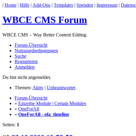
|
Home
|
Hilfe
|
Add-Ons
|
Templates
|
Spenden
|
Impressum
|
Datensc
WBCE CMS Forum
WBCE CMS – Way Better Content Editing.
Forum-Übersicht
Nutzungsbedingungen
Suche
Registrieren
Anmelden
Du bist nicht angemeldet.
Themen:
Aktiv
|
Unbeantwortet
Forum-Übersicht
»
Einzelne Module | Certain Modules
»
OneForAll
»
OneForAll - ofa_timeline
Seiten:
1