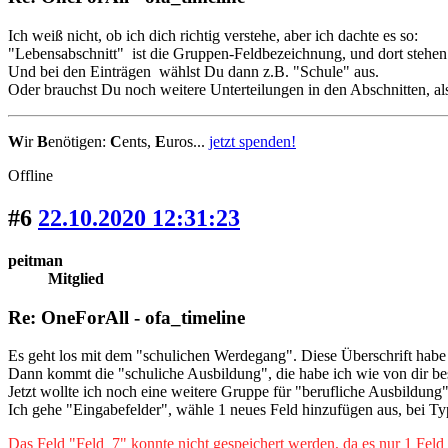
Ich weiß nicht, ob ich dich richtig verstehe, aber ich dachte es so:
"Lebensabschnitt" ist die Gruppen-Feldbezeichnung, und dort stehen
Und bei den Einträgen wählst Du dann z.B. "Schule" aus.
Oder brauchst Du noch weitere Unterteilungen in den Abschnitten, a
W
ir
B
enötigen:
C
ents,
E
uros...
jetzt spenden!
Offline
#6
22.10.2020 12:31:23
peitman
Mitglied
Re: OneForAll - ofa_timeline
Es geht los mit dem "schulichen Werdegang". Diese Überschrift habe
Dann kommt die "schuliche Ausbildung", die habe ich wie von dir be
Jetzt wollte ich noch eine weitere Gruppe für "berufliche Ausbildung
Ich gehe "Eingabefelder", wähle 1 neues Feld hinzufügen aus, bei 
Das Feld "Feld_7" konnte nicht gespeichert werden, da es nur 1 Fel