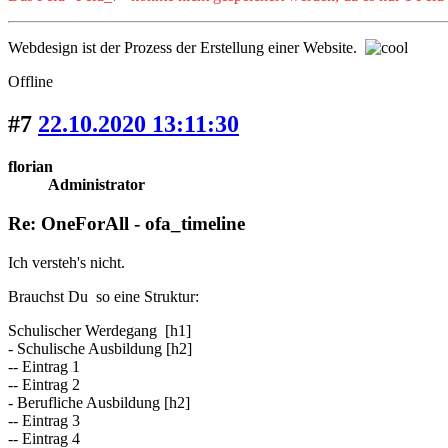
Webdesign ist der Prozess der Erstellung einer Website.
Offline
#7
22.10.2020 13:11:30
florian
Administrator
Re: OneForAll - ofa_timeline
Ich versteh's nicht.
Brauchst Du so eine Struktur:
Schulischer Werdegang [h1]
- Schulische Ausbildung [h2]
-- Eintrag 1
-- Eintrag 2
- Berufliche Ausbildung [h2]
-- Eintrag 3
-- Eintrag 4