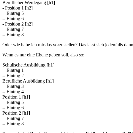
Beruflicher Werdegang [h1]
- Position 1 [h2]
-- Eintrag 5
-- Eintrag 6
- Position 2 [h2]
-- Eintrag 7
-- Eintrag 8
Oder wie habe ich mir das vorzustellen? Das lässt sich jedenfalls d
Wenn es nur eine Ebene geben soll, also so:
Schulische Ausbildung [h1]
-- Eintrag 1
-- Eintrag 2
Berufliche Ausbildung [h1]
-- Eintrag 3
-- Eintrag 4
Position 1 [h1]
-- Eintrag 5
-- Eintrag 6
Position 2 [h1]
-- Eintrag 7
-- Eintrag 8