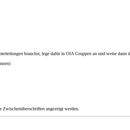
terteilungen brauchst, lege dafür in OfA Gruppen an und weise dann d
ennen)
e Zwischenüberschriften angezeigt werden.