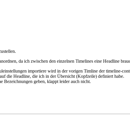
ustellen.
anordnen, da ich zwischen den einzelnen Timelines eine Headline brauc
instellungen importiere wird in der vorigen Timline der timeline-cont
 auf die Headline, die ich in der Übersicht (Kopfzeile) definiert habe.
he Bezeichnungen geben, klappt leider auch nicht.