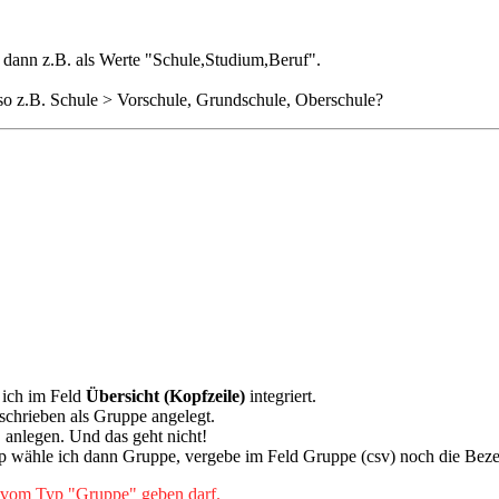
 dann z.B. als Werte "Schule,Studium,Beruf".
lso z.B. Schule > Vorschule, Grundschule, Oberschule?
 ich im Feld
Übersicht (Kopfzeile)
integriert.
schrieben als Gruppe angelegt.
" anlegen. Und das geht nicht!
Typ wähle ich dann Gruppe, vergebe im Feld Gruppe (csv) noch die B
d vom Typ "Gruppe" geben darf.