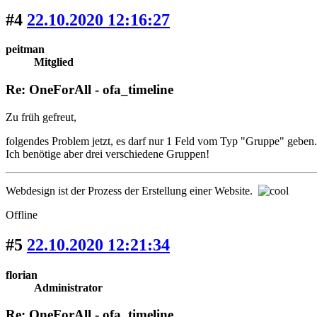
#4
22.10.2020 12:16:27
peitman
Mitglied
Re: OneForAll - ofa_timeline
Zu früh gefreut,
folgendes Problem jetzt, es darf nur 1 Feld vom Typ "Gruppe" geben.
Ich benötige aber drei verschiedene Gruppen!
Webdesign ist der Prozess der Erstellung einer Website.
Offline
#5
22.10.2020 12:21:34
florian
Administrator
Re: OneForAll - ofa_timeline