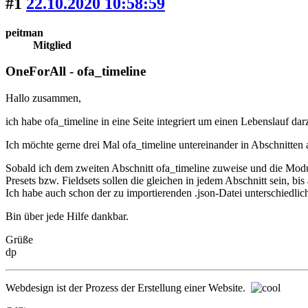
#1
22.10.2020 10:58:59
peitman
Mitglied
OneForAll - ofa_timeline
Hallo zusammen,
ich habe ofa_timeline in eine Seite integriert um einen Lebenslauf darz
Ich möchte gerne drei Mal ofa_timeline untereinander in Abschnitten 
Sobald ich dem zweiten Abschnitt ofa_timeline zuweise und die Module
Presets bzw. Fieldsets sollen die gleichen in jedem Abschnitt sein, bis
Ich habe auch schon der zu importierenden .json-Datei unterschiedlic
Bin über jede Hilfe dankbar.
Grüße
dp
Webdesign ist der Prozess der Erstellung einer Website.