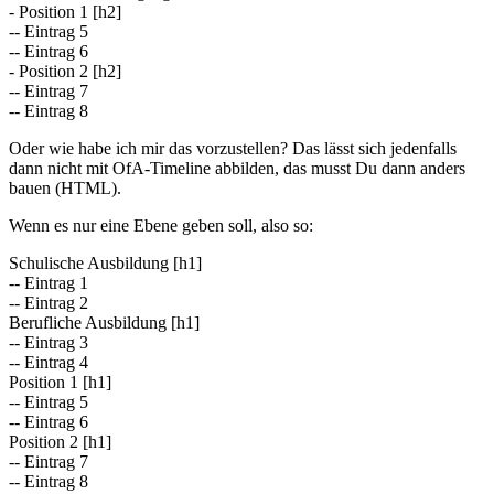
- Position 1 [h2]
-- Eintrag 5
-- Eintrag 6
- Position 2 [h2]
-- Eintrag 7
-- Eintrag 8
Oder wie habe ich mir das vorzustellen? Das lässt sich jedenfalls
dann nicht mit OfA-Timeline abbilden, das musst Du dann anders
bauen (HTML).
Wenn es nur eine Ebene geben soll, also so:
Schulische Ausbildung [h1]
-- Eintrag 1
-- Eintrag 2
Berufliche Ausbildung [h1]
-- Eintrag 3
-- Eintrag 4
Position 1 [h1]
-- Eintrag 5
-- Eintrag 6
Position 2 [h1]
-- Eintrag 7
-- Eintrag 8