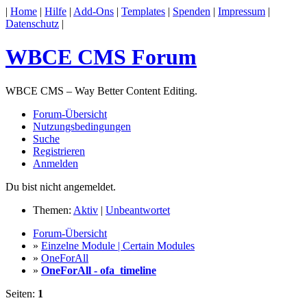
|
Home
|
Hilfe
|
Add-Ons
|
Templates
|
Spenden
|
Impressum
|
Datenschutz
|
WBCE CMS Forum
WBCE CMS – Way Better Content Editing.
Forum-Übersicht
Nutzungsbedingungen
Suche
Registrieren
Anmelden
Du bist nicht angemeldet.
Themen:
Aktiv
|
Unbeantwortet
Forum-Übersicht
»
Einzelne Module | Certain Modules
»
OneForAll
»
OneForAll - ofa_timeline
Seiten:
1