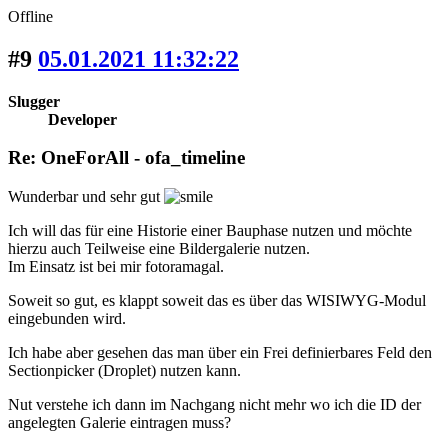
Offline
#9
05.01.2021 11:32:22
Slugger
Developer
Re: OneForAll - ofa_timeline
Wunderbar und sehr gut
Ich will das für eine Historie einer Bauphase nutzen und möchte
hierzu auch Teilweise eine Bildergalerie nutzen.
Im Einsatz ist bei mir fotoramagal.
Soweit so gut, es klappt soweit das es über das WISIWYG-Modul
eingebunden wird.
Ich habe aber gesehen das man über ein Frei definierbares Feld den
Sectionpicker (Droplet) nutzen kann.
Nut verstehe ich dann im Nachgang nicht mehr wo ich die ID der
angelegten Galerie eintragen muss?