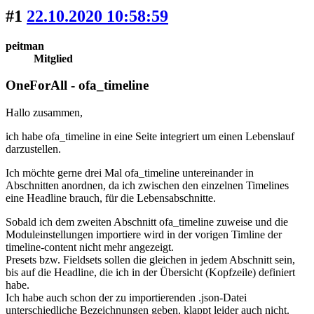
#1
22.10.2020 10:58:59
peitman
Mitglied
OneForAll - ofa_timeline
Hallo zusammen,
ich habe ofa_timeline in eine Seite integriert um einen Lebenslauf
darzustellen.
Ich möchte gerne drei Mal ofa_timeline untereinander in
Abschnitten anordnen, da ich zwischen den einzelnen Timelines
eine Headline brauch, für die Lebensabschnitte.
Sobald ich dem zweiten Abschnitt ofa_timeline zuweise und die
Moduleinstellungen importiere wird in der vorigen Timline der
timeline-content nicht mehr angezeigt.
Presets bzw. Fieldsets sollen die gleichen in jedem Abschnitt sein,
bis auf die Headline, die ich in der Übersicht (Kopfzeile) definiert
habe.
Ich habe auch schon der zu importierenden .json-Datei
unterschiedliche Bezeichnungen geben, klappt leider auch nicht.