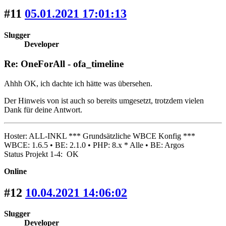
#11
05.01.2021 17:01:13
Slugger
Developer
Re: OneForAll - ofa_timeline
Ahhh OK, ich dachte ich hätte was übersehen.
Der Hinweis von ist auch so bereits umgesetzt, trotzdem vielen
Dank für deine Antwort.
Hoster: ALL-INKL *** Grundsätzliche WBCE Konfig ***
WBCE: 1.6.5 • BE: 2.1.0 • PHP: 8.x * Alle • BE: Argos
Status Projekt 1-4: OK
Online
#12
10.04.2021 14:06:02
Slugger
Developer