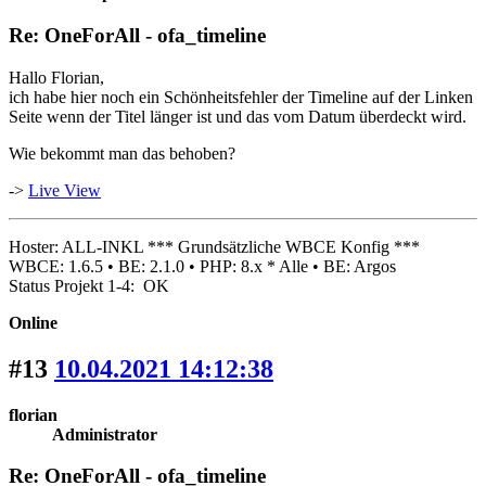
Re: OneForAll - ofa_timeline
Hallo Florian,
ich habe hier noch ein Schönheitsfehler der Timeline auf der Linken
Seite wenn der Titel länger ist und das vom Datum überdeckt wird.
Wie bekommt man das behoben?
->
Live View
Hoster: ALL-INKL *** Grundsätzliche WBCE Konfig ***
WBCE: 1.6.5 • BE: 2.1.0 • PHP: 8.x * Alle • BE: Argos
Status Projekt 1-4: OK
Online
#13
10.04.2021 14:12:38
florian
Administrator
Re: OneForAll - ofa_timeline