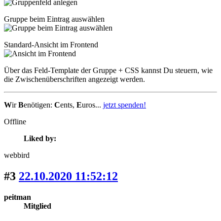
Gruppe beim Eintrag auswählen
Standard-Ansicht im Frontend
Über das Feld-Template der Gruppe + CSS kannst Du steuern, wie
die Zwischenüberschriften angezeigt werden.
W
ir
B
enötigen:
C
ents,
E
uros...
jetzt spenden!
Offline
Liked by:
webbird
#3
22.10.2020 11:52:12
peitman
Mitglied