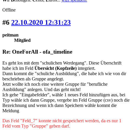
Offline
#6
22.10.2020 12:31:23
peitman
Mitglied
Re: OneForAll - ofa_timeline
Es geht los mit dem "schulichen Werdegang". Diese Überschrift
habe ich im Feld
Übersicht (Kopfzeile)
integriert.
Dann kommt die "schuliche Ausbildung", die habe ich wie von dir
beschrieben als Gruppe angelegt.
Jetzt wollte ich noch eine weitere Gruppe für "berufliche
Ausbildung" anlegen. Und das geht nicht!
Ich gehe "Eingabefelder", wähle 1 neues Feld hinzufügen aus, bei
Typ wähle ich dann Gruppe, vergebe im Feld Gruppe (csv) noch die
Bezeichnung und wenn ich dann Speichern wähle kommt die
Meldung
Das Feld "Feld_7" konnte nicht gespeichert werden, da es nur 1
Feld vom Typ "Gruppe" geben darf.