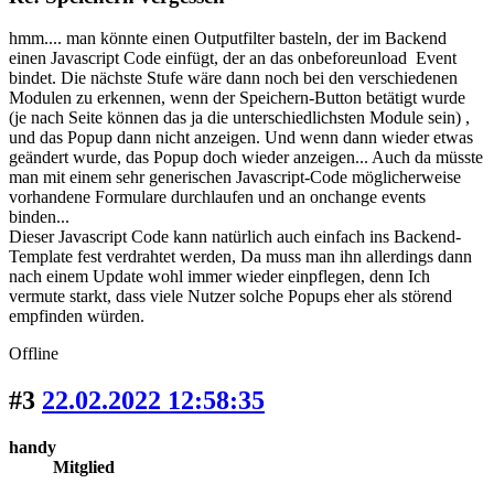
hmm.... man könnte einen Outputfilter basteln, der im Backend
einen Javascript Code einfügt, der an das onbeforeunload Event
bindet. Die nächste Stufe wäre dann noch bei den verschiedenen
Modulen zu erkennen, wenn der Speichern-Button betätigt wurde
(je nach Seite können das ja die unterschiedlichsten Module sein) ,
und das Popup dann nicht anzeigen. Und wenn dann wieder etwas
geändert wurde, das Popup doch wieder anzeigen... Auch da müsste
man mit einem sehr generischen Javascript-Code möglicherweise
vorhandene Formulare durchlaufen und an onchange events
binden...
Dieser Javascript Code kann natürlich auch einfach ins Backend-
Template fest verdrahtet werden, Da muss man ihn allerdings dann
nach einem Update wohl immer wieder einpflegen, denn Ich
vermute starkt, dass viele Nutzer solche Popups eher als störend
empfinden würden.
Offline
#3
22.02.2022 12:58:35
handy
Mitglied