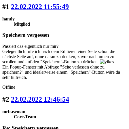
#1
22.02.2022 11:55:49
handy
Mitglied
Speichern vergessen
Passiert das eigentlich nur mir?
Gelegentlich rufe ich nach dem Editieren einer Seite schon die
nächste Seite auf, ohne daran zu denken, zuvor nach unten zu
scrollen und auf den "Speichern"-Button zu drücken.
Ein Popup-Fenster mit Abfrage "Seite verlassen ohne zu
speichern?" und idealerweise einem "Speichern"-Button wäre da
sehr hilfreich.
Offline
#2
22.02.2022 12:46:54
mrbaseman
Core-Team
Re: Speichern vergessen