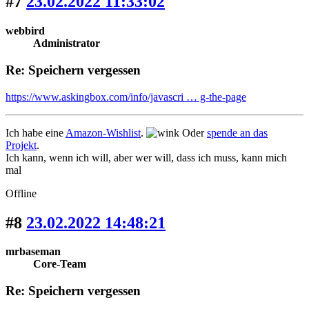
#7
23.02.2022 11:33:02
webbird
Administrator
Re: Speichern vergessen
https://www.askingbox.com/info/javascri … g-the-page
Ich habe eine
Amazon-Wishlist
.
Oder
spende an das
Projekt
.
Ich kann, wenn ich will, aber wer will, dass ich muss, kann mich
mal
Offline
#8
23.02.2022 14:48:21
mrbaseman
Core-Team
Re: Speichern vergessen