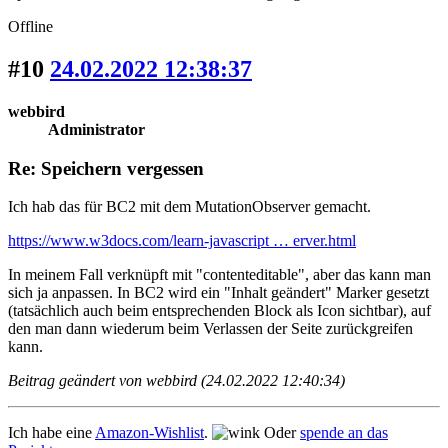
Offline
#10
24.02.2022 12:38:37
webbird
Administrator
Re: Speichern vergessen
Ich hab das für BC2 mit dem MutationObserver gemacht.
https://www.w3docs.com/learn-javascript … erver.html
In meinem Fall verknüpft mit "contenteditable", aber das kann man
sich ja anpassen. In BC2 wird ein "Inhalt geändert" Marker gesetzt
(tatsächlich auch beim entsprechenden Block als Icon sichtbar), auf
den man dann wiederum beim Verlassen der Seite zurückgreifen
kann.
Beitrag geändert von webbird (24.02.2022 12:40:34)
Ich habe eine
Amazon-Wishlist
.
Oder
spende an das