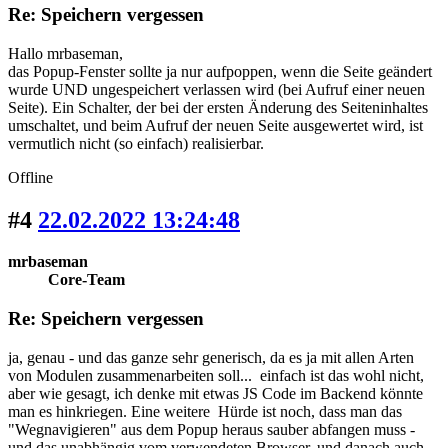
Re: Speichern vergessen
Hallo mrbaseman,
das Popup-Fenster sollte ja nur aufpoppen, wenn die Seite geändert
wurde UND ungespeichert verlassen wird (bei Aufruf einer neuen
Seite). Ein Schalter, der bei der ersten Änderung des Seiteninhaltes
umschaltet, und beim Aufruf der neuen Seite ausgewertet wird, ist
vermutlich nicht (so einfach) realisierbar.
Offline
#4
22.02.2022 13:24:48
mrbaseman
Core-Team
Re: Speichern vergessen
ja, genau - und das ganze sehr generisch, da es ja mit allen Arten
von Modulen zusammenarbeiten soll... einfach ist das wohl nicht,
aber wie gesagt, ich denke mit etwas JS Code im Backend könnte
man es hinkriegen. Eine weitere Hürde ist noch, dass man das
"Wegnavigieren" aus dem Popup heraus sauber abfangen muss -
und das unabhängig vom verwendeten Browser, und danach auch