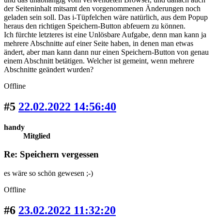
der Seiteninhalt mitsamt den vorgenommenen Änderungen noch
geladen sein soll. Das i-Tüpfelchen wäre natürlich, aus dem Popup
heraus den richtigen Speichern-Button abfeuern zu können.
Ich fürchte letzteres ist eine Unlösbare Aufgabe, denn man kann ja
mehrere Abschnitte auf einer Seite haben, in denen man etwas
ändert, aber man kann dann nur einen Speichern-Button von genau
einem Abschnitt betätigen. Welcher ist gemeint, wenn mehrere
Abschnitte geändert wurden?
Offline
#5
22.02.2022 14:56:40
handy
Mitglied
Re: Speichern vergessen
es wäre so schön gewesen ;-)
Offline
#6
23.02.2022 11:32:20