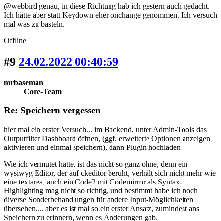
@webbird genau, in diese Richtung hab ich gestern auch gedacht.
Ich hätte aber statt Keydown eher onchange genommen. Ich versuch
mal was zu basteln.
Offline
#9
24.02.2022 00:40:59
mrbaseman
Core-Team
Re: Speichern vergessen
hier mal ein erster Versuch... im Backend, unter Admin-Tools das
Outputfilter Dashboard öffnen, (ggf. erweiterte Optionen anzeigen
aktivieren und einmal speichern), dann Plugin hochladen
Wie ich vermutet hatte, ist das nicht so ganz ohne, denn ein
wysiwyg Editor, der auf ckeditor beruht, verhält sich nicht mehr wie
eine textarea, auch ein Code2 mit Codemirror als Syntax-
Highlighting mag nicht so richtig, und bestimmt habe ich noch
diverse Sonderbehandlungen für andere Input-Möglichkeiten
übersehen.... aber es ist mal so ein erster Ansatz, zumindest ans
Speichern zu erinnern, wenn es Änderungen gab.