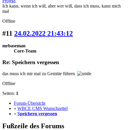
Projekt
.
Ich kann, wenn ich will, aber wer will, dass ich muss, kann mich
mal
Offline
#11
24.02.2022 21:43:12
mrbaseman
Core-Team
Re: Speichern vergessen
das muss ich mir mal zu Gemüte führen
Offline
Seiten:
1
Forum-Übersicht
»
WBCE CMS Wunschzettel
»
Speichern vergessen
Fußzeile des Forums