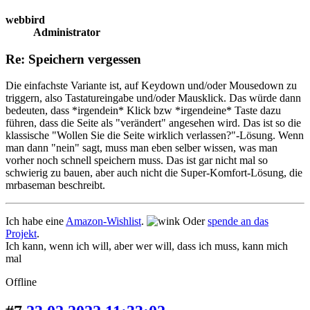
webbird
Administrator
Re: Speichern vergessen
Die einfachste Variante ist, auf Keydown und/oder Mousedown zu
triggern, also Tastatureingabe und/oder Mausklick. Das würde dann
bedeuten, dass *irgendein* Klick bzw *irgendeine* Taste dazu
führen, dass die Seite als "verändert" angesehen wird. Das ist so die
klassische "Wollen Sie die Seite wirklich verlassen?"-Lösung. Wenn
man dann "nein" sagt, muss man eben selber wissen, was man
vorher noch schnell speichern muss. Das ist gar nicht mal so
schwierig zu bauen, aber auch nicht die Super-Komfort-Lösung, die
mrbaseman beschreibt.
Ich habe eine
Amazon-Wishlist
.
Oder
spende an das
Projekt
.
Ich kann, wenn ich will, aber wer will, dass ich muss, kann mich
mal
Offline