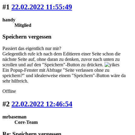
#1
22.02.2022 11:55:49
handy
Mitglied
Speichern vergessen
Passiert das eigentlich nur mir?
Gelegentlich rufe ich nach dem Editieren einer Seite schon die
nächste Seite auf, ohne daran zu denken, zuvor nach unten zu
scrollen und auf den "Speichern"-Button zu drücken.
Ein Popup-Fenster mit Abfrage "Seite verlassen ohne zu
speichern?" und idealerweise einem "Speichern"-Button wäre da
sehr hilfreich.
Offline
#2
22.02.2022 12:46:54
mrbaseman
Core-Team
Re: Speichern vergessen