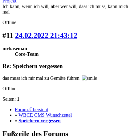
Projekt
.
Ich kann, wenn ich will, aber wer will, dass ich muss, kann mich
mal
Offline
#11
24.02.2022 21:43:12
mrbaseman
Core-Team
Re: Speichern vergessen
das muss ich mir mal zu Gemüte führen
Offline
Seiten:
1
Forum-Übersicht
»
WBCE CMS Wunschzettel
»
Speichern vergessen
Fußzeile des Forums