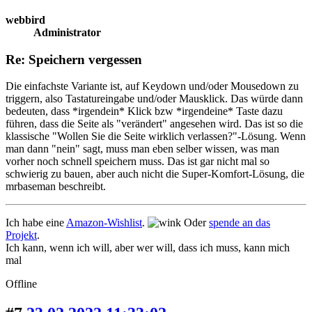
webbird
Administrator
Re: Speichern vergessen
Die einfachste Variante ist, auf Keydown und/oder Mousedown zu
triggern, also Tastatureingabe und/oder Mausklick. Das würde dann
bedeuten, dass *irgendein* Klick bzw *irgendeine* Taste dazu
führen, dass die Seite als "verändert" angesehen wird. Das ist so die
klassische "Wollen Sie die Seite wirklich verlassen?"-Lösung. Wenn
man dann "nein" sagt, muss man eben selber wissen, was man
vorher noch schnell speichern muss. Das ist gar nicht mal so
schwierig zu bauen, aber auch nicht die Super-Komfort-Lösung, die
mrbaseman beschreibt.
Ich habe eine
Amazon-Wishlist
.
Oder
spende an das
Projekt
.
Ich kann, wenn ich will, aber wer will, dass ich muss, kann mich
mal
Offline