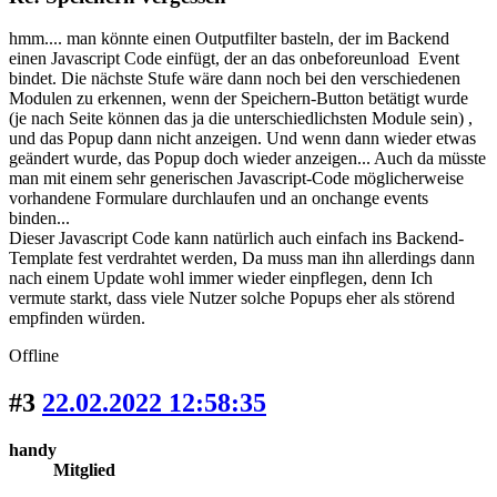
hmm.... man könnte einen Outputfilter basteln, der im Backend
einen Javascript Code einfügt, der an das onbeforeunload Event
bindet. Die nächste Stufe wäre dann noch bei den verschiedenen
Modulen zu erkennen, wenn der Speichern-Button betätigt wurde
(je nach Seite können das ja die unterschiedlichsten Module sein) ,
und das Popup dann nicht anzeigen. Und wenn dann wieder etwas
geändert wurde, das Popup doch wieder anzeigen... Auch da müsste
man mit einem sehr generischen Javascript-Code möglicherweise
vorhandene Formulare durchlaufen und an onchange events
binden...
Dieser Javascript Code kann natürlich auch einfach ins Backend-
Template fest verdrahtet werden, Da muss man ihn allerdings dann
nach einem Update wohl immer wieder einpflegen, denn Ich
vermute starkt, dass viele Nutzer solche Popups eher als störend
empfinden würden.
Offline
#3
22.02.2022 12:58:35
handy
Mitglied