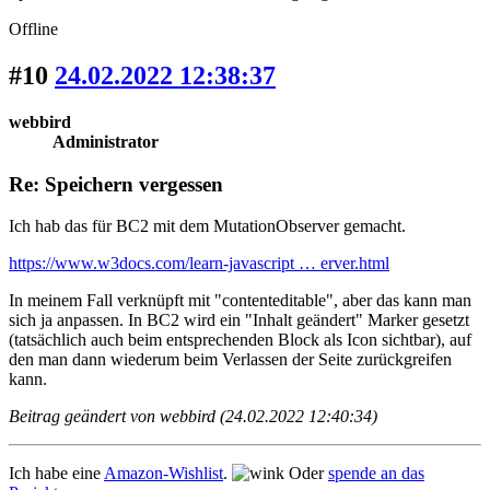
Offline
#10
24.02.2022 12:38:37
webbird
Administrator
Re: Speichern vergessen
Ich hab das für BC2 mit dem MutationObserver gemacht.
https://www.w3docs.com/learn-javascript … erver.html
In meinem Fall verknüpft mit "contenteditable", aber das kann man
sich ja anpassen. In BC2 wird ein "Inhalt geändert" Marker gesetzt
(tatsächlich auch beim entsprechenden Block als Icon sichtbar), auf
den man dann wiederum beim Verlassen der Seite zurückgreifen
kann.
Beitrag geändert von webbird (24.02.2022 12:40:34)
Ich habe eine
Amazon-Wishlist
.
Oder
spende an das