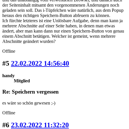
der Seiteninhalt mitsamt den vorgenommenen Änderungen noch
geladen sein soll. Das i-Tüpfelchen wäre natürlich, aus dem Popup
heraus den richtigen Speichern-Button abfeuern zu können.
Ich fürchte letzteres ist eine Unlösbare Aufgabe, denn man kann ja
mehrere Abschnitte auf einer Seite haben, in denen man etwas
ändert, aber man kann dann nur einen Speichern-Button von genau
einem Abschnitt betätigen. Welcher ist gemeint, wenn mehrere
Abschnitte geändert wurden?
Offline
#5
22.02.2022 14:56:40
handy
Mitglied
Re: Speichern vergessen
es wäre so schön gewesen ;-)
Offline
#6
23.02.2022 11:32:20