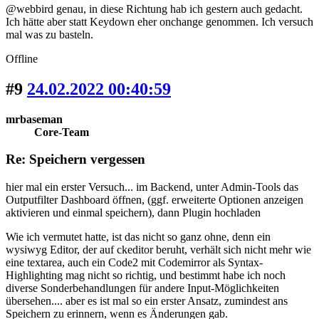
@webbird genau, in diese Richtung hab ich gestern auch gedacht.
Ich hätte aber statt Keydown eher onchange genommen. Ich versuch
mal was zu basteln.
Offline
#9
24.02.2022 00:40:59
mrbaseman
Core-Team
Re: Speichern vergessen
hier mal ein erster Versuch... im Backend, unter Admin-Tools das
Outputfilter Dashboard öffnen, (ggf. erweiterte Optionen anzeigen
aktivieren und einmal speichern), dann Plugin hochladen
Wie ich vermutet hatte, ist das nicht so ganz ohne, denn ein
wysiwyg Editor, der auf ckeditor beruht, verhält sich nicht mehr wie
eine textarea, auch ein Code2 mit Codemirror als Syntax-
Highlighting mag nicht so richtig, und bestimmt habe ich noch
diverse Sonderbehandlungen für andere Input-Möglichkeiten
übersehen.... aber es ist mal so ein erster Ansatz, zumindest ans
Speichern zu erinnern, wenn es Änderungen gab.