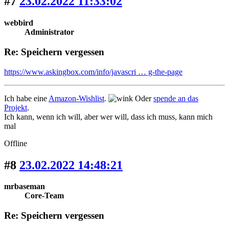
#7
23.02.2022 11:33:02
webbird
Administrator
Re: Speichern vergessen
https://www.askingbox.com/info/javascri … g-the-page
Ich habe eine
Amazon-Wishlist
.
Oder
spende an das
Projekt
.
Ich kann, wenn ich will, aber wer will, dass ich muss, kann mich
mal
Offline
#8
23.02.2022 14:48:21
mrbaseman
Core-Team
Re: Speichern vergessen