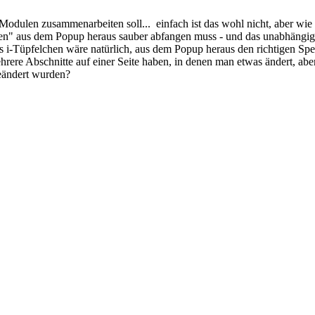
on Modulen zusammenarbeiten soll... einfach ist das wohl nicht, aber w
ren" aus dem Popup heraus sauber abfangen muss - und das unabhängi
i-Tüpfelchen wäre natürlich, aus dem Popup heraus den richtigen Spe
mehrere Abschnitte auf einer Seite haben, in denen man etwas ändert, 
geändert wurden?