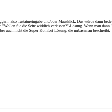
ggern, also Tastatureingabe und/oder Mausklick. Das würde dann bedeu
ische "Wollen Sie die Seite wirklich verlassen?"-Lösung. Wenn man dan
 aber auch nicht die Super-Komfort-Lösung, die mrbaseman beschreibt.