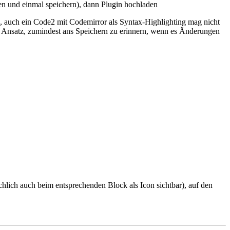
ren und einmal speichern), dann Plugin hochladen
rea, auch ein Code2 mit Codemirror als Syntax-Highlighting mag nicht
ter Ansatz, zumindest ans Speichern zu erinnern, wenn es Änderungen
chlich auch beim entsprechenden Block als Icon sichtbar), auf den