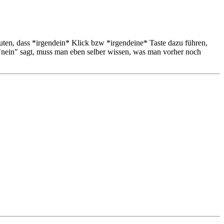
ten, dass *irgendein* Klick bzw *irgendeine* Taste dazu führen,
n "nein" sagt, muss man eben selber wissen, was man vorher noch