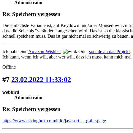
Administrator
Re: Speichern vergessen
Die einfachste Variante ist, auf Keydown und/oder Mousedown zu tri
dass die Seite als "verändert" angesehen wird. Das ist so die klass
schnell speichern muss. Das ist gar nicht mal so schwierig zu bauen,
Ich habe eine
Amazon-Wishlist
.
Oder
spende an das Projekt
.
Ich kann, wenn ich will, aber wer will, dass ich muss, kann mich mal
Offline
#7
23.02.2022 11:33:02
webbird
Administrator
Re: Speichern vergessen
https://www.askingbox.com/info/javascri … g-the-page