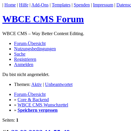
|
Home
|
Hilfe
|
Add-Ons
|
Templates
|
Spenden
|
Impressum
|
Datensc
WBCE CMS Forum
WBCE CMS – Way Better Content Editing.
Forum-Übersicht
Nutzungsbedingungen
Suche
Registrieren
Anmelden
Du bist nicht angemeldet.
Themen:
Aktiv
|
Unbeantwortet
Forum-Übersicht
»
Core & Backend
»
WBCE CMS Wunschzettel
»
Speichern vergessen
Seiten:
1