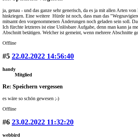
ja, genau - und das ganze sehr generisch, da es ja mit allen Arten v
hinkriegen. Eine weitere Hürde ist noch, dass man das "Wegnavigie
mitsamt den vorgenommenen Änderungen noch geladen sein soll. Das 
Ich fürchte letzteres ist eine Unlösbare Aufgabe, denn man kann ja 
Abschnitt betätigen. Welcher ist gemeint, wenn mehrere Abschnitte 
Offline
#5
22.02.2022 14:56:40
handy
Mitglied
Re: Speichern vergessen
es wäre so schön gewesen ;-)
Offline
#6
23.02.2022 11:32:20
webbird