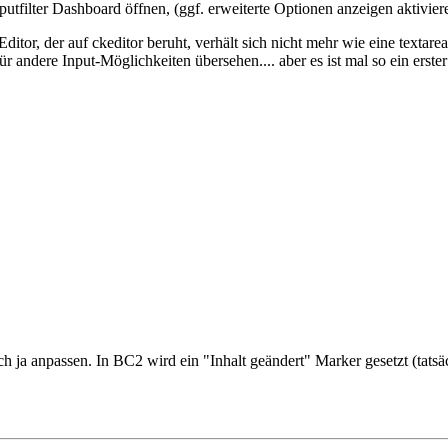
putfilter Dashboard öffnen, (ggf. erweiterte Optionen anzeigen aktivie
Editor, der auf ckeditor beruht, verhält sich nicht mehr wie eine texta
r andere Input-Möglichkeiten übersehen.... aber es ist mal so ein ers
ch ja anpassen. In BC2 wird ein "Inhalt geändert" Marker gesetzt (tatsä