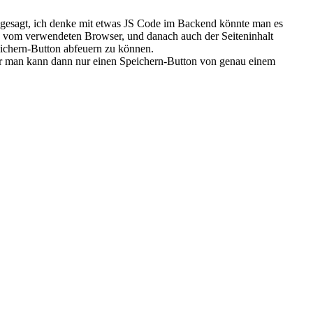
ie gesagt, ich denke mit etwas JS Code im Backend könnte man es
g vom verwendeten Browser, und danach auch der Seiteninhalt
ichern-Button abfeuern zu können.
aber man kann dann nur einen Speichern-Button von genau einem