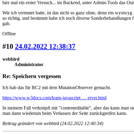
hier mal ein erster Versuch... im Backend, unter Admin-Tools das Out
Wie ich vermutet hatte, ist das nicht so ganz ohne, denn ein wysiwyg 
so richtig, und bestimmt habe ich noch diverse Sonderbehandlungen fü
gab.
Offline
#10
24.02.2022 12:38:37
webbird
Administrator
Re: Speichern vergessen
Ich hab das für BC2 mit dem MutationObserver gemacht.
https://www.w3docs.com/learn-javascript … erver.html
In meinem Fall verknüpft mit "contenteditable", aber das kann man si
man dann wiederum beim Verlassen der Seite zurückgreifen kann.
Beitrag geändert von webbird (24.02.2022 12:40:34)