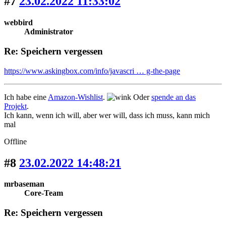
#7
23.02.2022 11:33:02
webbird
Administrator
Re: Speichern vergessen
https://www.askingbox.com/info/javascri … g-the-page
Ich habe eine
Amazon-Wishlist
.
Oder
spende an das
Projekt
.
Ich kann, wenn ich will, aber wer will, dass ich muss, kann mich
mal
Offline
#8
23.02.2022 14:48:21
mrbaseman
Core-Team
Re: Speichern vergessen