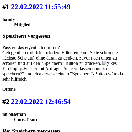
#1
22.02.2022 11:55:49
handy
Mitglied
Speichern vergessen
Passiert das eigentlich nur mir?
Gelegentlich rufe ich nach dem Editieren einer Seite schon die
nächste Seite auf, ohne daran zu denken, zuvor nach unten zu
scrollen und auf den "Speichern"-Button zu drücken.
Ein Popup-Fenster mit Abfrage "Seite verlassen ohne zu
speichern?" und idealerweise einem "Speichern"-Button wäre da
sehr hilfreich.
Offline
#2
22.02.2022 12:46:54
mrbaseman
Core-Team
Re: Speichern vergessen