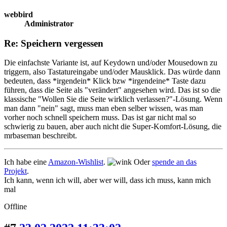
webbird
Administrator
Re: Speichern vergessen
Die einfachste Variante ist, auf Keydown und/oder Mousedown zu
triggern, also Tastatureingabe und/oder Mausklick. Das würde dann
bedeuten, dass *irgendein* Klick bzw *irgendeine* Taste dazu
führen, dass die Seite als "verändert" angesehen wird. Das ist so die
klassische "Wollen Sie die Seite wirklich verlassen?"-Lösung. Wenn
man dann "nein" sagt, muss man eben selber wissen, was man
vorher noch schnell speichern muss. Das ist gar nicht mal so
schwierig zu bauen, aber auch nicht die Super-Komfort-Lösung, die
mrbaseman beschreibt.
Ich habe eine
Amazon-Wishlist
.
Oder
spende an das
Projekt
.
Ich kann, wenn ich will, aber wer will, dass ich muss, kann mich
mal
Offline