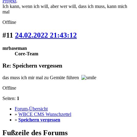
Projekt
.
Ich kann, wenn ich will, aber wer will, dass ich muss, kann mich
mal
Offline
#11
24.02.2022 21:43:12
mrbaseman
Core-Team
Re: Speichern vergessen
das muss ich mir mal zu Gemüte führen
Offline
Seiten:
1
Forum-Übersicht
»
WBCE CMS Wunschzettel
»
Speichern vergessen
Fußzeile des Forums