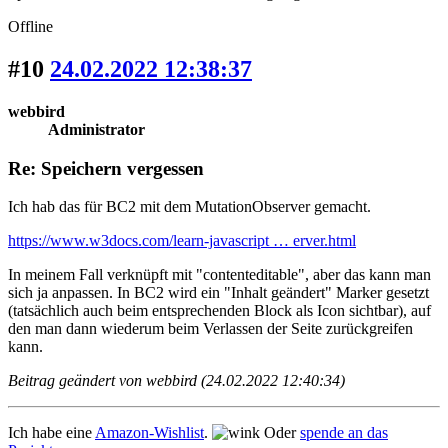
Offline
#10
24.02.2022 12:38:37
webbird
Administrator
Re: Speichern vergessen
Ich hab das für BC2 mit dem MutationObserver gemacht.
https://www.w3docs.com/learn-javascript … erver.html
In meinem Fall verknüpft mit "contenteditable", aber das kann man
sich ja anpassen. In BC2 wird ein "Inhalt geändert" Marker gesetzt
(tatsächlich auch beim entsprechenden Block als Icon sichtbar), auf
den man dann wiederum beim Verlassen der Seite zurückgreifen
kann.
Beitrag geändert von webbird (24.02.2022 12:40:34)
Ich habe eine
Amazon-Wishlist
.
Oder
spende an das