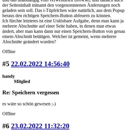
der Seiteninhalt mitsamt den vorgenommenen Änderungen noch
geladen sein soll. Das i-Tüpfelchen wäre natürlich, aus dem Popup
heraus den richtigen Speichern-Button abfeuern zu können.
Ich fürchte letzteres ist eine Unlösbare Aufgabe, denn man kann ja
mehrere Abschnitte auf einer Seite haben, in denen man etwas
ändert, aber man kann dann nur einen Speichern-Button von genau
einem Abschnitt betätigen. Welcher ist gemeint, wenn mehrere
Abschnitte geändert wurden?
Offline
#5
22.02.2022 14:56:40
handy
Mitglied
Re: Speichern vergessen
es wäre so schön gewesen ;-)
Offline
#6
23.02.2022 11:32:20