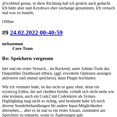
@webbird genau, in diese Richtung hab ich gestern auch gedacht.
Ich hätte aber statt Keydown eher onchange genommen. Ich versuch
mal was zu basteln.
Offline
#9
24.02.2022 00:40:59
mrbaseman
Core-Team
Re: Speichern vergessen
hier mal ein erster Versuch... im Backend, unter Admin-Tools das
Outputfilter Dashboard öffnen, (ggf. erweiterte Optionen anzeigen
aktivieren und einmal speichern), dann Plugin hochladen
Wie ich vermutet hatte, ist das nicht so ganz ohne, denn ein
wysiwyg Editor, der auf ckeditor beruht, verhält sich nicht mehr wie
eine textarea, auch ein Code2 mit Codemirror als Syntax-
Highlighting mag nicht so richtig, und bestimmt habe ich noch
diverse Sonderbehandlungen für andere Input-Möglichkeiten
übersehen.... aber es ist mal so ein erster Ansatz, zumindest ans
Speichern zu erinnern, wenn es Änderungen gab.