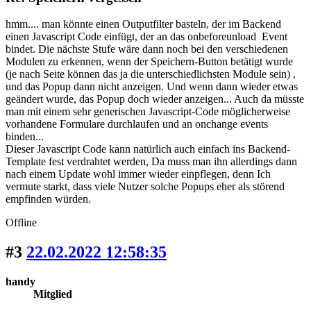
hmm.... man könnte einen Outputfilter basteln, der im Backend
einen Javascript Code einfügt, der an das onbeforeunload Event
bindet. Die nächste Stufe wäre dann noch bei den verschiedenen
Modulen zu erkennen, wenn der Speichern-Button betätigt wurde
(je nach Seite können das ja die unterschiedlichsten Module sein) ,
und das Popup dann nicht anzeigen. Und wenn dann wieder etwas
geändert wurde, das Popup doch wieder anzeigen... Auch da müsste
man mit einem sehr generischen Javascript-Code möglicherweise
vorhandene Formulare durchlaufen und an onchange events
binden...
Dieser Javascript Code kann natürlich auch einfach ins Backend-
Template fest verdrahtet werden, Da muss man ihn allerdings dann
nach einem Update wohl immer wieder einpflegen, denn Ich
vermute starkt, dass viele Nutzer solche Popups eher als störend
empfinden würden.
Offline
#3
22.02.2022 12:58:35
handy
Mitglied