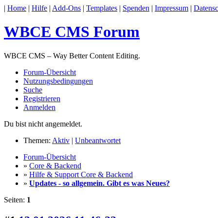
|
Home
|
Hilfe
|
Add-Ons
|
Templates
|
Spenden
|
Impressum
|
Datensc
WBCE CMS Forum
WBCE CMS – Way Better Content Editing.
Forum-Übersicht
Nutzungsbedingungen
Suche
Registrieren
Anmelden
Du bist nicht angemeldet.
Themen:
Aktiv
|
Unbeantwortet
Forum-Übersicht
»
Core & Backend
»
Hilfe & Support Core & Backend
»
Updates - so allgemein. Gibt es was Neues?
Seiten:
1