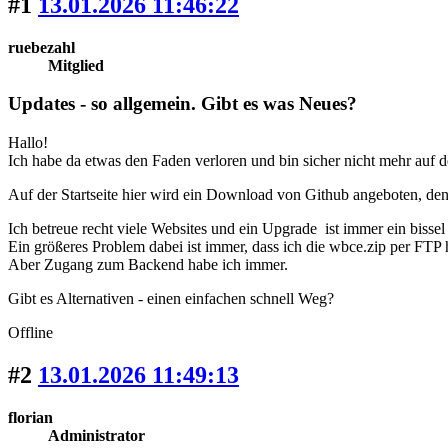
#1
13.01.2026 11:46:22
ruebezahl
Mitglied
Updates - so allgemein. Gibt es was Neues?
Hallo!
Ich habe da etwas den Faden verloren und bin sicher nicht mehr auf 
Auf der Startseite hier wird ein Download von Github angeboten, den
Ich betreue recht viele Websites und ein Upgrade ist immer ein biss
Ein größeres Problem dabei ist immer, dass ich die wbce.zip per FTP 
Aber Zugang zum Backend habe ich immer.
Gibt es Alternativen - einen einfachen schnell Weg?
Offline
#2
13.01.2026 11:49:13
florian
Administrator