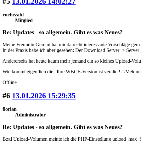
#5
13.01.2026 14:02:27
ruebezahl
Mitglied
Re: Updates - so allgemein. Gibt es was Neues?
Meine Freundin Gemini hat mir da recht interessante Vorschläge ge
In der Praxis habe ich aber gesehen: Der Download Server -> Server 
Andererseits hat heute kaum mehr jemand ein so kleines Upload-Volu
Wie kommt eigentlich die "Ihre WBCE-Version ist veraltet! "-Meldu
Offline
#6
13.01.2026 15:29:35
florian
Administrator
Re: Updates - so allgemein. Gibt es was Neues?
Bzgl Upload-Volumen meinte ich die PHP-Einstellung upload_max_fil