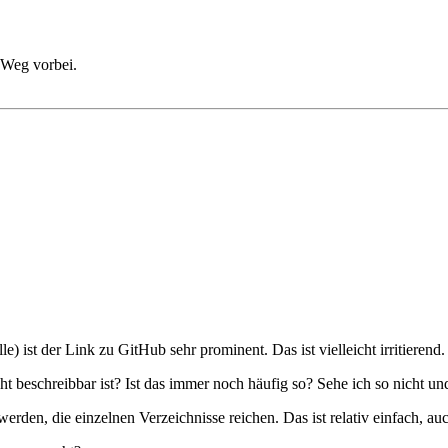
 Weg vorbei.
e) ist der Link zu GitHub sehr prominent. Das ist vielleicht irritierend.
eschreibbar ist? Ist das immer noch häufig so? Sehe ich so nicht und d
rden, die einzelnen Verzeichnisse reichen. Das ist relativ einfach, au