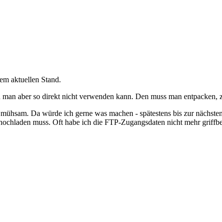
dem aktuellen Stand.
 man aber so direkt nicht verwenden kann. Den muss man entpacken, ze
el mühsam. Da würde ich gerne was machen - spätestens bis zur nächsten
hochladen muss. Oft habe ich die FTP-Zugangsdaten nicht mehr griffbere