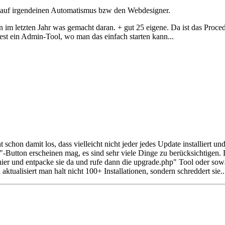
ich auf irgendeinen Automatismus bzw den Webdesigner.
 im letzten Jahr was gemacht daran. + gut 25 eigene. Da ist das Proc
t ein Admin-Tool, wo man das einfach starten kann...
 schon damit los, dass vielleicht nicht jeder jedes Update installiert 
tig"-Button erscheinen mag, es sind sehr viele Dinge zu berücksichtigen
hier und entpacke sie da und rufe dann die upgrade.php" Tool oder so
tualisiert man halt nicht 100+ Installationen, sondern schreddert sie..