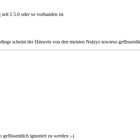
eit 1.5.0 oder so vorhanden ist.
rdings scheint der Hinweis von den meisten Nutzys sowieso geflissentlic
geflissentlich ignoriert zu werden ;-)