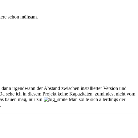
edere schon mühsam.
und dann irgendwann der Abstand zwischen installierter Version und
. Da sehe ich in diesem Projekt keine Kapazitäten, zumindest nicht vom
was bauen mag, nur zu!
Man sollte sich allerdings der
.