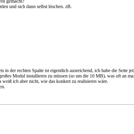
ren gemacht?
rden und sich dann selbst löschen. zB.
in der rechten Spalte ist eigentlich ausreichend, ich habe die Seite jet
roßes Modul installieren zu müssen (so um die 10 MB), was oft an ma
eiß ich aber nicht, wie das konkret zu realisieren wäre.
en.