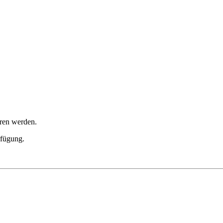
hren werden.
rfügung.