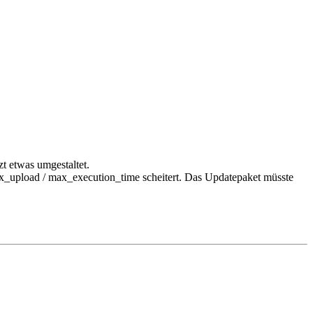
zt etwas umgestaltet.
x_upload / max_execution_time scheitert. Das Updatepaket müsste