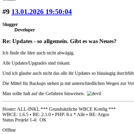
#9
13.01.2026 19:50:04
Slugger
Developer
Re: Updates - so allgemein. Gibt es was Neues?
Ich finde die Idee auch nicht abwägig.
Alle Updates/Upgrades sind riskant.
Und ich glaube auch nicht das alle ihr Updates so blauäugig durchfü
Die Mittel für Backups stehen ja mit unterschiedlichen Wegen zur Ve
Man sollte halt auf die Gefahren hinweisen.
Hoster: ALL-INKL *** Grundsätzliche WBCE Konfig ***
WBCE: 1.6.5 • BE: 2.1.0 • PHP: 8.x * Alle • BE: Argos
Status Projekt 1-4: OK
Offline