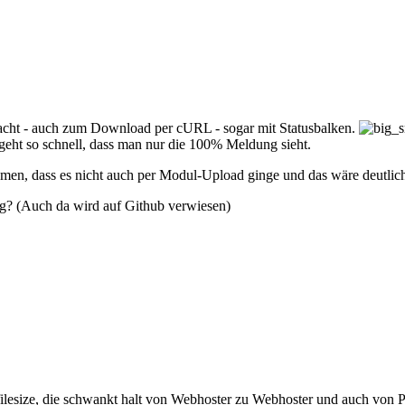
macht - auch zum Download per cURL - sogar mit Statusbalken.
geht so schnell, dass man nur die 100% Meldung sieht.
men, dass es nicht auch per Modul-Upload ginge und das wäre deutlich 
ng? (Auch da wird auf Github verwiesen)
esize, die schwankt halt von Webhoster zu Webhoster und auch von P