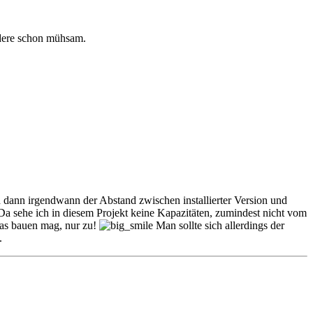
edere schon mühsam.
und dann irgendwann der Abstand zwischen installierter Version und
. Da sehe ich in diesem Projekt keine Kapazitäten, zumindest nicht vom
was bauen mag, nur zu!
Man sollte sich allerdings der
.