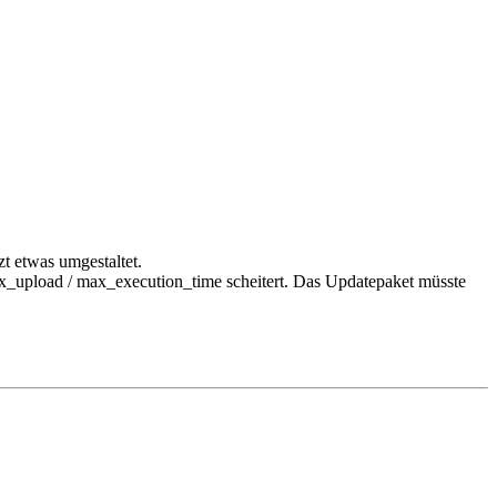
zt etwas umgestaltet.
x_upload / max_execution_time scheitert. Das Updatepaket müsste