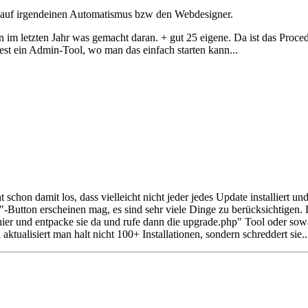
ich auf irgendeinen Automatismus bzw den Webdesigner.
 im letzten Jahr was gemacht daran. + gut 25 eigene. Da ist das Proc
t ein Admin-Tool, wo man das einfach starten kann...
 schon damit los, dass vielleicht nicht jeder jedes Update installiert 
tig"-Button erscheinen mag, es sind sehr viele Dinge zu berücksichtigen
hier und entpacke sie da und rufe dann die upgrade.php" Tool oder so
tualisiert man halt nicht 100+ Installationen, sondern schreddert sie..