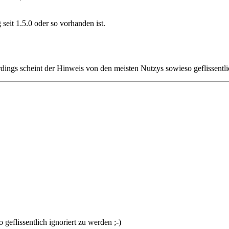
eit 1.5.0 oder so vorhanden ist.
rdings scheint der Hinweis von den meisten Nutzys sowieso geflissentlic
geflissentlich ignoriert zu werden ;-)