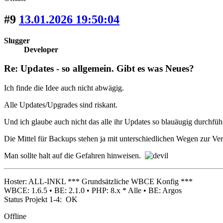
#9
13.01.2026 19:50:04
Slugger
Developer
Re: Updates - so allgemein. Gibt es was Neues?
Ich finde die Idee auch nicht abwägig.
Alle Updates/Upgrades sind riskant.
Und ich glaube auch nicht das alle ihr Updates so blauäugig durchfü
Die Mittel für Backups stehen ja mit unterschiedlichen Wegen zur Ve
Man sollte halt auf die Gefahren hinweisen.
Hoster: ALL-INKL *** Grundsätzliche WBCE Konfig ***
WBCE: 1.6.5 • BE: 2.1.0 • PHP: 8.x * Alle • BE: Argos
Status Projekt 1-4: OK
Offline