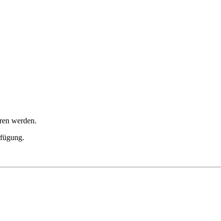
hren werden.
rfügung.