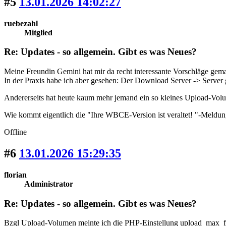
#5
13.01.2026 14:02:27
ruebezahl
Mitglied
Re: Updates - so allgemein. Gibt es was Neues?
Meine Freundin Gemini hat mir da recht interessante Vorschläge ge
In der Praxis habe ich aber gesehen: Der Download Server -> Server 
Andererseits hat heute kaum mehr jemand ein so kleines Upload-Volu
Wie kommt eigentlich die "Ihre WBCE-Version ist veraltet! "-Meldu
Offline
#6
13.01.2026 15:29:35
florian
Administrator
Re: Updates - so allgemein. Gibt es was Neues?
Bzgl Upload-Volumen meinte ich die PHP-Einstellung upload_max_fil