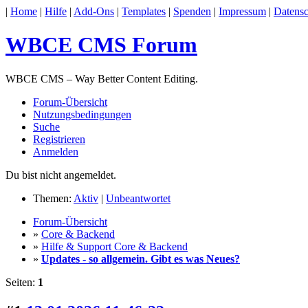
|
Home
|
Hilfe
|
Add-Ons
|
Templates
|
Spenden
|
Impressum
|
Datensc
WBCE CMS Forum
WBCE CMS – Way Better Content Editing.
Forum-Übersicht
Nutzungsbedingungen
Suche
Registrieren
Anmelden
Du bist nicht angemeldet.
Themen:
Aktiv
|
Unbeantwortet
Forum-Übersicht
»
Core & Backend
»
Hilfe & Support Core & Backend
»
Updates - so allgemein. Gibt es was Neues?
Seiten:
1