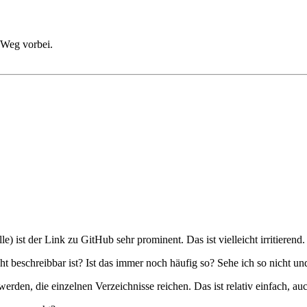
 Weg vorbei.
e) ist der Link zu GitHub sehr prominent. Das ist vielleicht irritierend.
eschreibbar ist? Ist das immer noch häufig so? Sehe ich so nicht und d
rden, die einzelnen Verzeichnisse reichen. Das ist relativ einfach, au