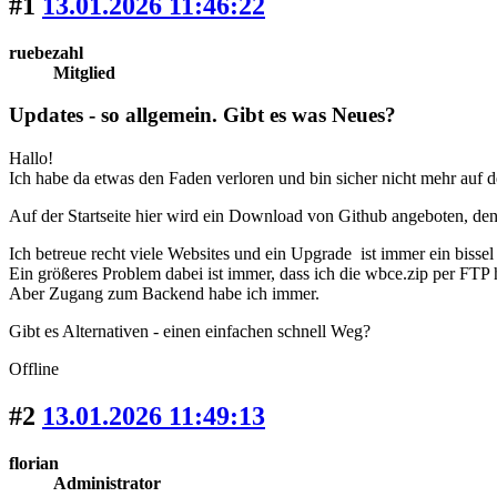
#1
13.01.2026 11:46:22
ruebezahl
Mitglied
Updates - so allgemein. Gibt es was Neues?
Hallo!
Ich habe da etwas den Faden verloren und bin sicher nicht mehr auf 
Auf der Startseite hier wird ein Download von Github angeboten, den
Ich betreue recht viele Websites und ein Upgrade ist immer ein biss
Ein größeres Problem dabei ist immer, dass ich die wbce.zip per FTP 
Aber Zugang zum Backend habe ich immer.
Gibt es Alternativen - einen einfachen schnell Weg?
Offline
#2
13.01.2026 11:49:13
florian
Administrator