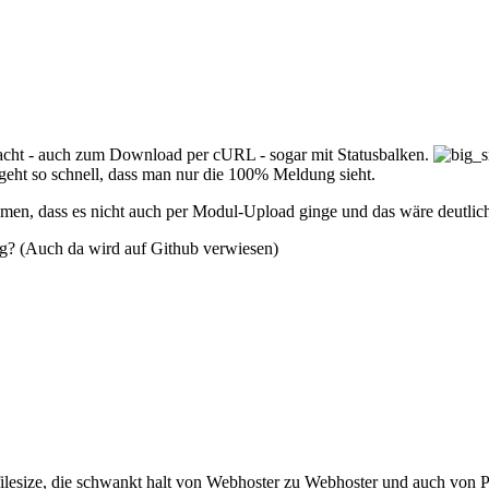
macht - auch zum Download per cURL - sogar mit Statusbalken.
geht so schnell, dass man nur die 100% Meldung sieht.
men, dass es nicht auch per Modul-Upload ginge und das wäre deutlich 
ng? (Auch da wird auf Github verwiesen)
esize, die schwankt halt von Webhoster zu Webhoster und auch von P