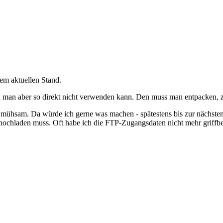
dem aktuellen Stand.
 man aber so direkt nicht verwenden kann. Den muss man entpacken, ze
el mühsam. Da würde ich gerne was machen - spätestens bis zur nächsten
hochladen muss. Oft habe ich die FTP-Zugangsdaten nicht mehr griffbere