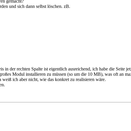
ren gemacht?
rden und sich dann selbst löschen. zB.
in der rechten Spalte ist eigentlich ausreichend, ich habe die Seite jet
roßes Modul installieren zu müssen (so um die 10 MB), was oft an ma
eiß ich aber nicht, wie das konkret zu realisieren wäre.
en.