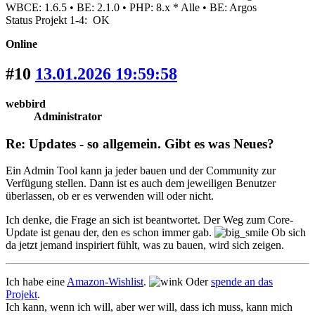
WBCE: 1.6.5 • BE: 2.1.0 • PHP: 8.x * Alle • BE: Argos
Status Projekt 1-4: OK
Online
#10
13.01.2026 19:59:58
webbird
Administrator
Re: Updates - so allgemein. Gibt es was Neues?
Ein Admin Tool kann ja jeder bauen und der Community zur
Verfügung stellen. Dann ist es auch dem jeweiligen Benutzer
überlassen, ob er es verwenden will oder nicht.
Ich denke, die Frage an sich ist beantwortet. Der Weg zum Core-
Update ist genau der, den es schon immer gab.
Ob sich
da jetzt jemand inspiriert fühlt, was zu bauen, wird sich zeigen.
Ich habe eine
Amazon-Wishlist
.
Oder
spende an das
Projekt
.
Ich kann, wenn ich will, aber wer will, dass ich muss, kann mich