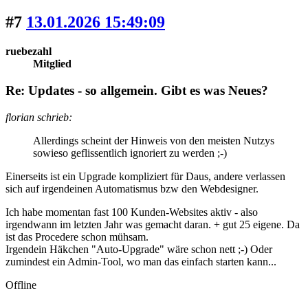
#7
13.01.2026 15:49:09
ruebezahl
Mitglied
Re: Updates - so allgemein. Gibt es was Neues?
florian schrieb:
Allerdings scheint der Hinweis von den meisten Nutzys
sowieso geflissentlich ignoriert zu werden ;-)
Einerseits ist ein Upgrade kompliziert für Daus, andere verlassen
sich auf irgendeinen Automatismus bzw den Webdesigner.
Ich habe momentan fast 100 Kunden-Websites aktiv - also
irgendwann im letzten Jahr was gemacht daran. + gut 25 eigene. Da
ist das Procedere schon mühsam.
Irgendein Häkchen "Auto-Upgrade" wäre schon nett ;-) Oder
zumindest ein Admin-Tool, wo man das einfach starten kann...
Offline