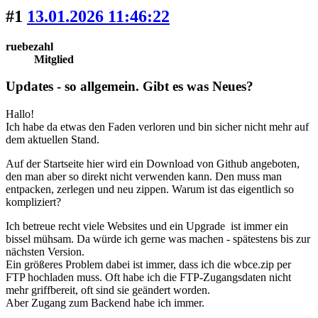
#1
13.01.2026 11:46:22
ruebezahl
Mitglied
Updates - so allgemein. Gibt es was Neues?
Hallo!
Ich habe da etwas den Faden verloren und bin sicher nicht mehr auf
dem aktuellen Stand.
Auf der Startseite hier wird ein Download von Github angeboten,
den man aber so direkt nicht verwenden kann. Den muss man
entpacken, zerlegen und neu zippen. Warum ist das eigentlich so
kompliziert?
Ich betreue recht viele Websites und ein Upgrade ist immer ein
bissel mühsam. Da würde ich gerne was machen - spätestens bis zur
nächsten Version.
Ein größeres Problem dabei ist immer, dass ich die wbce.zip per
FTP hochladen muss. Oft habe ich die FTP-Zugangsdaten nicht
mehr griffbereit, oft sind sie geändert worden.
Aber Zugang zum Backend habe ich immer.