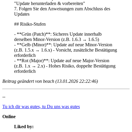
"Update herunterladen & vorbereiten"
7. Folgen Sie den Anweisungen zum Abschluss des
Updates
## Risiko-Stufen
- **Grün (Patch)**: Sicheres Update innerhalb
derselben Minor-Version (z.B. 1.6.3 → 1.6.5)
- **Gelb (Minor)**: Update auf neue Minor-Version
(z.B. 1.5.x → 1.6.x) - Vorsicht, zusätzliche Bestätigung
erforderlich
- **Rot (Major)**: Update auf neue Major-Version
(z.B. 1.x → 2.x) - Hohes Risiko, doppelte Bestätigung
erforderlich
Beitrag geändert von beach (13.01.2026 22:22:46)
--
Tu ich dir was gutes, tu Du uns was gutes
Online
Liked by: