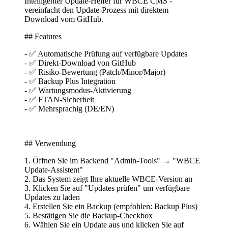
Intelligenter Update-Helfer für WBCE CMS -
vereinfacht den Update-Prozess mit direktem
Download vom GitHub.
## Features
- ✅ Automatische Prüfung auf verfügbare Updates
- ✅ Direkt-Download von GitHub
- ✅ Risiko-Bewertung (Patch/Minor/Major)
- ✅ Backup Plus Integration
- ✅ Wartungsmodus-Aktivierung
- ✅ FTAN-Sicherheit
- ✅ Mehrsprachig (DE/EN)
## Verwendung
1. Öffnen Sie im Backend "Admin-Tools" → "WBCE
Update-Assistent"
2. Das System zeigt Ihre aktuelle WBCE-Version an
3. Klicken Sie auf "Updates prüfen" um verfügbare
Updates zu laden
4. Erstellen Sie ein Backup (empfohlen: Backup Plus)
5. Bestätigen Sie die Backup-Checkbox
6. Wählen Sie ein Update aus und klicken Sie auf