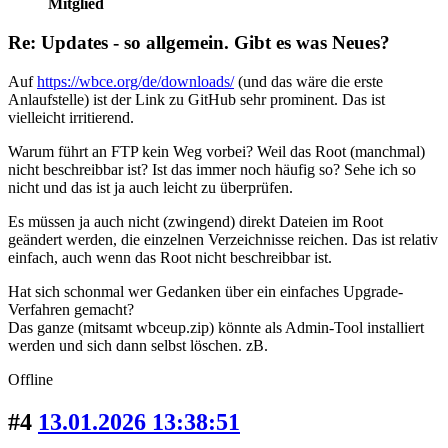
Mitglied
Re: Updates - so allgemein. Gibt es was Neues?
Auf
https://wbce.org/de/downloads/
(und das wäre die erste
Anlaufstelle) ist der Link zu GitHub sehr prominent. Das ist
vielleicht irritierend.
Warum führt an FTP kein Weg vorbei? Weil das Root (manchmal)
nicht beschreibbar ist? Ist das immer noch häufig so? Sehe ich so
nicht und das ist ja auch leicht zu überprüfen.
Es müssen ja auch nicht (zwingend) direkt Dateien im Root
geändert werden, die einzelnen Verzeichnisse reichen. Das ist relativ
einfach, auch wenn das Root nicht beschreibbar ist.
Hat sich schonmal wer Gedanken über ein einfaches Upgrade-
Verfahren gemacht?
Das ganze (mitsamt wbceup.zip) könnte als Admin-Tool installiert
werden und sich dann selbst löschen. zB.
Offline
#4
13.01.2026 13:38:51