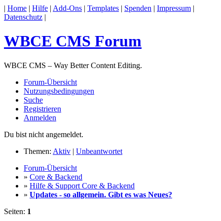
|
Home
|
Hilfe
|
Add-Ons
|
Templates
|
Spenden
|
Impressum
|
Datenschutz
|
WBCE CMS Forum
WBCE CMS – Way Better Content Editing.
Forum-Übersicht
Nutzungsbedingungen
Suche
Registrieren
Anmelden
Du bist nicht angemeldet.
Themen:
Aktiv
|
Unbeantwortet
Forum-Übersicht
»
Core & Backend
»
Hilfe & Support Core & Backend
»
Updates - so allgemein. Gibt es was Neues?
Seiten:
1