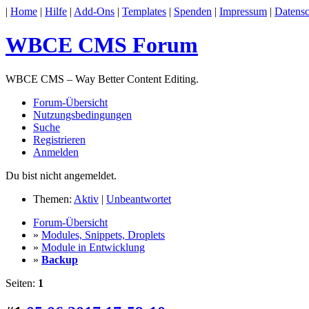
|
Home
|
Hilfe
|
Add-Ons
|
Templates
|
Spenden
|
Impressum
|
Datensc
WBCE CMS Forum
WBCE CMS – Way Better Content Editing.
Forum-Übersicht
Nutzungsbedingungen
Suche
Registrieren
Anmelden
Du bist nicht angemeldet.
Themen:
Aktiv
|
Unbeantwortet
Forum-Übersicht
»
Modules, Snippets, Droplets
»
Module in Entwicklung
»
Backup
Seiten:
1