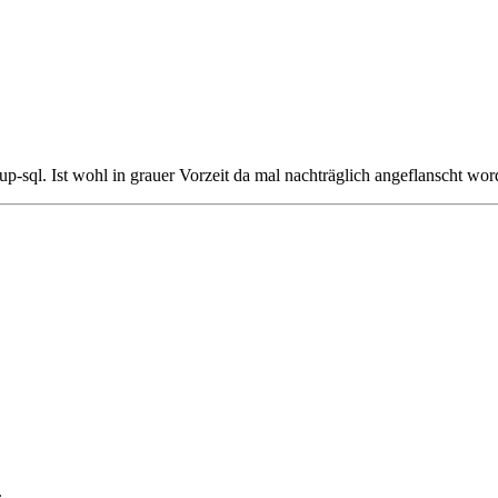
up-sql. Ist wohl in grauer Vorzeit da mal nachträglich angeflanscht wor
.