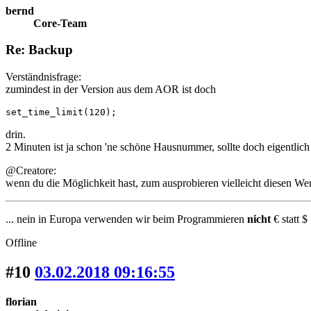
bernd
Core-Team
Re: Backup
Verständnisfrage:
zumindest in der Version aus dem AOR ist doch
set_time_limit(120);
drin.
2 Minuten ist ja schon 'ne schöne Hausnummer, sollte doch eigentlic
@Creatore:
wenn du die Möglichkeit hast, zum ausprobieren vielleicht diesen Wer
... nein in Europa verwenden wir beim Programmieren
nicht
€ statt $ 
Offline
#10
03.02.2018 09:16:55
florian