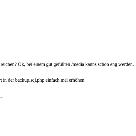
h reichen? Ok, bei einem gut gefüllten /media kanns schon eng werden.
t in der backup.sql.php einfach mal erhöhen.
...