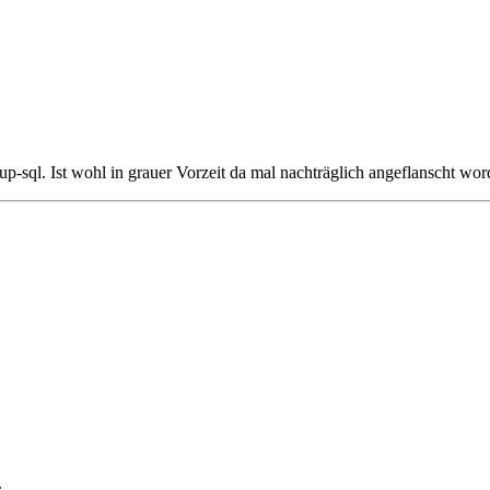
up-sql. Ist wohl in grauer Vorzeit da mal nachträglich angeflanscht wor
.