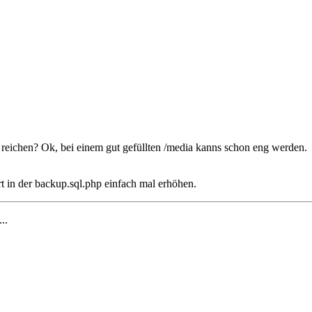
h reichen? Ok, bei einem gut gefüllten /media kanns schon eng werden.
t in der backup.sql.php einfach mal erhöhen.
...