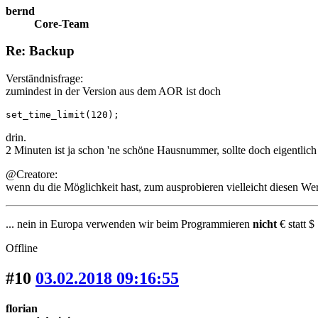
bernd
Core-Team
Re: Backup
Verständnisfrage:
zumindest in der Version aus dem AOR ist doch
set_time_limit(120);
drin.
2 Minuten ist ja schon 'ne schöne Hausnummer, sollte doch eigentlic
@Creatore:
wenn du die Möglichkeit hast, zum ausprobieren vielleicht diesen Wer
... nein in Europa verwenden wir beim Programmieren
nicht
€ statt $ 
Offline
#10
03.02.2018 09:16:55
florian