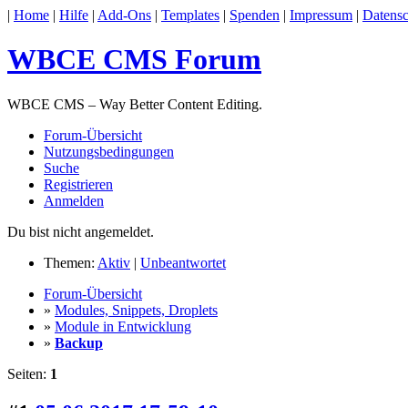
|
Home
|
Hilfe
|
Add-Ons
|
Templates
|
Spenden
|
Impressum
|
Datensc
WBCE CMS Forum
WBCE CMS – Way Better Content Editing.
Forum-Übersicht
Nutzungsbedingungen
Suche
Registrieren
Anmelden
Du bist nicht angemeldet.
Themen:
Aktiv
|
Unbeantwortet
Forum-Übersicht
»
Modules, Snippets, Droplets
»
Module in Entwicklung
»
Backup
Seiten:
1