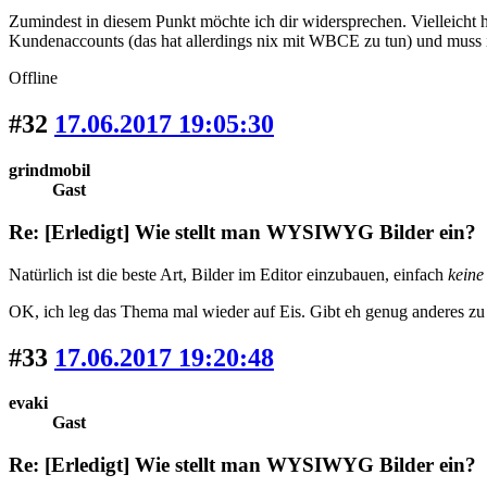
Zumindest in diesem Punkt möchte ich dir widersprechen. Vielleicht hab
Kundenaccounts (das hat allerdings nix mit WBCE zu tun) und muss i
Offline
#32
17.06.2017 19:05:30
grindmobil
Gast
Re: [Erledigt] Wie stellt man WYSIWYG Bilder ein?
Natürlich ist die beste Art, Bilder im Editor einzubauen, einfach
kein
OK, ich leg das Thema mal wieder auf Eis. Gibt eh genug anderes zu 
#33
17.06.2017 19:20:48
evaki
Gast
Re: [Erledigt] Wie stellt man WYSIWYG Bilder ein?