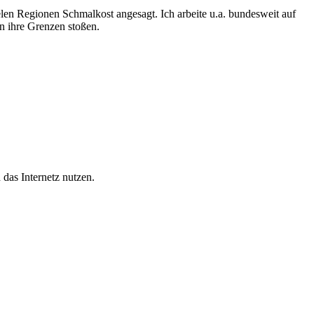
vielen Regionen Schmalkost angesagt. Ich arbeite u.a. bundesweit auf
n ihre Grenzen stoßen.
as Internetz nutzen.