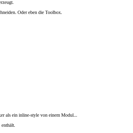
rzeugt.
chneiden. Oder eben die Toolbox.
 als ein inline-style von einem Modul...
enthält.