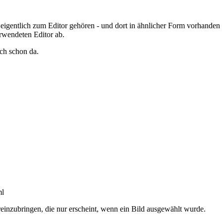
 eigentlich zum Editor gehören - und dort in ähnlicher Form vorhanden s
rwendeten Editor ab.
ich schon da.
ml
reinzubringen, die nur erscheint, wenn ein Bild ausgewählt wurde.