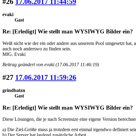
#26
17.06.2017 11:44:59
evaki
Gast
Re: [Erledigt] Wie stellt man WYSIWYG Bilder ein?
Weiß nicht wie der ein oder andere aus unserem Pool umgesetzt hat, a
auch noch anderswo zu finden sein.
MfG. Evaki
Beitrag geändert von evaki (17.06.2017 11:46:19)
#27
17.06.2017 11:59:26
grindbatzn
Gast
Re: [Erledigt] Wie stellt man WYSIWYG Bilder ein?
Diese Lösungen, die je nach Screensize eine eigene Version berechne
a) Die Ziel-Größe muss ja trotzdem erst einmal irgendwo definiert se
b) Der Server hat laufend zusätzliche Arbeit.