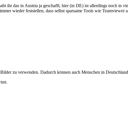
t ihr das in Austria ja geschafft, hier (in DE) ist allerdings noch in 
mmer wieder feststellen, dass selbst sparsame Tools wie Teamviewer a
e
Bilder zu verwenden. Dadurch können auch Menschen in Deutschland d
tun.