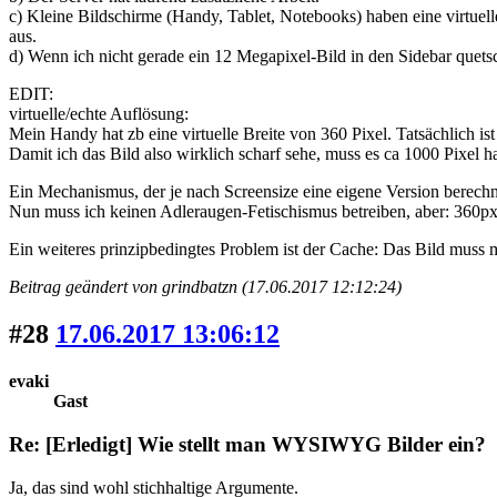
c) Kleine Bildschirme (Handy, Tablet, Notebooks) haben eine virtuell
aus.
d) Wenn ich nicht gerade ein 12 Megapixel-Bild in den Sidebar quetsche
EDIT:
virtuelle/echte Auflösung:
Mein Handy hat zb eine virtuelle Breite von 360 Pixel. Tatsächlich ist
Damit ich das Bild also wirklich scharf sehe, muss es ca 1000 Pixel h
Ein Mechanismus, der je nach Screensize eine eigene Version berechne
Nun muss ich keinen Adleraugen-Fetischismus betreiben, aber: 360p
Ein weiteres prinzipbedingtes Problem ist der Cache: Das Bild muss
Beitrag geändert von grindbatzn (17.06.2017 12:12:24)
#28
17.06.2017 13:06:12
evaki
Gast
Re: [Erledigt] Wie stellt man WYSIWYG Bilder ein?
Ja, das sind wohl stichhaltige Argumente.