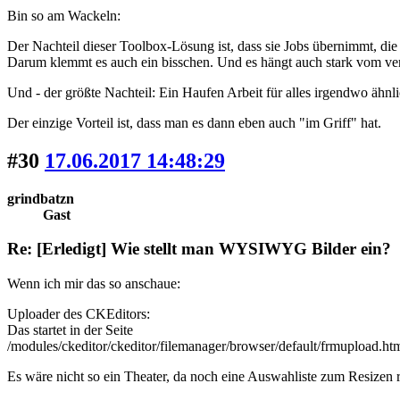
Bin so am Wackeln:
Der Nachteil dieser Toolbox-Lösung ist, dass sie Jobs übernimmt, die
Darum klemmt es auch ein bisschen. Und es hängt auch stark vom ve
Und - der größte Nachteil: Ein Haufen Arbeit für alles irgendwo ähnl
Der einzige Vorteil ist, dass man es dann eben auch "im Griff" hat.
#30
17.06.2017 14:48:29
grindbatzn
Gast
Re: [Erledigt] Wie stellt man WYSIWYG Bilder ein?
Wenn ich mir das so anschaue:
Uploader des CKEditors:
Das startet in der Seite
/modules/ckeditor/ckeditor/filemanager/browser/default/frmupload.ht
Es wäre nicht so ein Theater, da noch eine Auswahliste zum Resizen 