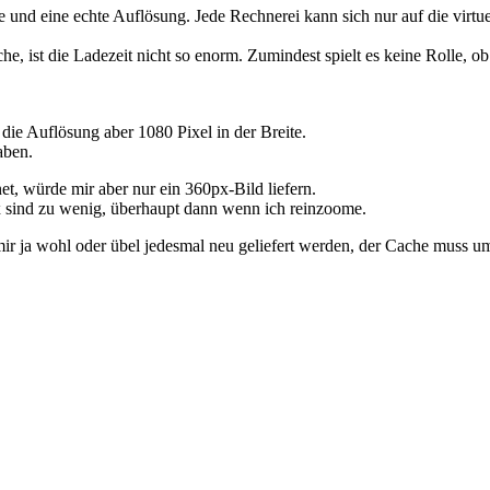
e und eine echte Auflösung. Jede Rechnerei kann sich nur auf die virtu
, ist die Ladezeit nicht so enorm. Zumindest spielt es keine Rolle, ob 
 die Auflösung aber 1080 Pixel in der Breite.
aben.
t, würde mir aber nur ein 360px-Bild liefern.
x sind zu wenig, überhaupt dann wenn ich reinzoome.
 mir ja wohl oder übel jedesmal neu geliefert werden, der Cache muss 