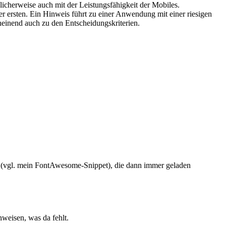
glicherweise auch mit der Leistungsfähigkeit der Mobiles.
r ersten. Ein Hinweis führt zu einer Anwendung mit einer riesigen
heinend auch zu den Entscheidungskriterien.
en (vgl. mein FontAwesome-Snippet), die dann immer geladen
nweisen, was da fehlt.