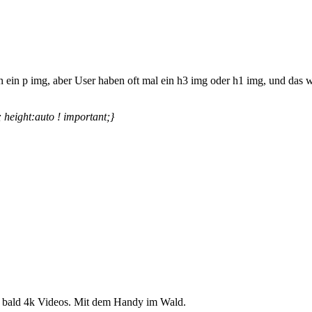
ein p img, aber User haben oft mal ein h3 img oder h1 img, und das w
height:auto ! important;}
 bald 4k Videos. Mit dem Handy im Wald.