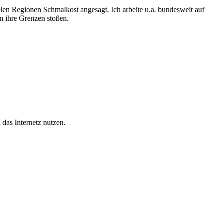
vielen Regionen Schmalkost angesagt. Ich arbeite u.a. bundesweit auf
n ihre Grenzen stoßen.
as Internetz nutzen.