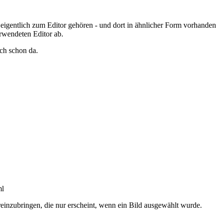
 eigentlich zum Editor gehören - und dort in ähnlicher Form vorhanden s
rwendeten Editor ab.
ich schon da.
ml
reinzubringen, die nur erscheint, wenn ein Bild ausgewählt wurde.