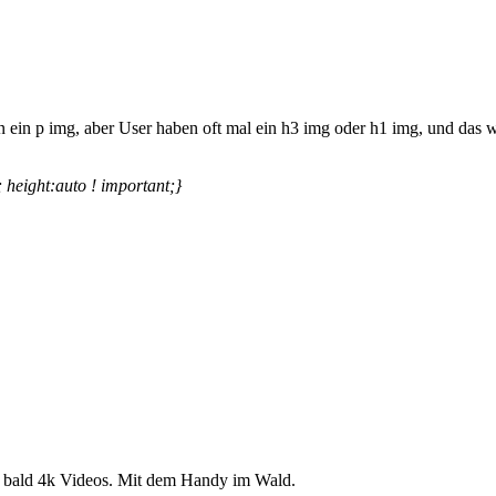
ein p img, aber User haben oft mal ein h3 img oder h1 img, und das w
height:auto ! important;}
 bald 4k Videos. Mit dem Handy im Wald.