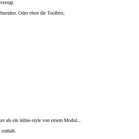
rzeugt.
chneiden. Oder eben die Toolbox.
 als ein inline-style von einem Modul...
enthält.