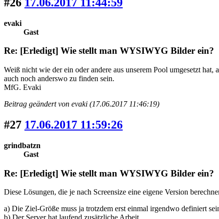
#26
17.06.2017 11:44:59
evaki
Gast
Re: [Erledigt] Wie stellt man WYSIWYG Bilder ein?
Weiß nicht wie der ein oder andere aus unserem Pool umgesetzt hat, a
auch noch anderswo zu finden sein.
MfG. Evaki
Beitrag geändert von evaki (17.06.2017 11:46:19)
#27
17.06.2017 11:59:26
grindbatzn
Gast
Re: [Erledigt] Wie stellt man WYSIWYG Bilder ein?
Diese Lösungen, die je nach Screensize eine eigene Version berechne
a) Die Ziel-Größe muss ja trotzdem erst einmal irgendwo definiert se
b) Der Server hat laufend zusätzliche Arbeit.