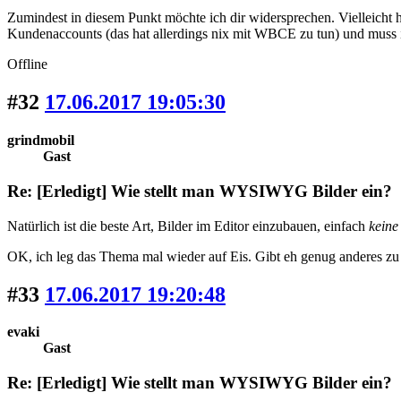
Zumindest in diesem Punkt möchte ich dir widersprechen. Vielleicht hab
Kundenaccounts (das hat allerdings nix mit WBCE zu tun) und muss i
Offline
#32
17.06.2017 19:05:30
grindmobil
Gast
Re: [Erledigt] Wie stellt man WYSIWYG Bilder ein?
Natürlich ist die beste Art, Bilder im Editor einzubauen, einfach
kein
OK, ich leg das Thema mal wieder auf Eis. Gibt eh genug anderes zu 
#33
17.06.2017 19:20:48
evaki
Gast
Re: [Erledigt] Wie stellt man WYSIWYG Bilder ein?