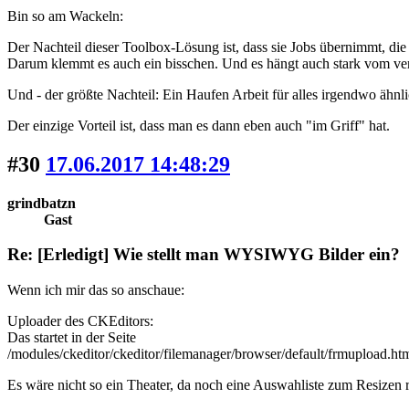
Bin so am Wackeln:
Der Nachteil dieser Toolbox-Lösung ist, dass sie Jobs übernimmt, die
Darum klemmt es auch ein bisschen. Und es hängt auch stark vom ve
Und - der größte Nachteil: Ein Haufen Arbeit für alles irgendwo ähnl
Der einzige Vorteil ist, dass man es dann eben auch "im Griff" hat.
#30
17.06.2017 14:48:29
grindbatzn
Gast
Re: [Erledigt] Wie stellt man WYSIWYG Bilder ein?
Wenn ich mir das so anschaue:
Uploader des CKEditors:
Das startet in der Seite
/modules/ckeditor/ckeditor/filemanager/browser/default/frmupload.ht
Es wäre nicht so ein Theater, da noch eine Auswahliste zum Resizen 