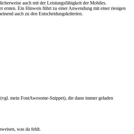
glicherweise auch mit der Leistungsfähigkeit der Mobiles.
r ersten. Ein Hinweis führt zu einer Anwendung mit einer riesigen
heinend auch zu den Entscheidungskriterien.
en (vgl. mein FontAwesome-Snippet), die dann immer geladen
nweisen, was da fehlt.