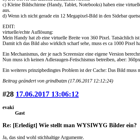
c) Kleine Bildschirme (Handy, Tablet, Notebooks) haben eine virtuell
aus.
d) Wenn ich nicht gerade ein 12 Megapixel-Bild in den Sidebar quetsche
EDIT:
virtuelle/echte Auflösung:
Mein Handy hat zb eine virtuelle Breite von 360 Pixel. Tatsächlich ist
Damit ich das Bild also wirklich scharf sehe, muss es ca 1000 Pixel h
Ein Mechanismus, der je nach Screensize eine eigene Version berechne
Nun muss ich keinen Adleraugen-Fetischismus betreiben, aber: 360p
Ein weiteres prinzipbedingtes Problem ist der Cache: Das Bild muss
Beitrag geändert von grindbatzn (17.06.2017 12:12:24)
#28
17.06.2017 13:06:12
evaki
Gast
Re: [Erledigt] Wie stellt man WYSIWYG Bilder ein?
Ja, das sind wohl stichhaltige Argumente.