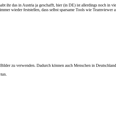
t ihr das in Austria ja geschafft, hier (in DE) ist allerdings noch in 
mmer wieder feststellen, dass selbst sparsame Tools wie Teamviewer a
e
Bilder zu verwenden. Dadurch können auch Menschen in Deutschland d
tun.