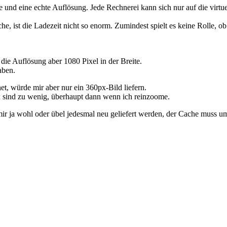
e und eine echte Auflösung. Jede Rechnerei kann sich nur auf die virtu
, ist die Ladezeit nicht so enorm. Zumindest spielt es keine Rolle, ob 
 die Auflösung aber 1080 Pixel in der Breite.
aben.
t, würde mir aber nur ein 360px-Bild liefern.
x sind zu wenig, überhaupt dann wenn ich reinzoome.
 mir ja wohl oder übel jedesmal neu geliefert werden, der Cache muss 