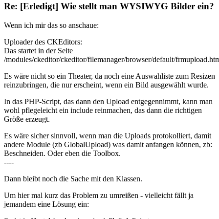
Re: [Erledigt] Wie stellt man WYSIWYG Bilder ein?
Wenn ich mir das so anschaue:
Uploader des CKEditors:
Das startet in der Seite
/modules/ckeditor/ckeditor/filemanager/browser/default/frmupload.ht
Es wäre nicht so ein Theater, da noch eine Auswahliste zum Resizen
reinzubringen, die nur erscheint, wenn ein Bild ausgewählt wurde.
In das PHP-Script, das dann den Upload entgegennimmt, kann man
wohl pflegeleicht ein include reinmachen, das dann die richtigen
Größe erzeugt.
Es wäre sicher sinnvoll, wenn man die Uploads protokolliert, damit
andere Module (zb GlobalUpload) was damit anfangen können, zb:
Beschneiden. Oder eben die Toolbox.
----
Dann bleibt noch die Sache mit den Klassen.
Um hier mal kurz das Problem zu umreißen - vielleicht fällt ja
jemandem eine Lösung ein: