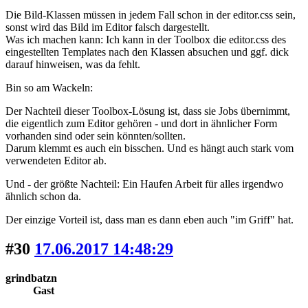
Die Bild-Klassen müssen in jedem Fall schon in der editor.css sein,
sonst wird das Bild im Editor falsch dargestellt.
Was ich machen kann: Ich kann in der Toolbox die editor.css des
eingestellten Templates nach den Klassen absuchen und ggf. dick
darauf hinweisen, was da fehlt.
Bin so am Wackeln:
Der Nachteil dieser Toolbox-Lösung ist, dass sie Jobs übernimmt,
die eigentlich zum Editor gehören - und dort in ähnlicher Form
vorhanden sind oder sein könnten/sollten.
Darum klemmt es auch ein bisschen. Und es hängt auch stark vom
verwendeten Editor ab.
Und - der größte Nachteil: Ein Haufen Arbeit für alles irgendwo
ähnlich schon da.
Der einzige Vorteil ist, dass man es dann eben auch "im Griff" hat.
#30
17.06.2017 14:48:29
grindbatzn
Gast