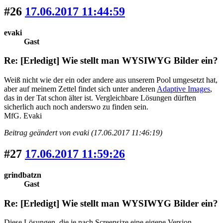
#26
17.06.2017 11:44:59
evaki
Gast
Re: [Erledigt] Wie stellt man WYSIWYG Bilder ein?
Weiß nicht wie der ein oder andere aus unserem Pool umgesetzt hat,
aber auf meinem Zettel findet sich unter anderen
Adaptive Images
,
das in der Tat schon älter ist. Vergleichbare Lösungen dürften
sicherlich auch noch anderswo zu finden sein.
MfG. Evaki
Beitrag geändert von evaki (17.06.2017 11:46:19)
#27
17.06.2017 11:59:26
grindbatzn
Gast
Re: [Erledigt] Wie stellt man WYSIWYG Bilder ein?
Diese Lösungen, die je nach Screensize eine eigene Version