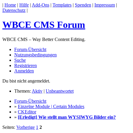
|
Home
|
Hilfe
|
Add-Ons
|
Templates
|
Spenden
|
Impressum
|
Datenschutz
|
WBCE CMS Forum
WBCE CMS – Way Better Content Editing.
Forum-Übersicht
Nutzungsbedingungen
Suche
Registrieren
Anmelden
Du bist nicht angemeldet.
Themen:
Aktiv
|
Unbeantwortet
Forum-Übersicht
»
Einzelne Module | Certain Modules
»
CKEditor
»
[Erledigt] Wie stellt man WYSIWYG Bilder ein?
Seiten:
Vorherige
1
2