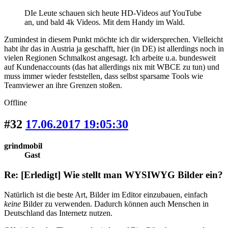
DIe Leute schauen sich heute HD-Videos auf YouTube
an, und bald 4k Videos. Mit dem Handy im Wald.
Zumindest in diesem Punkt möchte ich dir widersprechen. Vielleicht
habt ihr das in Austria ja geschafft, hier (in DE) ist allerdings noch in
vielen Regionen Schmalkost angesagt. Ich arbeite u.a. bundesweit
auf Kundenaccounts (das hat allerdings nix mit WBCE zu tun) und
muss immer wieder feststellen, dass selbst sparsame Tools wie
Teamviewer an ihre Grenzen stoßen.
Offline
#32
17.06.2017 19:05:30
grindmobil
Gast
Re: [Erledigt] Wie stellt man WYSIWYG Bilder ein?
Natürlich ist die beste Art, Bilder im Editor einzubauen, einfach
keine
Bilder zu verwenden. Dadurch können auch Menschen in
Deutschland das Internetz nutzen.