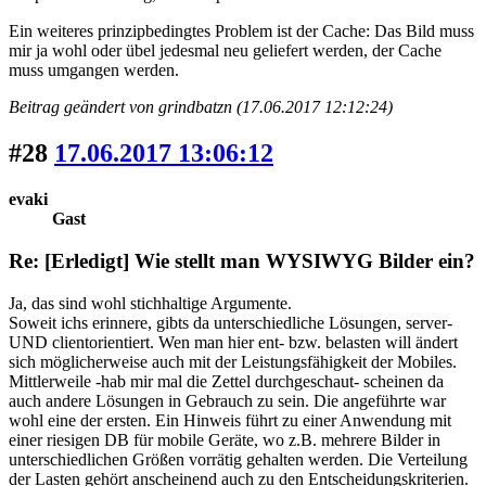
Ein weiteres prinzipbedingtes Problem ist der Cache: Das Bild muss
mir ja wohl oder übel jedesmal neu geliefert werden, der Cache
muss umgangen werden.
Beitrag geändert von grindbatzn (17.06.2017 12:12:24)
#28
17.06.2017 13:06:12
evaki
Gast
Re: [Erledigt] Wie stellt man WYSIWYG Bilder ein?
Ja, das sind wohl stichhaltige Argumente.
Soweit ichs erinnere, gibts da unterschiedliche Lösungen, server-
UND clientorientiert. Wen man hier ent- bzw. belasten will ändert
sich möglicherweise auch mit der Leistungsfähigkeit der Mobiles.
Mittlerweile -hab mir mal die Zettel durchgeschaut- scheinen da
auch andere Lösungen in Gebrauch zu sein. Die angeführte war
wohl eine der ersten. Ein Hinweis führt zu einer Anwendung mit
einer riesigen DB für mobile Geräte, wo z.B. mehrere Bilder in
unterschiedlichen Größen vorrätig gehalten werden. Die Verteilung
der Lasten gehört anscheinend auch zu den Entscheidungskriterien.