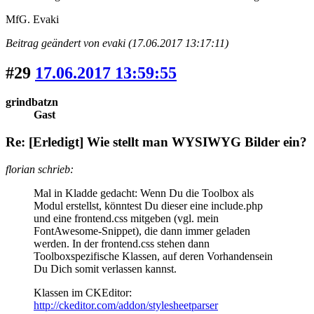
MfG. Evaki
Beitrag geändert von evaki (17.06.2017 13:17:11)
#29
17.06.2017 13:59:55
grindbatzn
Gast
Re: [Erledigt] Wie stellt man WYSIWYG Bilder ein?
florian schrieb:
Mal in Kladde gedacht: Wenn Du die Toolbox als
Modul erstellst, könntest Du dieser eine include.php
und eine frontend.css mitgeben (vgl. mein
FontAwesome-Snippet), die dann immer geladen
werden. In der frontend.css stehen dann
Toolboxspezifische Klassen, auf deren Vorhandensein
Du Dich somit verlassen kannst.
Klassen im CKEditor:
http://ckeditor.com/addon/stylesheetparser