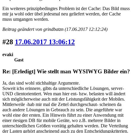
Ein weiteres prinzipbedingtes Problem ist der Cache: Das Bild muss
mir ja wohl oder übel jedesmal neu geliefert werden, der Cache
muss umgangen werden.
Beitrag geändert von grindbatzn (17.06.2017 12:12:24)
#28
17.06.2017 13:06:12
evaki
Gast
Re: [Erledigt] Wie stellt man WYSIWYG Bilder ein?
Ja, das sind wohl stichhaltige Argumente.
Soweit ichs erinnere, gibts da unterschiedliche Lösungen, server-
UND clientorientiert. Wen man hier ent- bzw. belasten will ändert
sich möglicherweise auch mit der Leistungsfähigkeit der Mobiles.
Mittlerweile -hab mir mal die Zettel durchgeschaut- scheinen da
auch andere Lösungen in Gebrauch zu sein. Die angeführte war
wohl eine der ersten. Ein Hinweis führt zu einer Anwendung mit
einer riesigen DB für mobile Geräte, wo z.B. mehrere Bilder in
unterschiedlichen Größen vorrätig gehalten werden. Die Verteilung
der Lasten gehört anscheinend auch zu den Entscheidungskriterien.