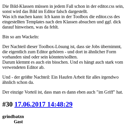
Die Bild-Klassen müssen in jedem Fall schon in der editor.css sein,
sonst wird das Bild im Editor falsch dargestellt.
Was ich machen kann: Ich kann in der Toolbox die editor.css des
eingestellten Templates nach den Klassen absuchen und ggf. dick
darauf hinweisen, was da fehlt.
Bin so am Wackeln:
Der Nachteil dieser Toolbox-Lösung ist, dass sie Jobs übernimmt,
die eigentlich zum Editor gehören - und dort in ähnlicher Form
vorhanden sind oder sein könnten/sollten.
Darum klemmt es auch ein bisschen. Und es hängt auch stark vom
verwendeten Editor ab.
Und - der größte Nachteil: Ein Haufen Arbeit für alles irgendwo
ähnlich schon da.
Der einzige Vorteil ist, dass man es dann eben auch "im Griff" hat.
#30
17.06.2017 14:48:29
grindbatzn
Gast