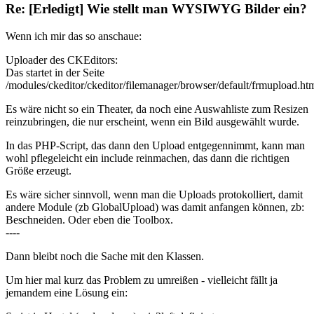
Re: [Erledigt] Wie stellt man WYSIWYG Bilder ein?
Wenn ich mir das so anschaue:
Uploader des CKEditors:
Das startet in der Seite
/modules/ckeditor/ckeditor/filemanager/browser/default/frmupload.ht
Es wäre nicht so ein Theater, da noch eine Auswahliste zum Resizen
reinzubringen, die nur erscheint, wenn ein Bild ausgewählt wurde.
In das PHP-Script, das dann den Upload entgegennimmt, kann man
wohl pflegeleicht ein include reinmachen, das dann die richtigen
Größe erzeugt.
Es wäre sicher sinnvoll, wenn man die Uploads protokolliert, damit
andere Module (zb GlobalUpload) was damit anfangen können, zb:
Beschneiden. Oder eben die Toolbox.
----
Dann bleibt noch die Sache mit den Klassen.
Um hier mal kurz das Problem zu umreißen - vielleicht fällt ja
jemandem eine Lösung ein: