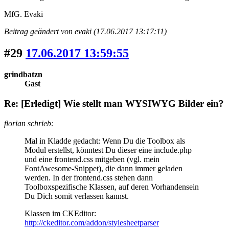
MfG. Evaki
Beitrag geändert von evaki (17.06.2017 13:17:11)
#29
17.06.2017 13:59:55
grindbatzn
Gast
Re: [Erledigt] Wie stellt man WYSIWYG Bilder ein?
florian schrieb:
Mal in Kladde gedacht: Wenn Du die Toolbox als
Modul erstellst, könntest Du dieser eine include.php
und eine frontend.css mitgeben (vgl. mein
FontAwesome-Snippet), die dann immer geladen
werden. In der frontend.css stehen dann
Toolboxspezifische Klassen, auf deren Vorhandensein
Du Dich somit verlassen kannst.
Klassen im CKEditor:
http://ckeditor.com/addon/stylesheetparser