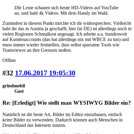
DIe Leute schauen sich heute HD-Videos auf YouTube
an, und bald 4k Videos. Mit dem Handy im Wald.
Zumindest in diesem Punkt möchte ich dir widersprechen. Vielleicht
habt ihr das in Austria ja geschafft, hier (in DE) ist allerdings noch in
vielen Regionen Schmalkost angesagt. Ich arbeite u.a. bundesweit
auf Kundenaccounts (das hat allerdings nix mit WBCE zu tun) und
muss immer wieder feststellen, dass selbst sparsame Tools wie
Teamviewer an ihre Grenzen stoßen.
Offline
#32
17.06.2017 19:05:30
grindmobil
Gast
Re: [Erledigt] Wie stellt man WYSIWYG Bilder ein?
Natürlich ist die beste Art, Bilder im Editor einzubauen, einfach
keine
Bilder zu verwenden. Dadurch können auch Menschen in
Deutschland das Internetz nutzen.