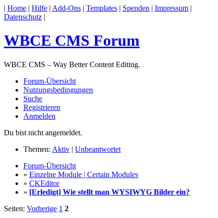
|
Home
|
Hilfe
|
Add-Ons
|
Templates
|
Spenden
|
Impressum
|
Datenschutz
|
WBCE CMS Forum
WBCE CMS – Way Better Content Editing.
Forum-Übersicht
Nutzungsbedingungen
Suche
Registrieren
Anmelden
Du bist nicht angemeldet.
Themen:
Aktiv
|
Unbeantwortet
Forum-Übersicht
»
Einzelne Module | Certain Modules
»
CKEditor
»
[Erledigt] Wie stellt man WYSIWYG Bilder ein?
Seiten:
Vorherige
1
2