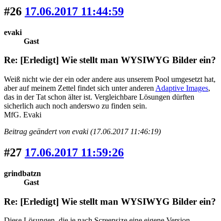
#26
17.06.2017 11:44:59
evaki
Gast
Re: [Erledigt] Wie stellt man WYSIWYG Bilder ein?
Weiß nicht wie der ein oder andere aus unserem Pool umgesetzt hat,
aber auf meinem Zettel findet sich unter anderen
Adaptive Images
,
das in der Tat schon älter ist. Vergleichbare Lösungen dürften
sicherlich auch noch anderswo zu finden sein.
MfG. Evaki
Beitrag geändert von evaki (17.06.2017 11:46:19)
#27
17.06.2017 11:59:26
grindbatzn
Gast
Re: [Erledigt] Wie stellt man WYSIWYG Bilder ein?
Diese Lösungen, die je nach Screensize eine eigene Version