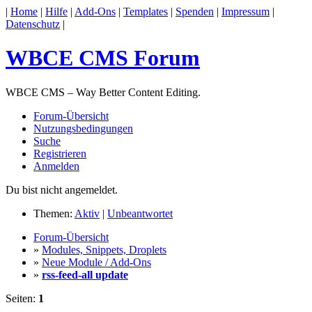
|
Home
|
Hilfe
|
Add-Ons
|
Templates
|
Spenden
|
Impressum
|
Datenschutz
|
WBCE CMS Forum
WBCE CMS – Way Better Content Editing.
Forum-Übersicht
Nutzungsbedingungen
Suche
Registrieren
Anmelden
Du bist nicht angemeldet.
Themen:
Aktiv
|
Unbeantwortet
Forum-Übersicht
»
Modules, Snippets, Droplets
»
Neue Module / Add-Ons
»
rss-feed-all update
Seiten:
1