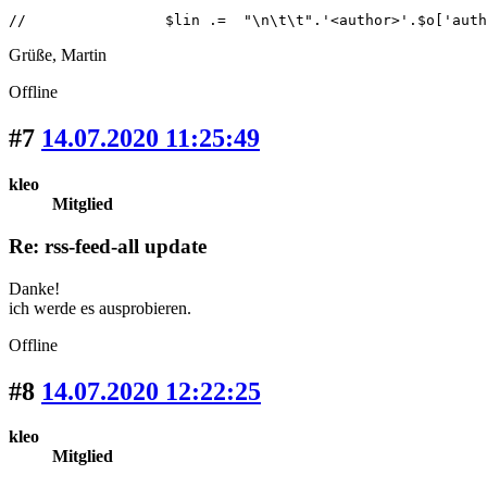
//                $lin .=  "\n\t\t".'<author>'.$o['auth
Grüße, Martin
Offline
#7
14.07.2020 11:25:49
kleo
Mitglied
Re: rss-feed-all update
Danke!
ich werde es ausprobieren.
Offline
#8
14.07.2020 12:22:25
kleo
Mitglied