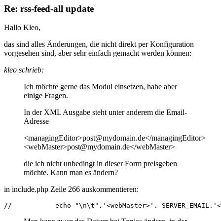
Re: rss-feed-all update
Hallo Kleo,
das sind alles Änderungen, die nicht direkt per Konfiguration
vorgesehen sind, aber sehr einfach gemacht werden können:
kleo schrieb:
Ich möchte gerne das Modul einsetzen, habe aber
einige Fragen.
In der XML Ausgabe steht unter anderem die Email-
Adresse
<managingEditor>post@mydomain.de</managingEditor>
<webMaster>post@mydomain.de</webMaster>
die ich nicht unbedingt in dieser Form preisgeben
möchte. Kann man es ändern?
in include.php Zeile 266 auskommentieren:
//           echo "\n\t".'<webMaster>'. SERVER_EMAIL.'<