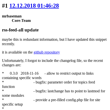
#1
12.12.2018 01:46:28
mrbaseman
Core-Team
rss-feed-all update
maybe this is redundant information, but I have updated this snippet
recently.
it is available on the
github repository
Unfortunately, I forgot to include the changelog file, so the recent
changes are:
* 0.3.0 2018-11-16 - allow to restrict output to links
containing specific words
* - bugfix: parameter order for topics feed
function
* - bugfix: lastchange has to point to lastmod for
some modules
* - provide a pre-filled config.php file for site
specific setup
*