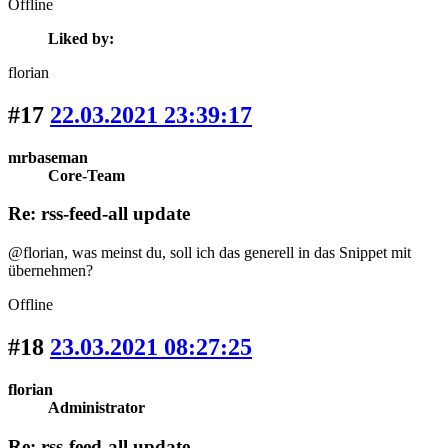
Offline
Liked by:
florian
#17
22.03.2021 23:39:17
mrbaseman
Core-Team
Re: rss-feed-all update
@florian, was meinst du, soll ich das generell in das Snippet mit
übernehmen?
Offline
#18
23.03.2021 08:27:25
florian
Administrator
Re: rss-feed-all update