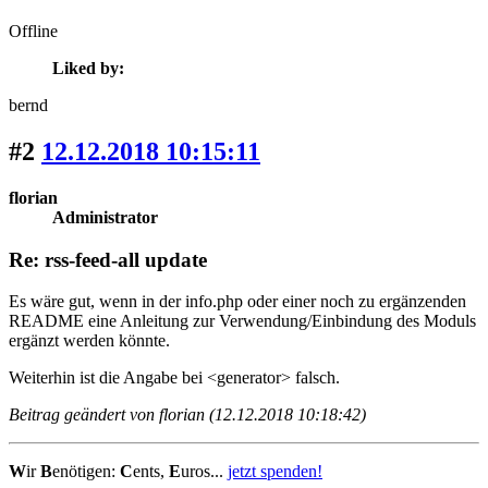
Offline
Liked by:
bernd
#2
12.12.2018 10:15:11
florian
Administrator
Re: rss-feed-all update
Es wäre gut, wenn in der info.php oder einer noch zu ergänzenden
README eine Anleitung zur Verwendung/Einbindung des Moduls
ergänzt werden könnte.
Weiterhin ist die Angabe bei <generator> falsch.
Beitrag geändert von florian (12.12.2018 10:18:42)
W
ir
B
enötigen:
C
ents,
E
uros...
jetzt spenden!