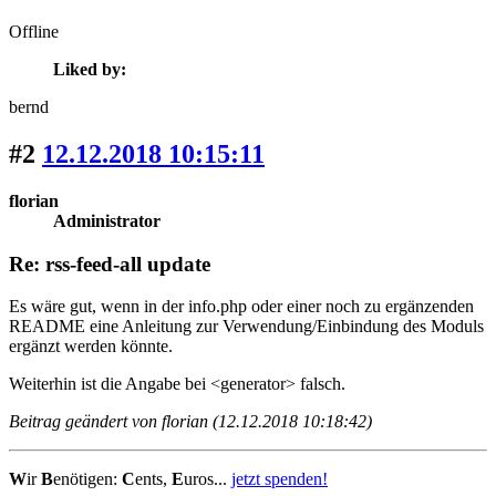
Offline
Liked by:
bernd
#2
12.12.2018 10:15:11
florian
Administrator
Re: rss-feed-all update
Es wäre gut, wenn in der info.php oder einer noch zu ergänzenden
README eine Anleitung zur Verwendung/Einbindung des Moduls
ergänzt werden könnte.
Weiterhin ist die Angabe bei <generator> falsch.
Beitrag geändert von florian (12.12.2018 10:18:42)
W
ir
B
enötigen:
C
ents,
E
uros...
jetzt spenden!