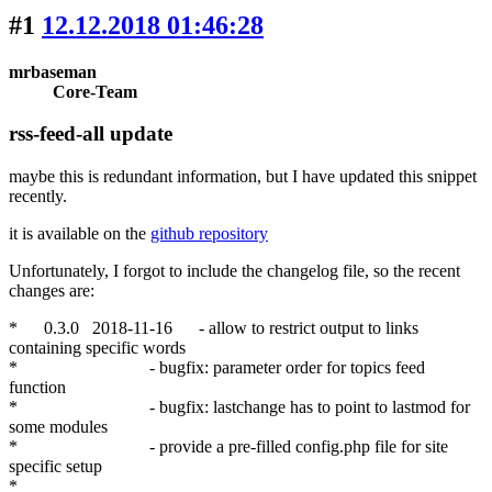
#1
12.12.2018 01:46:28
mrbaseman
Core-Team
rss-feed-all update
maybe this is redundant information, but I have updated this snippet
recently.
it is available on the
github repository
Unfortunately, I forgot to include the changelog file, so the recent
changes are:
* 0.3.0 2018-11-16 - allow to restrict output to links
containing specific words
* - bugfix: parameter order for topics feed
function
* - bugfix: lastchange has to point to lastmod for
some modules
* - provide a pre-filled config.php file for site
specific setup
*