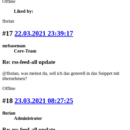
Offline
Liked by:
florian
#17
22.03.2021 23:39:17
mrbaseman
Core-Team
Re: rss-feed-all update
@florian, was meinst du, soll ich das generell in das Snippet mit
übernehmen?
Offline
#18
23.03.2021 08:27:25
florian
Administrator
Re: rss-feed-all update