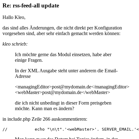
Re: rss-feed-all update
Hallo Kleo,
das sind alles Änderungen, die nicht direkt per Konfiguration
vorgesehen sind, aber sehr einfach gemacht werden können:
kleo schrieb:
Ich möchte gerne das Modul einsetzen, habe aber
einige Fragen.
In der XML Ausgabe steht unter anderem die Email-
Adresse
<managingEditor>post@mydomain.de</managingEditor>
<webMaster>post@mydomain.de</webMaster>
die ich nicht unbedingt in dieser Form preisgeben
möchte. Kann man es ändern?
in include.php Zeile 266 auskommentieren:
//           echo "\n\t".'<webMaster>'. SERVER_EMAIL.'<