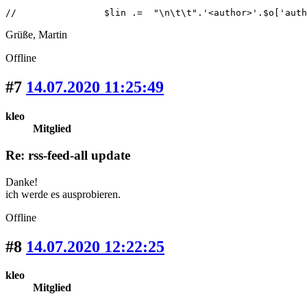
//                $lin .=  "\n\t\t".'<author>'.$o['auth
Grüße, Martin
Offline
#7
14.07.2020 11:25:49
kleo
Mitglied
Re: rss-feed-all update
Danke!
ich werde es ausprobieren.
Offline
#8
14.07.2020 12:22:25
kleo
Mitglied