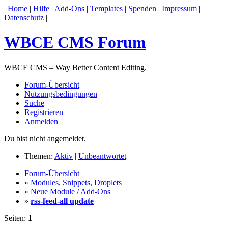
|
Home
|
Hilfe
|
Add-Ons
|
Templates
|
Spenden
|
Impressum
|
Datenschutz
|
WBCE CMS Forum
WBCE CMS – Way Better Content Editing.
Forum-Übersicht
Nutzungsbedingungen
Suche
Registrieren
Anmelden
Du bist nicht angemeldet.
Themen:
Aktiv
|
Unbeantwortet
Forum-Übersicht
»
Modules, Snippets, Droplets
»
Neue Module / Add-Ons
»
rss-feed-all update
Seiten:
1