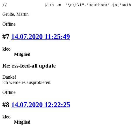
//                $lin .=  "\n\t\t".'<author>'.$o['auth
Grüße, Martin
Offline
#7
14.07.2020 11:25:49
kleo
Mitglied
Re: rss-feed-all update
Danke!
ich werde es ausprobieren.
Offline
#8
14.07.2020 12:22:25
kleo
Mitglied