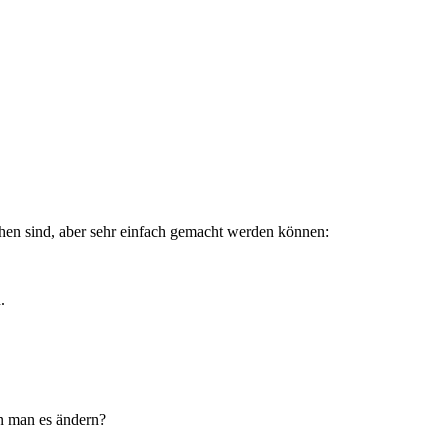
ehen sind, aber sehr einfach gemacht werden können:
.
nn man es ändern?