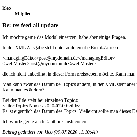
kleo
Mitglied
Re: rss-feed-all update
Ich möchte gerne das Modul einsetzen, habe aber einige Fragen.
In der XML Ausgabe steht unter anderem die Email-Adresse
<managingEditor>post@mydomain.de</managingEditor>
<webMaster>post@mydomain.de</webMaster>
die ich nicht unbedingt in dieser Form preisgeben möchte. Kann man
Man kann zwar das Datum bei Topics ändern, in der XML steht aber u
Kann man es ändern?
Bei der Title steht bei einzelnen Topics:
<title>Topics Name / 2020-07-09</title>
Es ist eigentlich das Datum des Topics. Vielleicht sollte man diese
Ich würde gerne auch <author> ausblenden...
Beitrag geändert von kleo (09.07.2020 11:10:41)