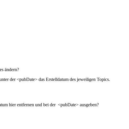
 es ändern?
nter der <pubDate> das Erstelldatum des jeweiligen Topics.
s Datum hier entfernen und bei der <pubDate> ausgeben?