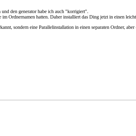
n und den generator habe ich auch "korrigiert".
Ordnernamen hatten. Daher installiert das Ding jetzt in einen leicht 
nnt, sondern eine Parallelinstallation in einen separaten Ordner, aber d