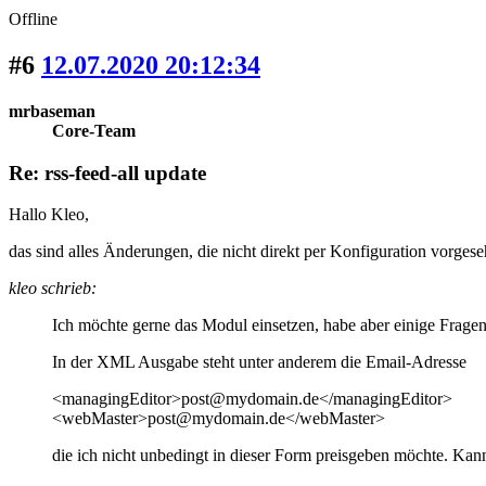
Offline
#6
12.07.2020 20:12:34
mrbaseman
Core-Team
Re: rss-feed-all update
Hallo Kleo,
das sind alles Änderungen, die nicht direkt per Konfiguration vorges
kleo schrieb:
Ich möchte gerne das Modul einsetzen, habe aber einige Fragen
In der XML Ausgabe steht unter anderem die Email-Adresse
<managingEditor>post@mydomain.de</managingEditor>
<webMaster>post@mydomain.de</webMaster>
die ich nicht unbedingt in dieser Form preisgeben möchte. Ka