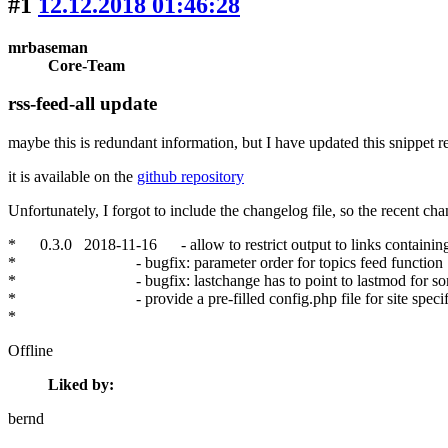
#1
12.12.2018 01:46:28
mrbaseman
Core-Team
rss-feed-all update
maybe this is redundant information, but I have updated this snippet re
it is available on the
github repository
Unfortunately, I forgot to include the changelog file, so the recent cha
* 0.3.0 2018-11-16 - allow to restrict output to links containing
* - bugfix: parameter order for topics feed function
* - bugfix: lastchange has to point to lastmod for so
* - provide a pre-filled config.php file for site specifi
*
Offline
Liked by:
bernd