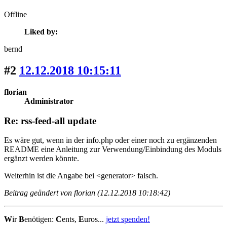
Offline
Liked by:
bernd
#2
12.12.2018 10:15:11
florian
Administrator
Re: rss-feed-all update
Es wäre gut, wenn in der info.php oder einer noch zu ergänzenden
README eine Anleitung zur Verwendung/Einbindung des Moduls
ergänzt werden könnte.
Weiterhin ist die Angabe bei <generator> falsch.
Beitrag geändert von florian (12.12.2018 10:18:42)
W
ir
B
enötigen:
C
ents,
E
uros...
jetzt spenden!