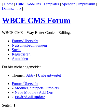
|
Home
|
Hilfe
|
Add-Ons
|
Templates
|
Spenden
|
Impressum
|
Datenschutz
|
WBCE CMS Forum
WBCE CMS – Way Better Content Editing.
Forum-Übersicht
Nutzungsbedingungen
Suche
Registrieren
Anmelden
Du bist nicht angemeldet.
Themen:
Aktiv
|
Unbeantwortet
Forum-Übersicht
»
Modules, Snippets, Droplets
»
Neue Module / Add-Ons
»
rss-feed-all update
Seiten:
1