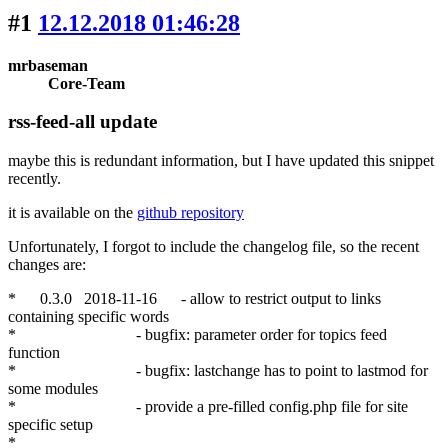
#1
12.12.2018 01:46:28
mrbaseman
Core-Team
rss-feed-all update
maybe this is redundant information, but I have updated this snippet
recently.
it is available on the
github repository
Unfortunately, I forgot to include the changelog file, so the recent
changes are:
* 0.3.0 2018-11-16 - allow to restrict output to links
containing specific words
* - bugfix: parameter order for topics feed
function
* - bugfix: lastchange has to point to lastmod for
some modules
* - provide a pre-filled config.php file for site
specific setup
*