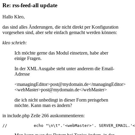
Re: rss-feed-all update
Hallo Kleo,
das sind alles Änderungen, die nicht direkt per Konfiguration
vorgesehen sind, aber sehr einfach gemacht werden können:
kleo schrieb:
Ich möchte gerne das Modul einsetzen, habe aber
einige Fragen.
In der XML Ausgabe steht unter anderem die Email-
Adresse
<managingEditor>post@mydomain.de</managingEditor>
<webMaster>post@mydomain.de</webMaster>
die ich nicht unbedingt in dieser Form preisgeben
möchte. Kann man es ändern?
in include.php Zeile 266 auskommentieren:
//           echo "\n\t".'<webMaster>'. SERVER_EMAIL.'<