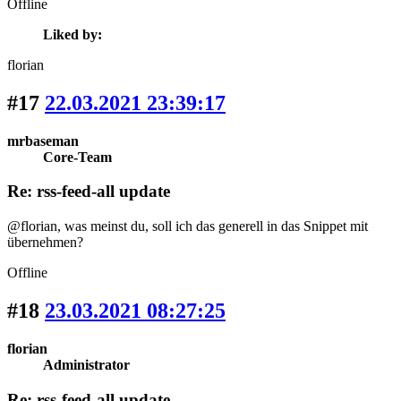
Offline
Liked by:
florian
#17
22.03.2021 23:39:17
mrbaseman
Core-Team
Re: rss-feed-all update
@florian, was meinst du, soll ich das generell in das Snippet mit
übernehmen?
Offline
#18
23.03.2021 08:27:25
florian
Administrator
Re: rss-feed-all update