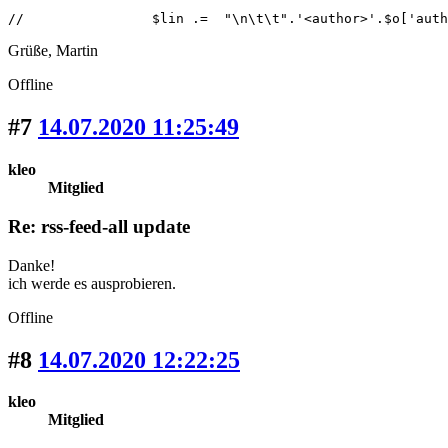
//                $lin .=  "\n\t\t".'<author>'.$o['auth
Grüße, Martin
Offline
#7
14.07.2020 11:25:49
kleo
Mitglied
Re: rss-feed-all update
Danke!
ich werde es ausprobieren.
Offline
#8
14.07.2020 12:22:25
kleo
Mitglied