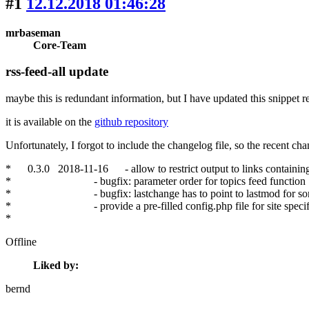
#1
12.12.2018 01:46:28
mrbaseman
Core-Team
rss-feed-all update
maybe this is redundant information, but I have updated this snippet re
it is available on the
github repository
Unfortunately, I forgot to include the changelog file, so the recent cha
* 0.3.0 2018-11-16 - allow to restrict output to links containing
* - bugfix: parameter order for topics feed function
* - bugfix: lastchange has to point to lastmod for so
* - provide a pre-filled config.php file for site specifi
*
Offline
Liked by:
bernd