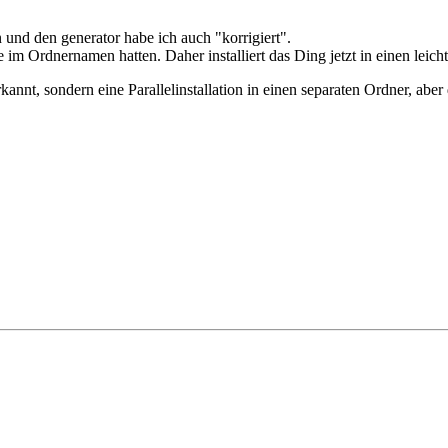
n und den generator habe ich auch "korrigiert".
Ordnernamen hatten. Daher installiert das Ding jetzt in einen leicht 
nnt, sondern eine Parallelinstallation in einen separaten Ordner, aber d