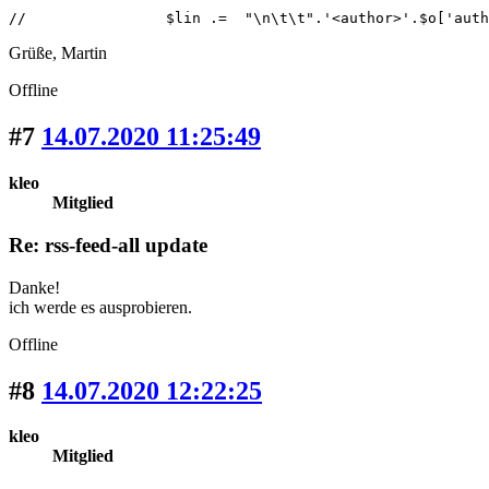
//                $lin .=  "\n\t\t".'<author>'.$o['auth
Grüße, Martin
Offline
#7
14.07.2020 11:25:49
kleo
Mitglied
Re: rss-feed-all update
Danke!
ich werde es ausprobieren.
Offline
#8
14.07.2020 12:22:25
kleo
Mitglied