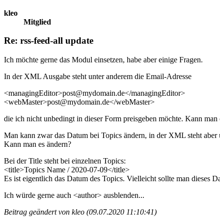
kleo
Mitglied
Re: rss-feed-all update
Ich möchte gerne das Modul einsetzen, habe aber einige Fragen.
In der XML Ausgabe steht unter anderem die Email-Adresse
<managingEditor>post@mydomain.de</managingEditor>
<webMaster>post@mydomain.de</webMaster>
die ich nicht unbedingt in dieser Form preisgeben möchte. Kann man
Man kann zwar das Datum bei Topics ändern, in der XML steht aber u
Kann man es ändern?
Bei der Title steht bei einzelnen Topics:
<title>Topics Name / 2020-07-09</title>
Es ist eigentlich das Datum des Topics. Vielleicht sollte man diese
Ich würde gerne auch <author> ausblenden...
Beitrag geändert von kleo (09.07.2020 11:10:41)