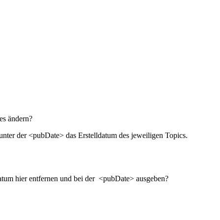
 es ändern?
nter der <pubDate> das Erstelldatum des jeweiligen Topics.
s Datum hier entfernen und bei der <pubDate> ausgeben?