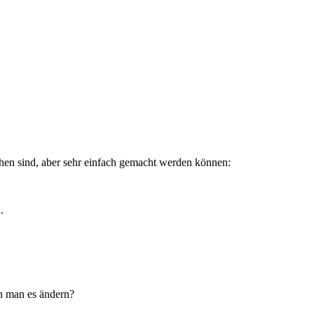
ehen sind, aber sehr einfach gemacht werden können:
.
nn man es ändern?