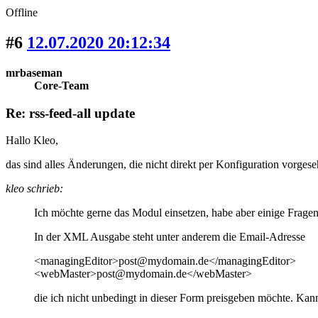
Offline
#6
12.07.2020 20:12:34
mrbaseman
Core-Team
Re: rss-feed-all update
Hallo Kleo,
das sind alles Änderungen, die nicht direkt per Konfiguration vorges
kleo schrieb:
Ich möchte gerne das Modul einsetzen, habe aber einige Fragen
In der XML Ausgabe steht unter anderem die Email-Adresse
<managingEditor>post@mydomain.de</managingEditor>
<webMaster>post@mydomain.de</webMaster>
die ich nicht unbedingt in dieser Form preisgeben möchte. Ka