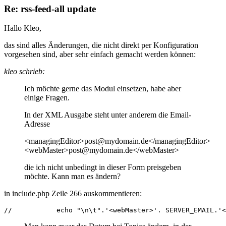
Re: rss-feed-all update
Hallo Kleo,
das sind alles Änderungen, die nicht direkt per Konfiguration
vorgesehen sind, aber sehr einfach gemacht werden können:
kleo schrieb:
Ich möchte gerne das Modul einsetzen, habe aber
einige Fragen.
In der XML Ausgabe steht unter anderem die Email-
Adresse
<managingEditor>post@mydomain.de</managingEditor>
<webMaster>post@mydomain.de</webMaster>
die ich nicht unbedingt in dieser Form preisgeben
möchte. Kann man es ändern?
in include.php Zeile 266 auskommentieren:
//           echo "\n\t".'<webMaster>'. SERVER_EMAIL.'<