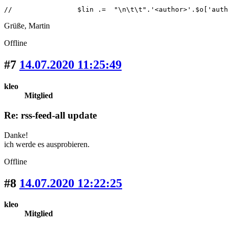
//                $lin .=  "\n\t\t".'<author>'.$o['auth
Grüße, Martin
Offline
#7
14.07.2020 11:25:49
kleo
Mitglied
Re: rss-feed-all update
Danke!
ich werde es ausprobieren.
Offline
#8
14.07.2020 12:22:25
kleo
Mitglied