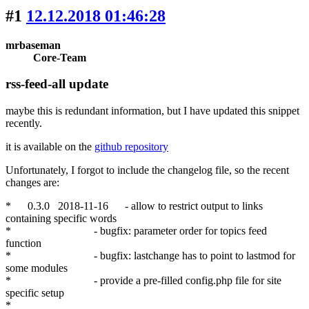
#1
12.12.2018 01:46:28
mrbaseman
Core-Team
rss-feed-all update
maybe this is redundant information, but I have updated this snippet
recently.
it is available on the
github repository
Unfortunately, I forgot to include the changelog file, so the recent
changes are:
* 0.3.0 2018-11-16 - allow to restrict output to links
containing specific words
* - bugfix: parameter order for topics feed
function
* - bugfix: lastchange has to point to lastmod for
some modules
* - provide a pre-filled config.php file for site
specific setup
*