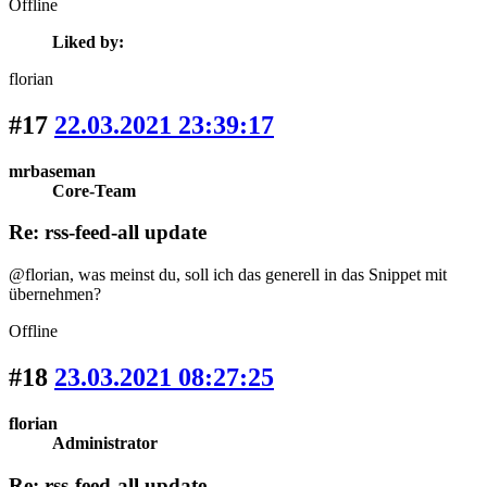
Offline
Liked by:
florian
#17
22.03.2021 23:39:17
mrbaseman
Core-Team
Re: rss-feed-all update
@florian, was meinst du, soll ich das generell in das Snippet mit
übernehmen?
Offline
#18
23.03.2021 08:27:25
florian
Administrator
Re: rss-feed-all update