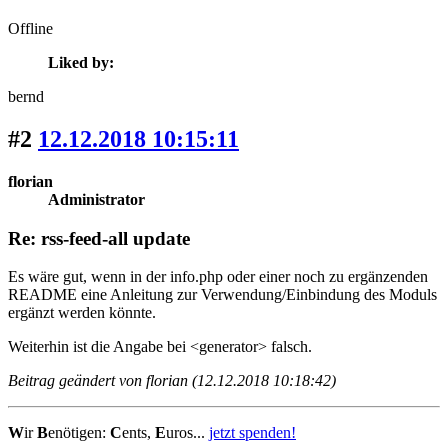
Offline
Liked by:
bernd
#2
12.12.2018 10:15:11
florian
Administrator
Re: rss-feed-all update
Es wäre gut, wenn in der info.php oder einer noch zu ergänzenden
README eine Anleitung zur Verwendung/Einbindung des Moduls
ergänzt werden könnte.
Weiterhin ist die Angabe bei <generator> falsch.
Beitrag geändert von florian (12.12.2018 10:18:42)
W
ir
B
enötigen:
C
ents,
E
uros...
jetzt spenden!