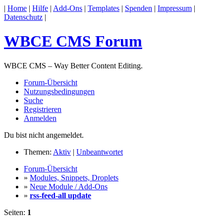
|
Home
|
Hilfe
|
Add-Ons
|
Templates
|
Spenden
|
Impressum
|
Datenschutz
|
WBCE CMS Forum
WBCE CMS – Way Better Content Editing.
Forum-Übersicht
Nutzungsbedingungen
Suche
Registrieren
Anmelden
Du bist nicht angemeldet.
Themen:
Aktiv
|
Unbeantwortet
Forum-Übersicht
»
Modules, Snippets, Droplets
»
Neue Module / Add-Ons
»
rss-feed-all update
Seiten:
1