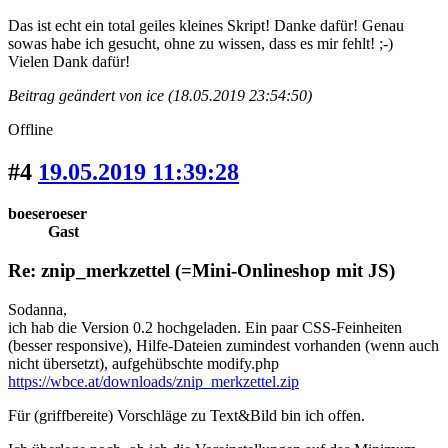
Das ist echt ein total geiles kleines Skript! Danke dafür! Genau
sowas habe ich gesucht, ohne zu wissen, dass es mir fehlt! ;-)
Vielen Dank dafür!
Beitrag geändert von ice (18.05.2019 23:54:50)
Offline
#4
19.05.2019 11:39:28
boeseroeser
Gast
Re: znip_merkzettel (=Mini-Onlineshop mit JS)
Sodanna,
ich hab die Version 0.2 hochgeladen. Ein paar CSS-Feinheiten
(besser responsive), Hilfe-Dateien zumindest vorhanden (wenn auch
nicht übersetzt), aufgehübschte modify.php
https://wbce.at/downloads/znip_merkzettel.zip
Für (griffbereite) Vorschläge zu Text&Bild bin ich offen.