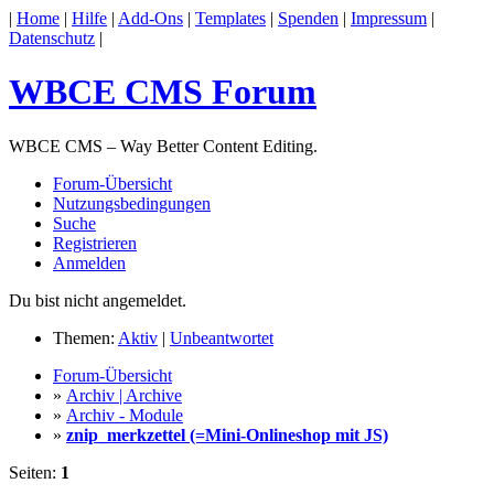
|
Home
|
Hilfe
|
Add-Ons
|
Templates
|
Spenden
|
Impressum
|
Datenschutz
|
WBCE CMS Forum
WBCE CMS – Way Better Content Editing.
Forum-Übersicht
Nutzungsbedingungen
Suche
Registrieren
Anmelden
Du bist nicht angemeldet.
Themen:
Aktiv
|
Unbeantwortet
Forum-Übersicht
»
Archiv | Archive
»
Archiv - Module
»
znip_merkzettel (=Mini-Onlineshop mit JS)
Seiten:
1