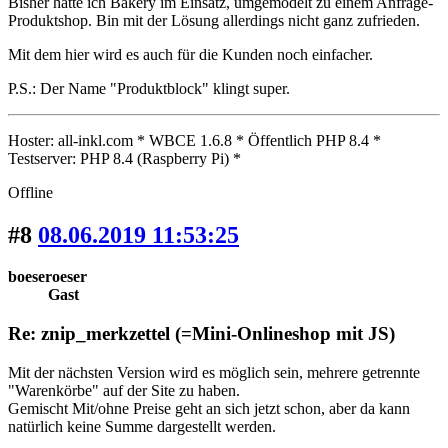
Bisher hatte ich Bakery im Einsatz, umgemodelt zu einem Anfrage-
Produktshop. Bin mit der Lösung allerdings nicht ganz zufrieden.
Mit dem hier wird es auch für die Kunden noch einfacher.
P.S.: Der Name "Produktblock" klingt super.
Hoster: all-inkl.com * WBCE 1.6.8 * Öffentlich PHP 8.4 *
Testserver: PHP 8.4 (Raspberry Pi) *
Offline
#8
08.06.2019 11:53:25
boeseroeser
Gast
Re: znip_merkzettel (=Mini-Onlineshop mit JS)
Mit der nächsten Version wird es möglich sein, mehrere getrennte
"Warenkörbe" auf der Site zu haben.
Gemischt Mit/ohne Preise geht an sich jetzt schon, aber da kann
natürlich keine Summe dargestellt werden.