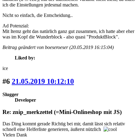
ich die Einstellungen jedesmal machen.
Nicht so einfach, die Entscheidung..
Ad Potenzial:
Mit Itemz geht das natürlich ganz gut zusammen, ich hatte aber eher
was im Kopf die Wunderblock - also quasi "ProduktBlock".
Beitrag geändert von boeseroeser (20.05.2019 16:15:04)
Liked by:
ice
#6
21.05.2019 10:12:10
Slugger
Developer
Re: znip_merkzettel (=Mini-Onlineshop mit JS)
Das Ding kommt gerade Richtig bei mir, damit lässt sich relativ
schnell eine Helferliste generieren, äußerst nützlich
Vielen Dank