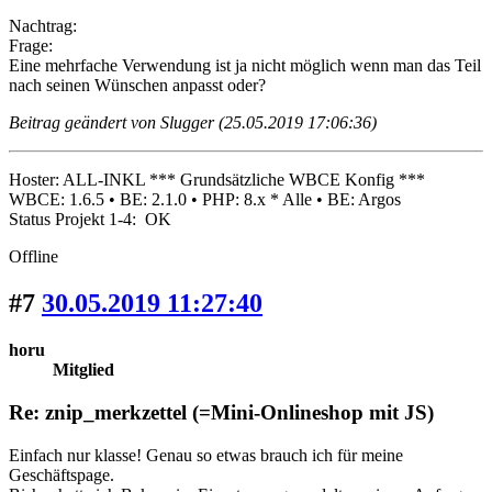
Nachtrag:
Frage:
Eine mehrfache Verwendung ist ja nicht möglich wenn man das Teil
nach seinen Wünschen anpasst oder?
Beitrag geändert von Slugger (25.05.2019 17:06:36)
Hoster: ALL-INKL *** Grundsätzliche WBCE Konfig ***
WBCE: 1.6.5 • BE: 2.1.0 • PHP: 8.x * Alle • BE: Argos
Status Projekt 1-4: OK
Offline
#7
30.05.2019 11:27:40
horu
Mitglied
Re: znip_merkzettel (=Mini-Onlineshop mit JS)
Einfach nur klasse! Genau so etwas brauch ich für meine
Geschäftspage.