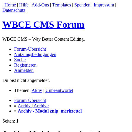
|
Home
|
Hilfe
|
Add-Ons
|
Templates
|
Spenden
|
Impressum
|
Datenschutz
|
WBCE CMS Forum
WBCE CMS – Way Better Content Editing.
Forum-Übersicht
Nutzungsbedingungen
Suche
Registrieren
Anmelden
Du bist nicht angemeldet.
Themen:
Aktiv
|
Unbeantwortet
Forum-Übersicht
»
Archiv | Archive
»
Archiv - Modul znip_merkzettel
Seiten:
1