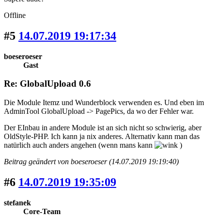
Offline
#5
14.07.2019 19:17:34
boeseroeser
Gast
Re: GlobalUpload 0.6
Die Module Itemz und Wunderblock verwenden es. Und eben im
AdminTool GlobalUpload -> PagePics, da wo der Fehler war.
Der EInbau in andere Module ist an sich nicht so schwierig, aber
OldStyle-PHP. Ich kann ja nix anderes. Alternativ kann man das
natürlich auch anders angehen (wenn mans kann
)
Beitrag geändert von boeseroeser (14.07.2019 19:19:40)
#6
14.07.2019 19:35:09
stefanek
Core-Team