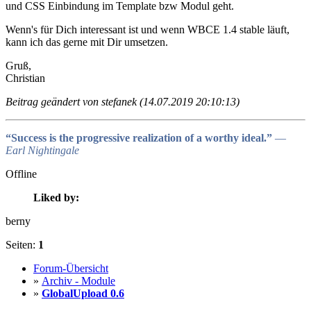
und CSS Einbindung im Template bzw Modul geht.
Wenn's für Dich interessant ist und wenn WBCE 1.4 stable läuft,
kann ich das gerne mit Dir umsetzen.
Gruß,
Christian
Beitrag geändert von stefanek (14.07.2019 20:10:13)
“Success is the progressive realization of a worthy ideal.”
―
Earl Nightingale
Offline
Liked by:
berny
Seiten:
1
Forum-Übersicht
»
Archiv - Module
»
GlobalUpload 0.6