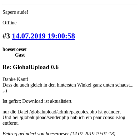
Sapere aude!
Offline
#3
14.07.2019 19:00:58
boeseroeser
Gast
Re: GlobalUpload 0.6
Danke Kant!
Dass du auch gleich in den hintersten Winkel ganz unten schaust...
;-)
Ist gefixt; Download ist aktualisiert.
nur die Datei /globalupload/admin/pagepics.php ist geändert
Und bei /globalupload/sender.php hab ich ein paar console.log
entfernt.
Beitrag geändert von boeseroeser (14.07.2019 19:01:18)