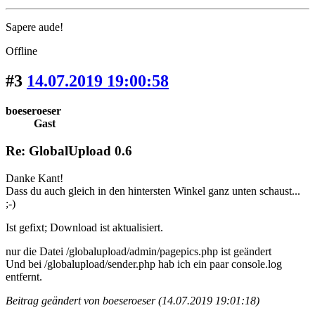
Sapere aude!
Offline
#3
14.07.2019 19:00:58
boeseroeser
Gast
Re: GlobalUpload 0.6
Danke Kant!
Dass du auch gleich in den hintersten Winkel ganz unten schaust...
;-)
Ist gefixt; Download ist aktualisiert.
nur die Datei /globalupload/admin/pagepics.php ist geändert
Und bei /globalupload/sender.php hab ich ein paar console.log
entfernt.
Beitrag geändert von boeseroeser (14.07.2019 19:01:18)