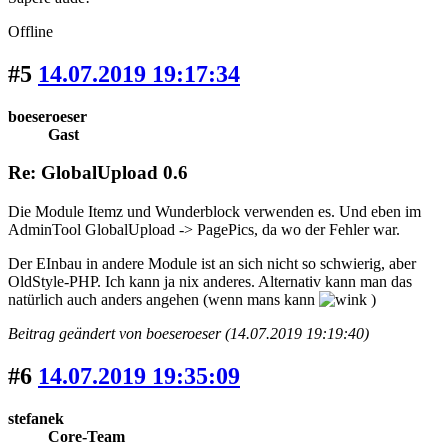
Offline
#5
14.07.2019 19:17:34
boeseroeser
Gast
Re: GlobalUpload 0.6
Die Module Itemz und Wunderblock verwenden es. Und eben im
AdminTool GlobalUpload -> PagePics, da wo der Fehler war.
Der EInbau in andere Module ist an sich nicht so schwierig, aber
OldStyle-PHP. Ich kann ja nix anderes. Alternativ kann man das
natürlich auch anders angehen (wenn mans kann
)
Beitrag geändert von boeseroeser (14.07.2019 19:19:40)
#6
14.07.2019 19:35:09
stefanek
Core-Team