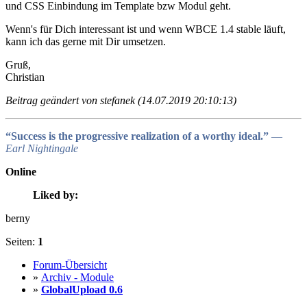
und CSS Einbindung im Template bzw Modul geht.
Wenn's für Dich interessant ist und wenn WBCE 1.4 stable läuft,
kann ich das gerne mit Dir umsetzen.
Gruß,
Christian
Beitrag geändert von stefanek (14.07.2019 20:10:13)
“Success is the progressive realization of a worthy ideal.”
―
Earl Nightingale
Online
Liked by:
berny
Seiten:
1
Forum-Übersicht
»
Archiv - Module
»
GlobalUpload 0.6