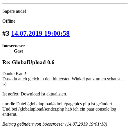
Sapere aude!
Offline
#3
14.07.2019 19:00:58
boeseroeser
Gast
Re: GlobalUpload 0.6
Danke Kant!
Dass du auch gleich in den hintersten Winkel ganz unten schaust...
;-)
Ist gefixt; Download ist aktualisiert.
nur die Datei /globalupload/admin/pagepics.php ist geändert
Und bei /globalupload/sender.php hab ich ein paar console.log
entfernt.
Beitrag geändert von boeseroeser (14.07.2019 19:01:18)