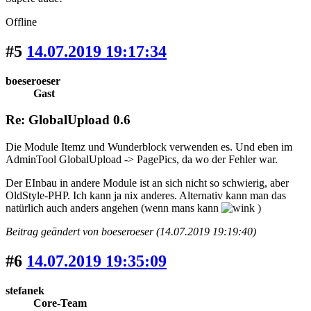
Offline
#5
14.07.2019 19:17:34
boeseroeser
Gast
Re: GlobalUpload 0.6
Die Module Itemz und Wunderblock verwenden es. Und eben im
AdminTool GlobalUpload -> PagePics, da wo der Fehler war.
Der EInbau in andere Module ist an sich nicht so schwierig, aber
OldStyle-PHP. Ich kann ja nix anderes. Alternativ kann man das
natürlich auch anders angehen (wenn mans kann
)
Beitrag geändert von boeseroeser (14.07.2019 19:19:40)
#6
14.07.2019 19:35:09
stefanek
Core-Team