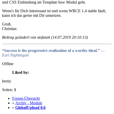
und CSS Einbindung im Template bzw Modul geht.
Wenn's für Dich interessant ist und wenn WBCE 1.4 stable läuft,
kann ich das gerne mit Dir umsetzen.
Gruß,
Christian
Beitrag geändert von stefanek (14.07.2019 20:10:13)
“Success is the progressive realization of a worthy ideal.”
―
Earl Nightingale
Offline
Liked by:
berny
Seiten:
1
Forum-Übersicht
»
Archiv - Module
»
GlobalUpload 0.6