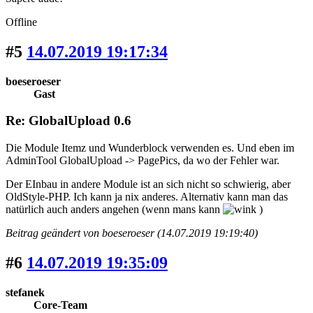
Offline
#5
14.07.2019 19:17:34
boeseroeser
Gast
Re: GlobalUpload 0.6
Die Module Itemz und Wunderblock verwenden es. Und eben im
AdminTool GlobalUpload -> PagePics, da wo der Fehler war.
Der EInbau in andere Module ist an sich nicht so schwierig, aber
OldStyle-PHP. Ich kann ja nix anderes. Alternativ kann man das
natürlich auch anders angehen (wenn mans kann
)
Beitrag geändert von boeseroeser (14.07.2019 19:19:40)
#6
14.07.2019 19:35:09
stefanek
Core-Team