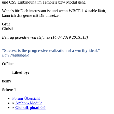
und CSS Einbindung im Template bzw Modul geht.
Wenn's für Dich interessant ist und wenn WBCE 1.4 stable läuft,
kann ich das gerne mit Dir umsetzen.
Gruß,
Christian
Beitrag geändert von stefanek (14.07.2019 20:10:13)
“Success is the progressive realization of a worthy ideal.”
―
Earl Nightingale
Offline
Liked by:
berny
Seiten:
1
Forum-Übersicht
»
Archiv - Module
»
GlobalUpload 0.6