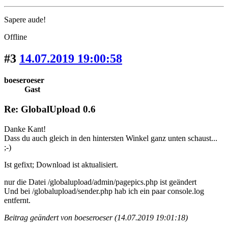
Sapere aude!
Offline
#3
14.07.2019 19:00:58
boeseroeser
Gast
Re: GlobalUpload 0.6
Danke Kant!
Dass du auch gleich in den hintersten Winkel ganz unten schaust...
;-)
Ist gefixt; Download ist aktualisiert.
nur die Datei /globalupload/admin/pagepics.php ist geändert
Und bei /globalupload/sender.php hab ich ein paar console.log
entfernt.
Beitrag geändert von boeseroeser (14.07.2019 19:01:18)