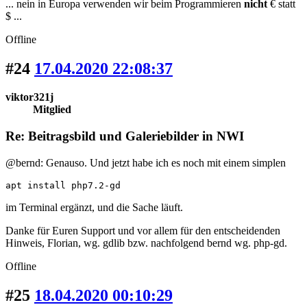
... nein in Europa verwenden wir beim Programmieren
nicht
€ statt
$ ...
Offline
#24
17.04.2020 22:08:37
viktor321j
Mitglied
Re: Beitragsbild und Galeriebilder in NWI
@bernd: Genauso. Und jetzt habe ich es noch mit einem simplen
apt install php7.2-gd
im Terminal ergänzt, und die Sache läuft.
Danke für Euren Support und vor allem für den entscheidenden
Hinweis, Florian, wg. gdlib bzw. nachfolgend bernd wg. php-gd.
Offline
#25
18.04.2020 00:10:29