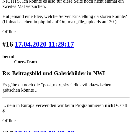
NICHTS. Ich könnte es also für diese Seite noch nicht einmal ein
zweites Mal versuchen.
Hat jemand eine Idee, welche Server-Einstellung da stören könnte?
(Uploads stehen in php.ini auf On, max_file_uploads auf 20.)
Offline
#16
17.04.2020 11:29:17
bernd
Core-Team
Re: Beitragsbild und Galeriebilder in NWI
Es gäbe da noch die "post_max_size" die evtl. dazwischen
grätschen könnte ...
... nein in Europa verwenden wir beim Programmieren
nicht
€ statt
$ ...
Offline