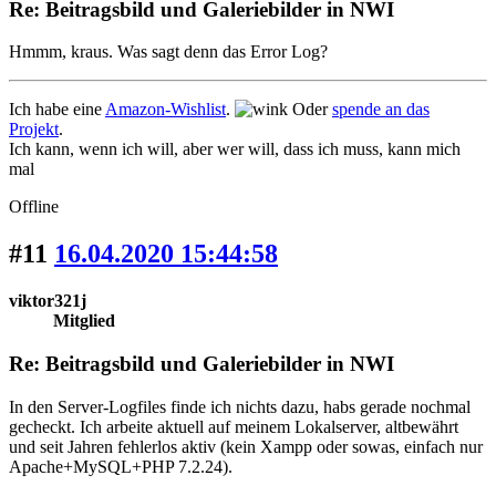
Re: Beitragsbild und Galeriebilder in NWI
Hmmm, kraus. Was sagt denn das Error Log?
Ich habe eine
Amazon-Wishlist
.
Oder
spende an das
Projekt
.
Ich kann, wenn ich will, aber wer will, dass ich muss, kann mich
mal
Offline
#11
16.04.2020 15:44:58
viktor321j
Mitglied
Re: Beitragsbild und Galeriebilder in NWI
In den Server-Logfiles finde ich nichts dazu, habs gerade nochmal
gecheckt. Ich arbeite aktuell auf meinem Lokalserver, altbewährt
und seit Jahren fehlerlos aktiv (kein Xampp oder sowas, einfach nur
Apache+MySQL+PHP 7.2.24).