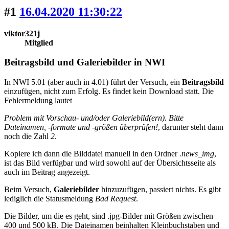
#1
16.04.2020 11:30:22
viktor321j
Mitglied
Beitragsbild und Galeriebilder in NWI
In NWI 5.01 (aber auch in 4.01) führt der Versuch, ein
Beitragsbild
einzufügen, nicht zum Erfolg. Es findet kein Download statt. Die
Fehlermeldung lautet
Problem mit Vorschau- und/oder Galeriebild(ern). Bitte
Dateinamen, -formate und -größen überprüfen!
, darunter steht dann
noch die Zahl
2
.
Kopiere ich dann die Bilddatei manuell in den Ordner
.news_img
,
ist das Bild verfügbar und wird sowohl auf der Übersichtsseite als
auch im Beitrag angezeigt.
Beim Versuch,
Galeriebilder
hinzuzufügen, passiert nichts. Es gibt
lediglich die Statusmeldung
Bad Request
.
Die Bilder, um die es geht, sind .jpg-Bilder mit Größen zwischen
400 und 500 kB. Die Dateinamen beinhalten Kleinbuchstaben und