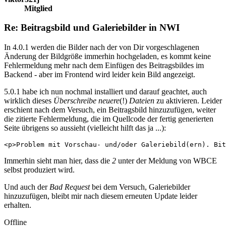
Mitglied
Re: Beitragsbild und Galeriebilder in NWI
In 4.0.1 werden die Bilder nach der von Dir vorgeschlagenen
Änderung der Bildgröße immerhin hochgeladen, es kommt keine
Fehlermeldung mehr nach dem Einfügen des Beitragsbildes im
Backend - aber im Frontend wird leider kein Bild angezeigt.
5.0.1 habe ich nun nochmal installiert und darauf geachtet, auch
wirklich dieses
Überschreibe neuere
(!)
Dateien
zu aktivieren. Leider
erschient nach dem Versuch, ein Beitragsbild hinzuzufügen, weiter
die zitierte Fehlermeldung, die im Quellcode der fertig generierten
Seite übrigens so aussieht (vielleicht hilft das ja ...):
<p>Problem mit Vorschau- und/oder Galeriebild(ern). Bit
Immerhin sieht man hier, dass die
2
unter der Meldung von WBCE
selbst produziert wird.
Und auch der
Bad Request
bei dem Versuch, Galeriebilder
hinzuzufügen, bleibt mir nach diesem erneuten Update leider
erhalten.
Offline