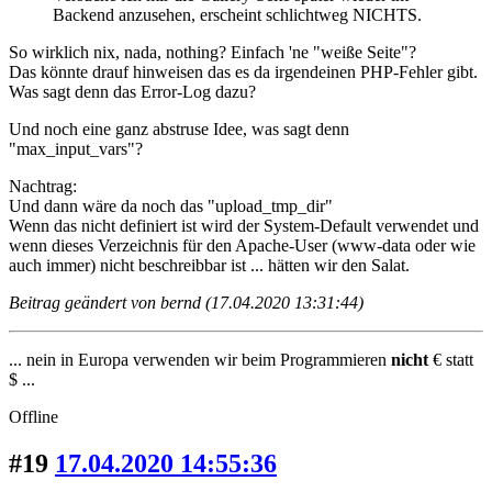
Backend anzusehen, erscheint schlichtweg NICHTS.
So wirklich nix, nada, nothing? Einfach 'ne "weiße Seite"?
Das könnte drauf hinweisen das es da irgendeinen PHP-Fehler gibt.
Was sagt denn das Error-Log dazu?
Und noch eine ganz abstruse Idee, was sagt denn
"max_input_vars"?
Nachtrag:
Und dann wäre da noch das "upload_tmp_dir"
Wenn das nicht definiert ist wird der System-Default verwendet und
wenn dieses Verzeichnis für den Apache-User (www-data oder wie
auch immer) nicht beschreibbar ist ... hätten wir den Salat.
Beitrag geändert von bernd (17.04.2020 13:31:44)
... nein in Europa verwenden wir beim Programmieren
nicht
€ statt
$ ...
Offline
#19
17.04.2020 14:55:36