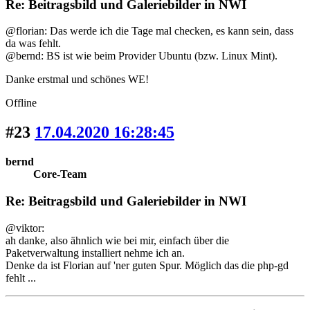
Re: Beitragsbild und Galeriebilder in NWI
@florian: Das werde ich die Tage mal checken, es kann sein, dass
da was fehlt.
@bernd: BS ist wie beim Provider Ubuntu (bzw. Linux Mint).
Danke erstmal und schönes WE!
Offline
#23
17.04.2020 16:28:45
bernd
Core-Team
Re: Beitragsbild und Galeriebilder in NWI
@viktor:
ah danke, also ähnlich wie bei mir, einfach über die
Paketverwaltung installiert nehme ich an.
Denke da ist Florian auf 'ner guten Spur. Möglich das die php-gd
fehlt ...