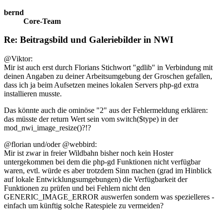
bernd
Core-Team
Re: Beitragsbild und Galeriebilder in NWI
@Viktor:
Mir ist auch erst durch Florians Stichwort "gdlib" in Verbindung mit
deinen Angaben zu deiner Arbeitsumgebung der Groschen gefallen,
dass ich ja beim Aufsetzen meines lokalen Servers php-gd extra
installieren musste.
Das könnte auch die ominöse "2" aus der Fehlermeldung erklären:
das müsste der return Wert sein vom switch($type) in der
mod_nwi_image_resize()?!?
@florian und/oder @webbird:
Mir ist zwar in freier Wildbahn bisher noch kein Hoster
untergekommen bei dem die php-gd Funktionen nicht verfügbar
waren, evtl. würde es aber trotzdem Sinn machen (grad im Hinblick
auf lokale Entwicklungsumgebungen) die Verfügbarkeit der
Funktionen zu prüfen und bei Fehlern nicht den
GENERIC_IMAGE_ERROR auswerfen sondern was spezielleres -
einfach um künftig solche Ratespiele zu vermeiden?