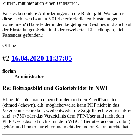
Ziffern, mitunter auch einen Unterstrich.
Falls es besondere Anforderungen an die Bilder gibt: Wo kann ich
diese nachlesen bzw. in 5.01 die erforderlichen Einstellungen
vornehmen? (Habe leider in den beigefügten Readmes und auch auf
der Einstellungen-Seite, inkl. der erweiterten Einstellungen, nichts
Passendes gefunden.)
Offline
#2
16.04.2020 11:37:05
florian
Administrator
Re: Beitragsbild und Galeriebilder in NWI
Klingt für mich nach einem Problem mit den Zugriffsrechten
(chmod / chown), d.h. möglicherweise kann PHP nicht in das
Verzeichnis schreiben, weil entweder die Zugriffsrechte zu restriktiv
sind (<750) oder das Verzeichnis dem FTP-User und nicht dem
PHP-User (das hat nichts mit dem WBCE-Benutzeraccount zu tun)
gehört und immer nur einer und nicht der andere Schreibrechte hat.