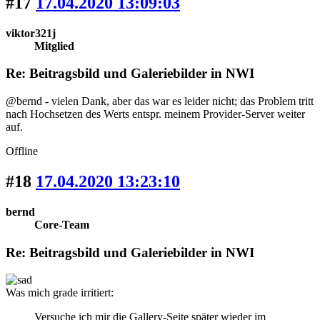
#17
17.04.2020 13:09:03
viktor321j
Mitglied
Re: Beitragsbild und Galeriebilder in NWI
@bernd - vielen Dank, aber das war es leider nicht; das Problem tritt
nach Hochsetzen des Werts entspr. meinem Provider-Server weiter
auf.
Offline
#18
17.04.2020 13:23:10
bernd
Core-Team
Re: Beitragsbild und Galeriebilder in NWI
Was mich grade irritiert:
Versuche ich mir die Gallery-Seite später wieder im