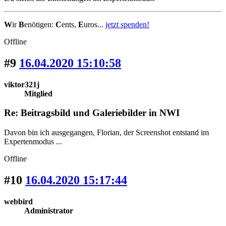
W
ir
B
enötigen:
C
ents,
E
uros...
jetzt spenden!
Offline
#9
16.04.2020 15:10:58
viktor321j
Mitglied
Re: Beitragsbild und Galeriebilder in NWI
Davon bin ich ausgegangen, Florian, der Screenshot entstand im
Expertenmodus ...
Offline
#10
16.04.2020 15:17:44
webbird
Administrator