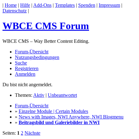
|
Home
|
Hilfe
|
Add-Ons
|
Templates
|
Spenden
|
Impressum
|
Datenschutz
|
WBCE CMS Forum
WBCE CMS – Way Better Content Editing.
Forum-Übersicht
Nutzungsbedingungen
Suche
Registrieren
Anmelden
Du bist nicht angemeldet.
Themen:
Aktiv
|
Unbeantwortet
Forum-Übersicht
»
Einzelne Module | Certain Modules
»
News with Images, NWI Anywhere, NWI Blogmenu
»
Beitragsbild und Galeriebilder in NWI
Seiten:
1
2
Nächste