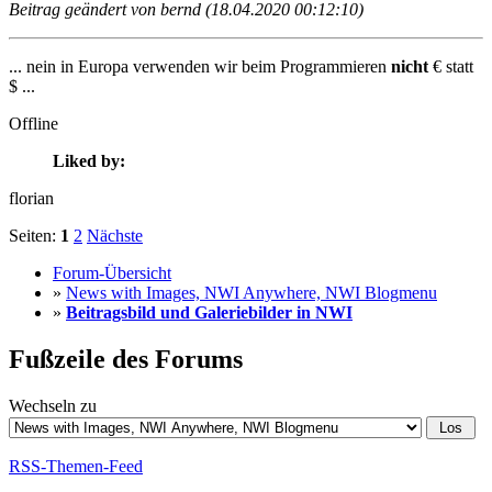
Beitrag geändert von bernd (18.04.2020 00:12:10)
... nein in Europa verwenden wir beim Programmieren
nicht
€ statt
$ ...
Offline
Liked by:
florian
Seiten:
1
2
Nächste
Forum-Übersicht
»
News with Images, NWI Anywhere, NWI Blogmenu
»
Beitragsbild und Galeriebilder in NWI
Fußzeile des Forums
Wechseln zu
RSS-Themen-Feed