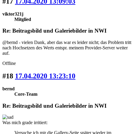
#17
17.04.2020 13:09:03
viktor321j
Mitglied
Re: Beitragsbild und Galeriebilder in NWI
@bernd - vielen Dank, aber das war es leider nicht; das Problem tritt
nach Hochsetzen des Werts entspr. meinem Provider-Server weiter
auf.
Offline
#18
17.04.2020 13:23:10
bernd
Core-Team
Re: Beitragsbild und Galeriebilder in NWI
Was mich grade irritiert:
Versuche ich mir die Gallery-Seite später wieder im