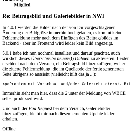
Mitglied
Re: Beitragsbild und Galeriebilder in NWI
In 4.0.1 werden die Bilder nach der von Dir vorgeschlagenen
Änderung der Bildgröße immerhin hochgeladen, es kommt keine
Fehlermeldung mehr nach dem Einfügen des Beitragsbildes im
Backend - aber im Frontend wird leider kein Bild angezeigt.
5.0.1 habe ich nun nochmal installiert und darauf geachtet, auch
wirklich dieses
Überschreibe neuere
(!)
Dateien
zu aktivieren. Leider
erschient nach dem Versuch, ein Beitragsbild hinzuzufügen, weiter
die zitierte Fehlermeldung, die im Quellcode der fertig generierten
Seite übrigens so aussieht (vielleicht hilft das ja ...):
<p>Problem mit Vorschau- und/oder Galeriebild(ern). Bit
Immerhin sieht man hier, dass die
2
unter der Meldung von WBCE
selbst produziert wird.
Und auch der
Bad Request
bei dem Versuch, Galeriebilder
hinzuzufügen, bleibt mir nach diesem erneuten Update leider
erhalten.
Offline