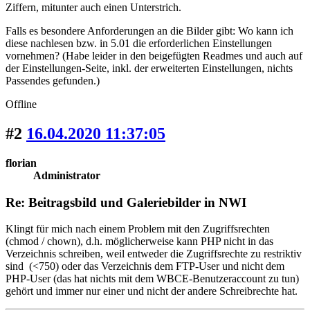
Ziffern, mitunter auch einen Unterstrich.
Falls es besondere Anforderungen an die Bilder gibt: Wo kann ich
diese nachlesen bzw. in 5.01 die erforderlichen Einstellungen
vornehmen? (Habe leider in den beigefügten Readmes und auch auf
der Einstellungen-Seite, inkl. der erweiterten Einstellungen, nichts
Passendes gefunden.)
Offline
#2
16.04.2020 11:37:05
florian
Administrator
Re: Beitragsbild und Galeriebilder in NWI
Klingt für mich nach einem Problem mit den Zugriffsrechten
(chmod / chown), d.h. möglicherweise kann PHP nicht in das
Verzeichnis schreiben, weil entweder die Zugriffsrechte zu restriktiv
sind (<750) oder das Verzeichnis dem FTP-User und nicht dem
PHP-User (das hat nichts mit dem WBCE-Benutzeraccount zu tun)
gehört und immer nur einer und nicht der andere Schreibrechte hat.