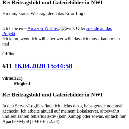
Re: Beitragsbild und Galeriebilder in NWI
Hmmm, kraus. Was sagt denn das Error Log?
Ich habe eine
Amazon-Wishlist
.
Oder
spende an das
Projekt
.
Ich kann, wenn ich will, aber wer will, dass ich muss, kann mich
mal
Offline
#11
16.04.2020 15:44:58
viktor321j
Mitglied
Re: Beitragsbild und Galeriebilder in NWI
In den Server-Logfiles finde ich nichts dazu, habs gerade nochmal
gecheckt. Ich arbeite aktuell auf meinem Lokalserver, altbewährt
und seit Jahren fehlerlos aktiv (kein Xampp oder sowas, einfach nur
Apache+MySQL+PHP 7.2.24).