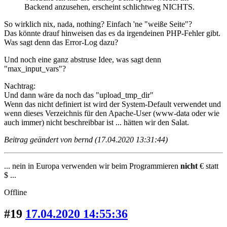
Backend anzusehen, erscheint schlichtweg NICHTS.
So wirklich nix, nada, nothing? Einfach 'ne "weiße Seite"?
Das könnte drauf hinweisen das es da irgendeinen PHP-Fehler gibt.
Was sagt denn das Error-Log dazu?
Und noch eine ganz abstruse Idee, was sagt denn
"max_input_vars"?
Nachtrag:
Und dann wäre da noch das "upload_tmp_dir"
Wenn das nicht definiert ist wird der System-Default verwendet und
wenn dieses Verzeichnis für den Apache-User (www-data oder wie
auch immer) nicht beschreibbar ist ... hätten wir den Salat.
Beitrag geändert von bernd (17.04.2020 13:31:44)
... nein in Europa verwenden wir beim Programmieren
nicht
€ statt
$ ...
Offline
#19
17.04.2020 14:55:36