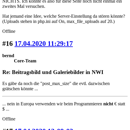
NICHTS. Ich könnte es also für diese Seite noch nicht einmal ein
zweites Mal versuchen.
Hat jemand eine Idee, welche Server-Einstellung da stören könnte?
(Uploads stehen in php.ini auf On, max_file_uploads auf 20.)
Offline
#16
17.04.2020 11:29:17
bernd
Core-Team
Re: Beitragsbild und Galeriebilder in NWI
Es gäbe da noch die "post_max_size" die evtl. dazwischen
grätschen könnte ...
... nein in Europa verwenden wir beim Programmieren
nicht
€ statt
$ ...
Offline