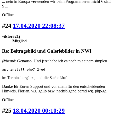
... nein in Europa verwenden wir beim Programmieren
nicht
€ statt
$ ...
Offline
#24
17.04.2020 22:08:37
viktor321j
Mitglied
Re: Beitragsbild und Galeriebilder in NWI
@bernd: Genauso. Und jetzt habe ich es noch mit einem simplen
apt install php7.2-gd
im Terminal ergänzt, und die Sache läuft.
Danke für Euren Support und vor allem für den entscheidenden
Hinweis, Florian, wg. gdlib bzw. nachfolgend bernd wg. php-gd.
Offline
#25
18.04.2020 00:10:29