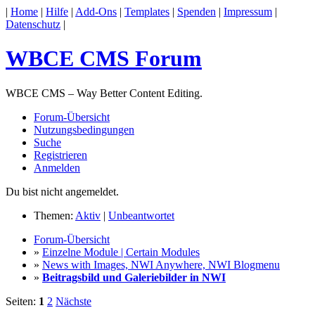
|
Home
|
Hilfe
|
Add-Ons
|
Templates
|
Spenden
|
Impressum
|
Datenschutz
|
WBCE CMS Forum
WBCE CMS – Way Better Content Editing.
Forum-Übersicht
Nutzungsbedingungen
Suche
Registrieren
Anmelden
Du bist nicht angemeldet.
Themen:
Aktiv
|
Unbeantwortet
Forum-Übersicht
»
Einzelne Module | Certain Modules
»
News with Images, NWI Anywhere, NWI Blogmenu
»
Beitragsbild und Galeriebilder in NWI
Seiten:
1
2
Nächste