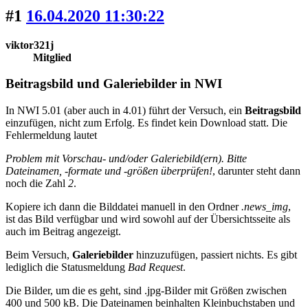
#1
16.04.2020 11:30:22
viktor321j
Mitglied
Beitragsbild und Galeriebilder in NWI
In NWI 5.01 (aber auch in 4.01) führt der Versuch, ein
Beitragsbild
einzufügen, nicht zum Erfolg. Es findet kein Download statt. Die
Fehlermeldung lautet
Problem mit Vorschau- und/oder Galeriebild(ern). Bitte
Dateinamen, -formate und -größen überprüfen!
, darunter steht dann
noch die Zahl
2
.
Kopiere ich dann die Bilddatei manuell in den Ordner
.news_img
,
ist das Bild verfügbar und wird sowohl auf der Übersichtsseite als
auch im Beitrag angezeigt.
Beim Versuch,
Galeriebilder
hinzuzufügen, passiert nichts. Es gibt
lediglich die Statusmeldung
Bad Request
.
Die Bilder, um die es geht, sind .jpg-Bilder mit Größen zwischen
400 und 500 kB. Die Dateinamen beinhalten Kleinbuchstaben und