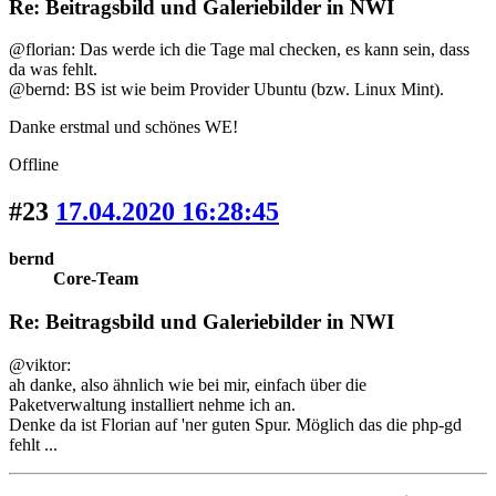
Re: Beitragsbild und Galeriebilder in NWI
@florian: Das werde ich die Tage mal checken, es kann sein, dass
da was fehlt.
@bernd: BS ist wie beim Provider Ubuntu (bzw. Linux Mint).
Danke erstmal und schönes WE!
Offline
#23
17.04.2020 16:28:45
bernd
Core-Team
Re: Beitragsbild und Galeriebilder in NWI
@viktor:
ah danke, also ähnlich wie bei mir, einfach über die
Paketverwaltung installiert nehme ich an.
Denke da ist Florian auf 'ner guten Spur. Möglich das die php-gd
fehlt ...