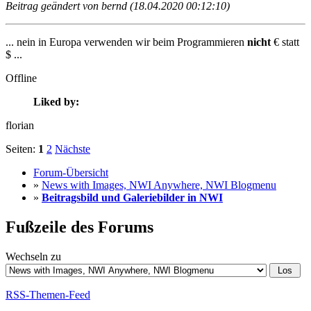
Beitrag geändert von bernd (18.04.2020 00:12:10)
... nein in Europa verwenden wir beim Programmieren
nicht
€ statt
$ ...
Offline
Liked by:
florian
Seiten:
1
2
Nächste
Forum-Übersicht
»
News with Images, NWI Anywhere, NWI Blogmenu
»
Beitragsbild und Galeriebilder in NWI
Fußzeile des Forums
Wechseln zu
RSS-Themen-Feed