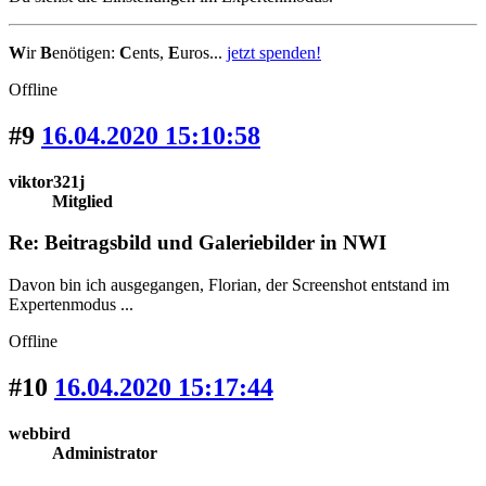
W
ir
B
enötigen:
C
ents,
E
uros...
jetzt spenden!
Offline
#9
16.04.2020 15:10:58
viktor321j
Mitglied
Re: Beitragsbild und Galeriebilder in NWI
Davon bin ich ausgegangen, Florian, der Screenshot entstand im
Expertenmodus ...
Offline
#10
16.04.2020 15:17:44
webbird
Administrator