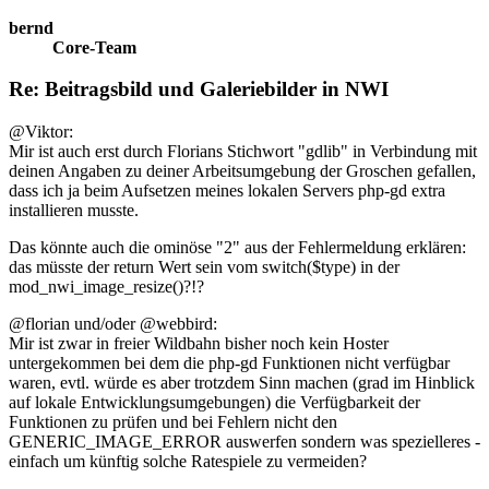
bernd
Core-Team
Re: Beitragsbild und Galeriebilder in NWI
@Viktor:
Mir ist auch erst durch Florians Stichwort "gdlib" in Verbindung mit
deinen Angaben zu deiner Arbeitsumgebung der Groschen gefallen,
dass ich ja beim Aufsetzen meines lokalen Servers php-gd extra
installieren musste.
Das könnte auch die ominöse "2" aus der Fehlermeldung erklären:
das müsste der return Wert sein vom switch($type) in der
mod_nwi_image_resize()?!?
@florian und/oder @webbird:
Mir ist zwar in freier Wildbahn bisher noch kein Hoster
untergekommen bei dem die php-gd Funktionen nicht verfügbar
waren, evtl. würde es aber trotzdem Sinn machen (grad im Hinblick
auf lokale Entwicklungsumgebungen) die Verfügbarkeit der
Funktionen zu prüfen und bei Fehlern nicht den
GENERIC_IMAGE_ERROR auswerfen sondern was spezielleres -
einfach um künftig solche Ratespiele zu vermeiden?