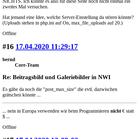
NICHTS. Ich könnte es also für diese Seite noch nicht einmal ein
zweites Mal versuchen.
Hat jemand eine Idee, welche Server-Einstellung da stören könnte?
(Uploads stehen in php.ini auf On, max_file_uploads auf 20.)
Offline
#16
17.04.2020 11:29:17
bernd
Core-Team
Re: Beitragsbild und Galeriebilder in NWI
Es gäbe da noch die "post_max_size" die evtl. dazwischen
grätschen könnte ...
... nein in Europa verwenden wir beim Programmieren
nicht
€ statt
$ ...
Offline