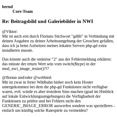
bernd
Core-Team
Re: Beitragsbild und Galeriebilder in NWI
@Viktor:
Mir ist auch erst durch Florians Stichwort "gdlib" in Verbindung mit
deinen Angaben zu deiner Arbeitsumgebung der Groschen gefallen,
dass ich ja beim Aufsetzen meines lokalen Servers php-gd extra
installieren musste.
Das könnte auch die ominöse "2" aus der Fehlermeldung erklären:
das müsste der return Wert sein vom switch($type) in der
mod_nwi_image_resize()?!?
@florian und/oder @webbird:
Mir ist zwar in freier Wildbahn bisher noch kein Hoster
untergekommen bei dem die php-gd Funktionen nicht verfügbar
waren, evtl. würde es aber trotzdem Sinn machen (grad im Hinblick
auf lokale Entwicklungsumgebungen) die Verfügbarkeit der
Funktionen zu prüfen und bei Fehlern nicht den
GENERIC_IMAGE_ERROR auswerfen sondern was spezielleres -
einfach um künftig solche Ratespiele zu vermeiden?