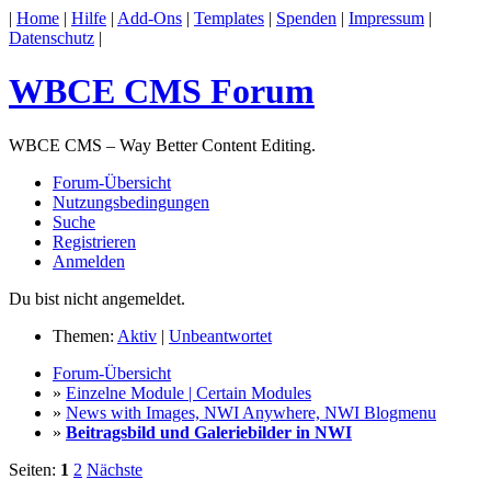
|
Home
|
Hilfe
|
Add-Ons
|
Templates
|
Spenden
|
Impressum
|
Datenschutz
|
WBCE CMS Forum
WBCE CMS – Way Better Content Editing.
Forum-Übersicht
Nutzungsbedingungen
Suche
Registrieren
Anmelden
Du bist nicht angemeldet.
Themen:
Aktiv
|
Unbeantwortet
Forum-Übersicht
»
Einzelne Module | Certain Modules
»
News with Images, NWI Anywhere, NWI Blogmenu
»
Beitragsbild und Galeriebilder in NWI
Seiten:
1
2
Nächste