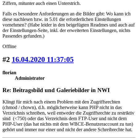
Ziffern, mitunter auch einen Unterstrich.
Falls es besondere Anforderungen an die Bilder gibt: Wo kann ich
diese nachlesen bzw. in 5.01 die erforderlichen Einstellungen
vornehmen? (Habe leider in den beigefügten Readmes und auch auf
der Einstellungen-Seite, inkl. der erweiterten Einstellungen, nichts
Passendes gefunden.)
Offline
#2
16.04.2020 11:37:05
florian
Administrator
Re: Beitragsbild und Galeriebilder in NWI
Klingt für mich nach einem Problem mit den Zugriffsrechten
(chmod / chown), d.h. möglicherweise kann PHP nicht in das
Verzeichnis schreiben, weil entweder die Zugriffsrechte zu restriktiv
sind (<750) oder das Verzeichnis dem FTP-User und nicht dem
PHP-User (das hat nichts mit dem WBCE-Benutzeraccount zu tun)
gehört und immer nur einer und nicht der andere Schreibrechte hat.