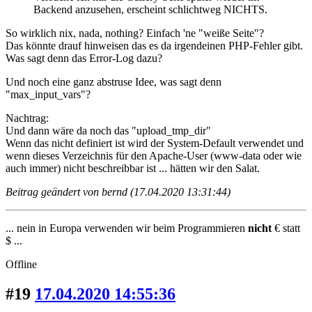
Backend anzusehen, erscheint schlichtweg NICHTS.
So wirklich nix, nada, nothing? Einfach 'ne "weiße Seite"?
Das könnte drauf hinweisen das es da irgendeinen PHP-Fehler gibt.
Was sagt denn das Error-Log dazu?
Und noch eine ganz abstruse Idee, was sagt denn
"max_input_vars"?
Nachtrag:
Und dann wäre da noch das "upload_tmp_dir"
Wenn das nicht definiert ist wird der System-Default verwendet und
wenn dieses Verzeichnis für den Apache-User (www-data oder wie
auch immer) nicht beschreibbar ist ... hätten wir den Salat.
Beitrag geändert von bernd (17.04.2020 13:31:44)
... nein in Europa verwenden wir beim Programmieren
nicht
€ statt
$ ...
Offline
#19
17.04.2020 14:55:36