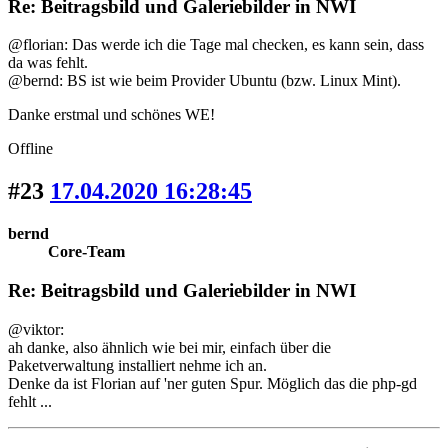
Re: Beitragsbild und Galeriebilder in NWI
@florian: Das werde ich die Tage mal checken, es kann sein, dass
da was fehlt.
@bernd: BS ist wie beim Provider Ubuntu (bzw. Linux Mint).
Danke erstmal und schönes WE!
Offline
#23
17.04.2020 16:28:45
bernd
Core-Team
Re: Beitragsbild und Galeriebilder in NWI
@viktor:
ah danke, also ähnlich wie bei mir, einfach über die
Paketverwaltung installiert nehme ich an.
Denke da ist Florian auf 'ner guten Spur. Möglich das die php-gd
fehlt ...