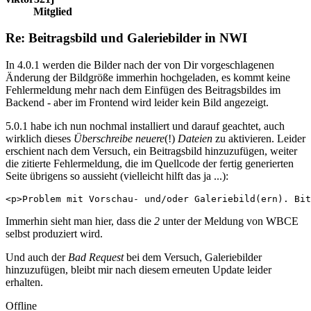
Mitglied
Re: Beitragsbild und Galeriebilder in NWI
In 4.0.1 werden die Bilder nach der von Dir vorgeschlagenen
Änderung der Bildgröße immerhin hochgeladen, es kommt keine
Fehlermeldung mehr nach dem Einfügen des Beitragsbildes im
Backend - aber im Frontend wird leider kein Bild angezeigt.
5.0.1 habe ich nun nochmal installiert und darauf geachtet, auch
wirklich dieses
Überschreibe neuere
(!)
Dateien
zu aktivieren. Leider
erschient nach dem Versuch, ein Beitragsbild hinzuzufügen, weiter
die zitierte Fehlermeldung, die im Quellcode der fertig generierten
Seite übrigens so aussieht (vielleicht hilft das ja ...):
<p>Problem mit Vorschau- und/oder Galeriebild(ern). Bit
Immerhin sieht man hier, dass die
2
unter der Meldung von WBCE
selbst produziert wird.
Und auch der
Bad Request
bei dem Versuch, Galeriebilder
hinzuzufügen, bleibt mir nach diesem erneuten Update leider
erhalten.
Offline