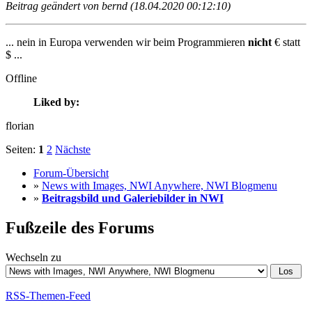
Beitrag geändert von bernd (18.04.2020 00:12:10)
... nein in Europa verwenden wir beim Programmieren
nicht
€ statt
$ ...
Offline
Liked by:
florian
Seiten:
1
2
Nächste
Forum-Übersicht
»
News with Images, NWI Anywhere, NWI Blogmenu
»
Beitragsbild und Galeriebilder in NWI
Fußzeile des Forums
Wechseln zu
RSS-Themen-Feed