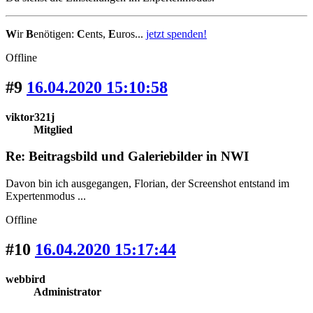
W
ir
B
enötigen:
C
ents,
E
uros...
jetzt spenden!
Offline
#9
16.04.2020 15:10:58
viktor321j
Mitglied
Re: Beitragsbild und Galeriebilder in NWI
Davon bin ich ausgegangen, Florian, der Screenshot entstand im
Expertenmodus ...
Offline
#10
16.04.2020 15:17:44
webbird
Administrator