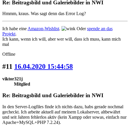
Re: Beitragsbild und Galeriebilder in NWI
Hmmm, kraus. Was sagt denn das Error Log?
Ich habe eine
Amazon-Wishlist
.
Oder
spende an das
Projekt
.
Ich kann, wenn ich will, aber wer will, dass ich muss, kann mich
mal
Offline
#11
16.04.2020 15:44:58
viktor321j
Mitglied
Re: Beitragsbild und Galeriebilder in NWI
In den Server-Logfiles finde ich nichts dazu, habs gerade nochmal
gecheckt. Ich arbeite aktuell auf meinem Lokalserver, altbewährt
und seit Jahren fehlerlos aktiv (kein Xampp oder sowas, einfach nur
Apache+MySQL+PHP 7.2.24).