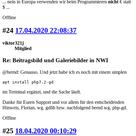
... nein in Europa verwenden wir beim Programmieren
nicht
€ statt
$ ...
Offline
#24
17.04.2020 22:08:37
viktor321j
Mitglied
Re: Beitragsbild und Galeriebilder in NWI
@bernd: Genauso. Und jetzt habe ich es noch mit einem simplen
apt install php7.2-gd
im Terminal ergänzt, und die Sache läuft.
Danke für Euren Support und vor allem für den entscheidenden
Hinweis, Florian, wg. gdlib bzw. nachfolgend bernd wg. php-gd.
Offline
#25
18.04.2020 00:10:29