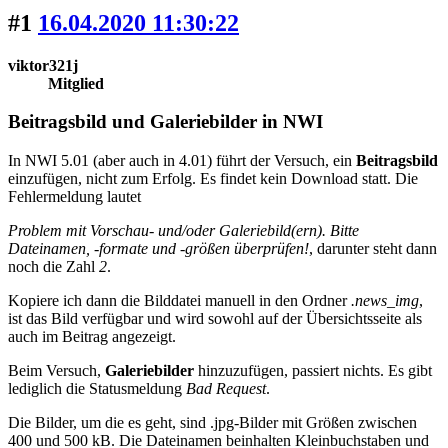
#1
16.04.2020 11:30:22
viktor321j
Mitglied
Beitragsbild und Galeriebilder in NWI
In NWI 5.01 (aber auch in 4.01) führt der Versuch, ein
Beitragsbild
einzufügen, nicht zum Erfolg. Es findet kein Download statt. Die
Fehlermeldung lautet
Problem mit Vorschau- und/oder Galeriebild(ern). Bitte
Dateinamen, -formate und -größen überprüfen!
, darunter steht dann
noch die Zahl
2
.
Kopiere ich dann die Bilddatei manuell in den Ordner
.news_img
,
ist das Bild verfügbar und wird sowohl auf der Übersichtsseite als
auch im Beitrag angezeigt.
Beim Versuch,
Galeriebilder
hinzuzufügen, passiert nichts. Es gibt
lediglich die Statusmeldung
Bad Request
.
Die Bilder, um die es geht, sind .jpg-Bilder mit Größen zwischen
400 und 500 kB. Die Dateinamen beinhalten Kleinbuchstaben und