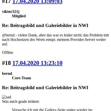
#17
17.04.2020 13:09:03
viktor321j
Mitglied
Re: Beitragsbild und Galeriebilder in NWI
@bernd - vielen Dank, aber das war es leider nicht; das Problem tritt
nach Hochsetzen des Werts entspr. meinem Provider-Server weiter
auf.
Offline
#18
17.04.2020 13:23:10
bernd
Core-Team
Re: Beitragsbild und Galeriebilder in NWI
Was mich grade irritiert:
Versuche ich mir die Gallery-Seite später wieder im