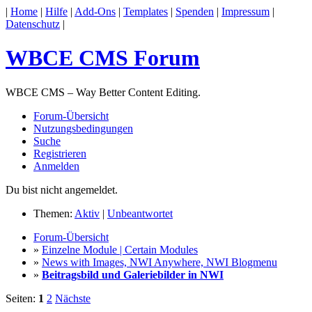
|
Home
|
Hilfe
|
Add-Ons
|
Templates
|
Spenden
|
Impressum
|
Datenschutz
|
WBCE CMS Forum
WBCE CMS – Way Better Content Editing.
Forum-Übersicht
Nutzungsbedingungen
Suche
Registrieren
Anmelden
Du bist nicht angemeldet.
Themen:
Aktiv
|
Unbeantwortet
Forum-Übersicht
»
Einzelne Module | Certain Modules
»
News with Images, NWI Anywhere, NWI Blogmenu
»
Beitragsbild und Galeriebilder in NWI
Seiten:
1
2
Nächste