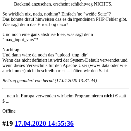
Backend anzusehen, erscheint schlichtweg NICHTS.
So wirklich nix, nada, nothing? Einfach 'ne "weiße Seite"?
Das könnte drauf hinweisen das es da irgendeinen PHP-Fehler gibt.
Was sagt denn das Error-Log dazu?
Und noch eine ganz abstruse Idee, was sagt denn
"max_input_vars"?
Nachtrag:
Und dann wäre da noch das "upload_tmp_dir"
Wenn das nicht definiert ist wird der System-Default verwendet und
wenn dieses Verzeichnis für den Apache-User (www-data oder wie
auch immer) nicht beschreibbar ist ... hätten wir den Salat.
Beitrag geändert von bernd (17.04.2020 13:31:44)
... nein in Europa verwenden wir beim Programmieren
nicht
€ statt
$ ...
Offline
#19
17.04.2020 14:55:36