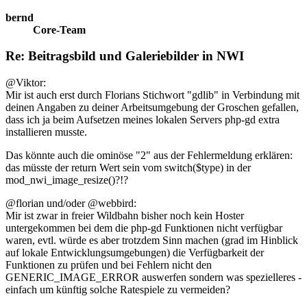
bernd
Core-Team
Re: Beitragsbild und Galeriebilder in NWI
@Viktor:
Mir ist auch erst durch Florians Stichwort "gdlib" in Verbindung mit
deinen Angaben zu deiner Arbeitsumgebung der Groschen gefallen,
dass ich ja beim Aufsetzen meines lokalen Servers php-gd extra
installieren musste.
Das könnte auch die ominöse "2" aus der Fehlermeldung erklären:
das müsste der return Wert sein vom switch($type) in der
mod_nwi_image_resize()?!?
@florian und/oder @webbird:
Mir ist zwar in freier Wildbahn bisher noch kein Hoster
untergekommen bei dem die php-gd Funktionen nicht verfügbar
waren, evtl. würde es aber trotzdem Sinn machen (grad im Hinblick
auf lokale Entwicklungsumgebungen) die Verfügbarkeit der
Funktionen zu prüfen und bei Fehlern nicht den
GENERIC_IMAGE_ERROR auswerfen sondern was spezielleres -
einfach um künftig solche Ratespiele zu vermeiden?