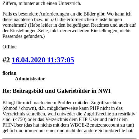
Ziffern, mitunter auch einen Unterstrich.
Falls es besondere Anforderungen an die Bilder gibt: Wo kann ich
diese nachlesen bzw. in 5.01 die erforderlichen Einstellungen
vornehmen? (Habe leider in den beigefügten Readmes und auch auf
der Einstellungen-Seite, inkl. der erweiterten Einstellungen, nichts
Passendes gefunden.)
Offline
#2
16.04.2020 11:37:05
florian
Administrator
Re: Beitragsbild und Galeriebilder in NWI
Klingt für mich nach einem Problem mit den Zugriffsrechten
(chmod / chown), d.h. möglicherweise kann PHP nicht in das
Verzeichnis schreiben, weil entweder die Zugriffsrechte zu restriktiv
sind (<750) oder das Verzeichnis dem FTP-User und nicht dem
PHP-User (das hat nichts mit dem WBCE-Benutzeraccount zu tun)
gehört und immer nur einer und nicht der andere Schreibrechte hat.