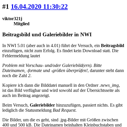
#1
16.04.2020 11:30:22
viktor321j
Mitglied
Beitragsbild und Galeriebilder in NWI
In NWI 5.01 (aber auch in 4.01) führt der Versuch, ein
Beitragsbild
einzufügen, nicht zum Erfolg. Es findet kein Download statt. Die
Fehlermeldung lautet
Problem mit Vorschau- und/oder Galeriebild(ern). Bitte
Dateinamen, -formate und -größen überprüfen!
, darunter steht dann
noch die Zahl
2
.
Kopiere ich dann die Bilddatei manuell in den Ordner
.news_img
,
ist das Bild verfügbar und wird sowohl auf der Übersichtsseite als
auch im Beitrag angezeigt.
Beim Versuch,
Galeriebilder
hinzuzufügen, passiert nichts. Es gibt
lediglich die Statusmeldung
Bad Request
.
Die Bilder, um die es geht, sind .jpg-Bilder mit Größen zwischen
400 und 500 kB. Die Dateinamen beinhalten Kleinbuchstaben und