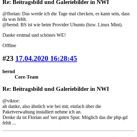
Re: Beitragsbild und Galeriebilder in NWI
@florian: Das werde ich die Tage mal checken, es kann sein, dass
da was fehlt.
@bernd: BS ist wie beim Provider Ubuntu (bzw. Linux Mint).
Danke erstmal und schönes WE!
Offline
#23
17.04.2020 16:28:45
bernd
Core-Team
Re: Beitragsbild und Galeriebilder in NWI
@viktor:
ah danke, also ähnlich wie bei mir, einfach über die
Paketverwaltung installiert nehme ich an.
Denke da ist Florian auf 'ner guten Spur. Möglich das die php-gd
fehlt ...