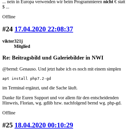
... nein in Europa verwenden wir beim Programmieren
nicht
€ statt
$ ...
Offline
#24
17.04.2020 22:08:37
viktor321j
Mitglied
Re: Beitragsbild und Galeriebilder in NWI
@bernd: Genauso. Und jetzt habe ich es noch mit einem simplen
apt install php7.2-gd
im Terminal ergänzt, und die Sache läuft.
Danke für Euren Support und vor allem für den entscheidenden
Hinweis, Florian, wg. gdlib bzw. nachfolgend bernd wg. php-gd.
Offline
#25
18.04.2020 00:10:29