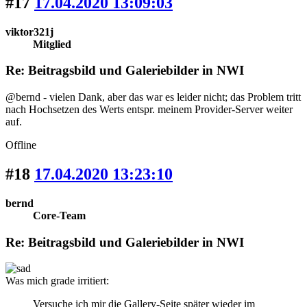
#17
17.04.2020 13:09:03
viktor321j
Mitglied
Re: Beitragsbild und Galeriebilder in NWI
@bernd - vielen Dank, aber das war es leider nicht; das Problem tritt
nach Hochsetzen des Werts entspr. meinem Provider-Server weiter
auf.
Offline
#18
17.04.2020 13:23:10
bernd
Core-Team
Re: Beitragsbild und Galeriebilder in NWI
Was mich grade irritiert:
Versuche ich mir die Gallery-Seite später wieder im