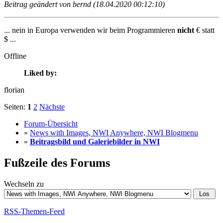
Beitrag geändert von bernd (18.04.2020 00:12:10)
... nein in Europa verwenden wir beim Programmieren
nicht
€ statt
$ ...
Offline
Liked by:
florian
Seiten:
1
2
Nächste
Forum-Übersicht
»
News with Images, NWI Anywhere, NWI Blogmenu
»
Beitragsbild und Galeriebilder in NWI
Fußzeile des Forums
Wechseln zu
RSS-Themen-Feed