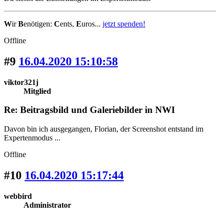
W
ir
B
enötigen:
C
ents,
E
uros...
jetzt spenden!
Offline
#9
16.04.2020 15:10:58
viktor321j
Mitglied
Re: Beitragsbild und Galeriebilder in NWI
Davon bin ich ausgegangen, Florian, der Screenshot entstand im
Expertenmodus ...
Offline
#10
16.04.2020 15:17:44
webbird
Administrator