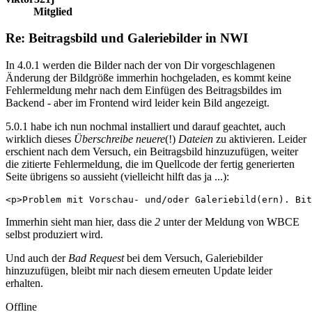
Mitglied
Re: Beitragsbild und Galeriebilder in NWI
In 4.0.1 werden die Bilder nach der von Dir vorgeschlagenen
Änderung der Bildgröße immerhin hochgeladen, es kommt keine
Fehlermeldung mehr nach dem Einfügen des Beitragsbildes im
Backend - aber im Frontend wird leider kein Bild angezeigt.
5.0.1 habe ich nun nochmal installiert und darauf geachtet, auch
wirklich dieses
Überschreibe neuere
(!)
Dateien
zu aktivieren. Leider
erschient nach dem Versuch, ein Beitragsbild hinzuzufügen, weiter
die zitierte Fehlermeldung, die im Quellcode der fertig generierten
Seite übrigens so aussieht (vielleicht hilft das ja ...):
<p>Problem mit Vorschau- und/oder Galeriebild(ern). Bit
Immerhin sieht man hier, dass die
2
unter der Meldung von WBCE
selbst produziert wird.
Und auch der
Bad Request
bei dem Versuch, Galeriebilder
hinzuzufügen, bleibt mir nach diesem erneuten Update leider
erhalten.
Offline