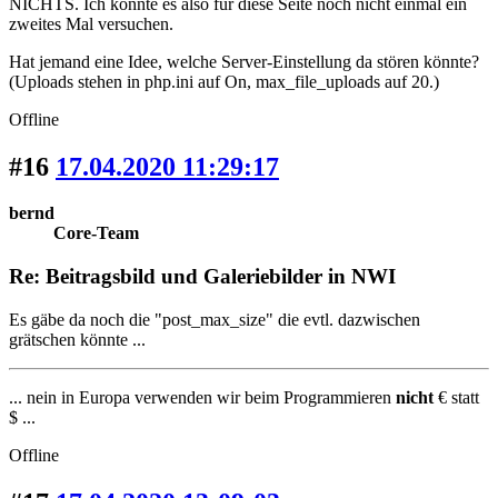
NICHTS. Ich könnte es also für diese Seite noch nicht einmal ein
zweites Mal versuchen.
Hat jemand eine Idee, welche Server-Einstellung da stören könnte?
(Uploads stehen in php.ini auf On, max_file_uploads auf 20.)
Offline
#16
17.04.2020 11:29:17
bernd
Core-Team
Re: Beitragsbild und Galeriebilder in NWI
Es gäbe da noch die "post_max_size" die evtl. dazwischen
grätschen könnte ...
... nein in Europa verwenden wir beim Programmieren
nicht
€ statt
$ ...
Offline