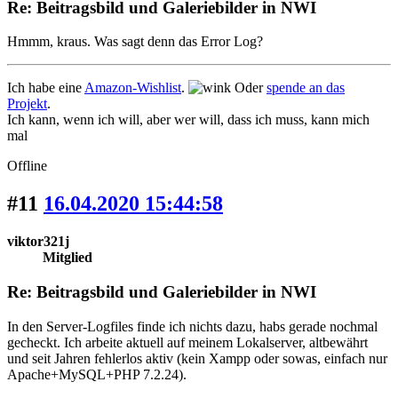
Re: Beitragsbild und Galeriebilder in NWI
Hmmm, kraus. Was sagt denn das Error Log?
Ich habe eine
Amazon-Wishlist
.
Oder
spende an das
Projekt
.
Ich kann, wenn ich will, aber wer will, dass ich muss, kann mich
mal
Offline
#11
16.04.2020 15:44:58
viktor321j
Mitglied
Re: Beitragsbild und Galeriebilder in NWI
In den Server-Logfiles finde ich nichts dazu, habs gerade nochmal
gecheckt. Ich arbeite aktuell auf meinem Lokalserver, altbewährt
und seit Jahren fehlerlos aktiv (kein Xampp oder sowas, einfach nur
Apache+MySQL+PHP 7.2.24).