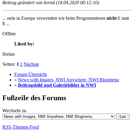
Beitrag geändert von bernd (18.04.2020 00:12:10)
... nein in Europa verwenden wir beim Programmieren
nicht
€ statt
$ ...
Offline
Liked by:
florian
Seiten:
1
2
Nächste
Forum-Übersicht
»
News with Images, NWI Anywhere, NWI Blogmenu
»
Beitragsbild und Galeriebilder in NWI
Fußzeile des Forums
Wechseln zu
RSS-Themen-Feed