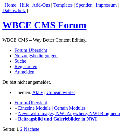
|
Home
|
Hilfe
|
Add-Ons
|
Templates
|
Spenden
|
Impressum
|
Datenschutz
|
WBCE CMS Forum
WBCE CMS – Way Better Content Editing.
Forum-Übersicht
Nutzungsbedingungen
Suche
Registrieren
Anmelden
Du bist nicht angemeldet.
Themen:
Aktiv
|
Unbeantwortet
Forum-Übersicht
»
Einzelne Module | Certain Modules
»
News with Images, NWI Anywhere, NWI Blogmenu
»
Beitragsbild und Galeriebilder in NWI
Seiten:
1
2
Nächste