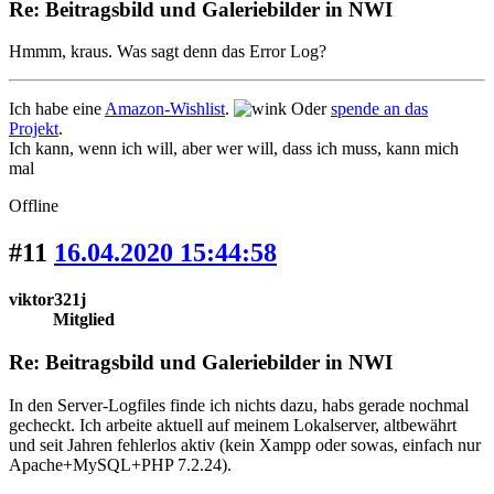
Re: Beitragsbild und Galeriebilder in NWI
Hmmm, kraus. Was sagt denn das Error Log?
Ich habe eine
Amazon-Wishlist
.
Oder
spende an das
Projekt
.
Ich kann, wenn ich will, aber wer will, dass ich muss, kann mich
mal
Offline
#11
16.04.2020 15:44:58
viktor321j
Mitglied
Re: Beitragsbild und Galeriebilder in NWI
In den Server-Logfiles finde ich nichts dazu, habs gerade nochmal
gecheckt. Ich arbeite aktuell auf meinem Lokalserver, altbewährt
und seit Jahren fehlerlos aktiv (kein Xampp oder sowas, einfach nur
Apache+MySQL+PHP 7.2.24).