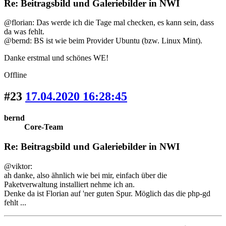
Re: Beitragsbild und Galeriebilder in NWI
@florian: Das werde ich die Tage mal checken, es kann sein, dass
da was fehlt.
@bernd: BS ist wie beim Provider Ubuntu (bzw. Linux Mint).
Danke erstmal und schönes WE!
Offline
#23
17.04.2020 16:28:45
bernd
Core-Team
Re: Beitragsbild und Galeriebilder in NWI
@viktor:
ah danke, also ähnlich wie bei mir, einfach über die
Paketverwaltung installiert nehme ich an.
Denke da ist Florian auf 'ner guten Spur. Möglich das die php-gd
fehlt ...