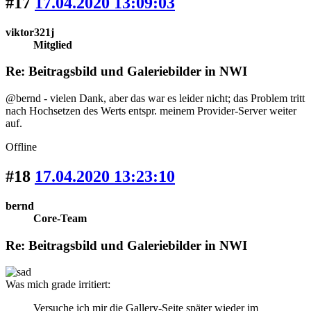
#17
17.04.2020 13:09:03
viktor321j
Mitglied
Re: Beitragsbild und Galeriebilder in NWI
@bernd - vielen Dank, aber das war es leider nicht; das Problem tritt
nach Hochsetzen des Werts entspr. meinem Provider-Server weiter
auf.
Offline
#18
17.04.2020 13:23:10
bernd
Core-Team
Re: Beitragsbild und Galeriebilder in NWI
Was mich grade irritiert:
Versuche ich mir die Gallery-Seite später wieder im