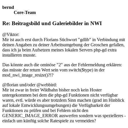
bernd
Core-Team
Re: Beitragsbild und Galeriebilder in NWI
@Viktor:
Mir ist auch erst durch Florians Stichwort "gdlib" in Verbindung mit
deinen Angaben zu deiner Arbeitsumgebung der Groschen gefallen,
dass ich ja beim Aufsetzen meines lokalen Servers php-gd extra
installieren musste.
Das könnte auch die ominöse "2" aus der Fehlermeldung erklären:
das müsste der return Wert sein vom switch($type) in der
mod_nwi_image_resize()?!?
@florian und/oder @webbird:
Mir ist zwar in freier Wildbahn bisher noch kein Hoster
untergekommen bei dem die php-gd Funktionen nicht verfügbar
waren, evtl. würde es aber trotzdem Sinn machen (grad im Hinblick
auf lokale Entwicklungsumgebungen) die Verfügbarkeit der
Funktionen zu prüfen und bei Fehlern nicht den
GENERIC_IMAGE_ERROR auswerfen sondern was spezielleres -
einfach um künftig solche Ratespiele zu vermeiden?