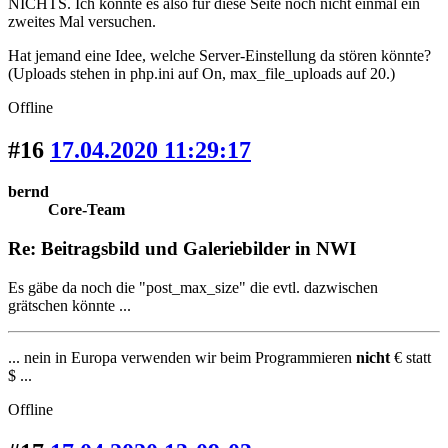
NICHTS. Ich könnte es also für diese Seite noch nicht einmal ein
zweites Mal versuchen.
Hat jemand eine Idee, welche Server-Einstellung da stören könnte?
(Uploads stehen in php.ini auf On, max_file_uploads auf 20.)
Offline
#16
17.04.2020 11:29:17
bernd
Core-Team
Re: Beitragsbild und Galeriebilder in NWI
Es gäbe da noch die "post_max_size" die evtl. dazwischen
grätschen könnte ...
... nein in Europa verwenden wir beim Programmieren
nicht
€ statt
$ ...
Offline