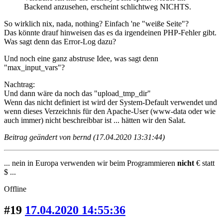
Backend anzusehen, erscheint schlichtweg NICHTS.
So wirklich nix, nada, nothing? Einfach 'ne "weiße Seite"?
Das könnte drauf hinweisen das es da irgendeinen PHP-Fehler gibt.
Was sagt denn das Error-Log dazu?
Und noch eine ganz abstruse Idee, was sagt denn
"max_input_vars"?
Nachtrag:
Und dann wäre da noch das "upload_tmp_dir"
Wenn das nicht definiert ist wird der System-Default verwendet und
wenn dieses Verzeichnis für den Apache-User (www-data oder wie
auch immer) nicht beschreibbar ist ... hätten wir den Salat.
Beitrag geändert von bernd (17.04.2020 13:31:44)
... nein in Europa verwenden wir beim Programmieren
nicht
€ statt
$ ...
Offline
#19
17.04.2020 14:55:36