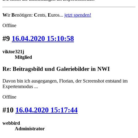
W
ir
B
enötigen:
C
ents,
E
uros...
jetzt spenden!
Offline
#9
16.04.2020 15:10:58
viktor321j
Mitglied
Re: Beitragsbild und Galeriebilder in NWI
Davon bin ich ausgegangen, Florian, der Screenshot entstand im
Expertenmodus ...
Offline
#10
16.04.2020 15:17:44
webbird
Administrator