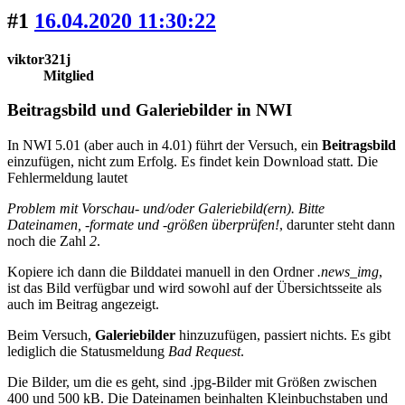
#1
16.04.2020 11:30:22
viktor321j
Mitglied
Beitragsbild und Galeriebilder in NWI
In NWI 5.01 (aber auch in 4.01) führt der Versuch, ein
Beitragsbild
einzufügen, nicht zum Erfolg. Es findet kein Download statt. Die
Fehlermeldung lautet
Problem mit Vorschau- und/oder Galeriebild(ern). Bitte
Dateinamen, -formate und -größen überprüfen!
, darunter steht dann
noch die Zahl
2
.
Kopiere ich dann die Bilddatei manuell in den Ordner
.news_img
,
ist das Bild verfügbar und wird sowohl auf der Übersichtsseite als
auch im Beitrag angezeigt.
Beim Versuch,
Galeriebilder
hinzuzufügen, passiert nichts. Es gibt
lediglich die Statusmeldung
Bad Request
.
Die Bilder, um die es geht, sind .jpg-Bilder mit Größen zwischen
400 und 500 kB. Die Dateinamen beinhalten Kleinbuchstaben und