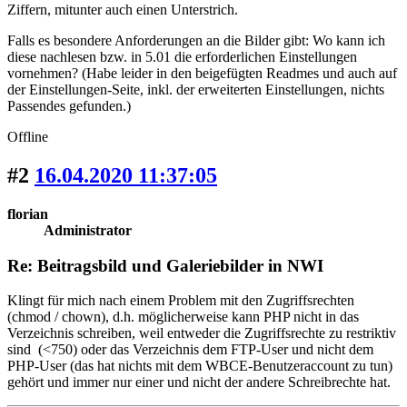
Ziffern, mitunter auch einen Unterstrich.
Falls es besondere Anforderungen an die Bilder gibt: Wo kann ich
diese nachlesen bzw. in 5.01 die erforderlichen Einstellungen
vornehmen? (Habe leider in den beigefügten Readmes und auch auf
der Einstellungen-Seite, inkl. der erweiterten Einstellungen, nichts
Passendes gefunden.)
Offline
#2
16.04.2020 11:37:05
florian
Administrator
Re: Beitragsbild und Galeriebilder in NWI
Klingt für mich nach einem Problem mit den Zugriffsrechten
(chmod / chown), d.h. möglicherweise kann PHP nicht in das
Verzeichnis schreiben, weil entweder die Zugriffsrechte zu restriktiv
sind (<750) oder das Verzeichnis dem FTP-User und nicht dem
PHP-User (das hat nichts mit dem WBCE-Benutzeraccount zu tun)
gehört und immer nur einer und nicht der andere Schreibrechte hat.