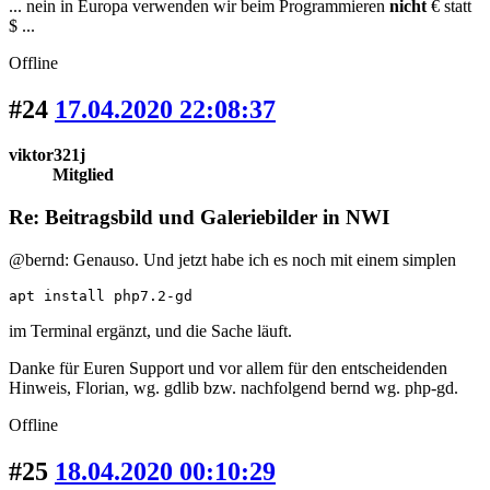
... nein in Europa verwenden wir beim Programmieren
nicht
€ statt
$ ...
Offline
#24
17.04.2020 22:08:37
viktor321j
Mitglied
Re: Beitragsbild und Galeriebilder in NWI
@bernd: Genauso. Und jetzt habe ich es noch mit einem simplen
apt install php7.2-gd
im Terminal ergänzt, und die Sache läuft.
Danke für Euren Support und vor allem für den entscheidenden
Hinweis, Florian, wg. gdlib bzw. nachfolgend bernd wg. php-gd.
Offline
#25
18.04.2020 00:10:29