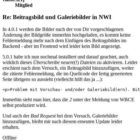
Mitglied
Re: Beitragsbild und Galeriebilder in NWI
In 4.0.1 werden die Bilder nach der von Dir vorgeschlagenen
Änderung der Bildgröße immerhin hochgeladen, es kommt keine
Fehlermeldung mehr nach dem Einfügen des Beitragsbildes im
Backend - aber im Frontend wird leider kein Bild angezeigt.
5.0.1 habe ich nun nochmal installiert und darauf geachtet, auch
wirklich dieses
Überschreibe neuere
(!)
Dateien
zu aktivieren. Leider
erschient nach dem Versuch, ein Beitragsbild hinzuzufügen, weiter
die zitierte Fehlermeldung, die im Quellcode der fertig generierten
Seite übrigens so aussieht (vielleicht hilft das ja ...):
<p>Problem mit Vorschau- und/oder Galeriebild(ern). Bit
Immerhin sieht man hier, dass die
2
unter der Meldung von WBCE
selbst produziert wird.
Und auch der
Bad Request
bei dem Versuch, Galeriebilder
hinzuzufügen, bleibt mir nach diesem erneuten Update leider
erhalten.
Offline