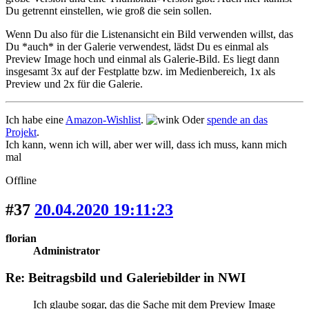
Du getrennt einstellen, wie groß die sein sollen.
Wenn Du also für die Listenansicht ein Bild verwenden willst, das
Du *auch* in der Galerie verwendest, lädst Du es einmal als
Preview Image hoch und einmal als Galerie-Bild. Es liegt dann
insgesamt 3x auf der Festplatte bzw. im Medienbereich, 1x als
Preview und 2x für die Galerie.
Ich habe eine
Amazon-Wishlist
.
Oder
spende an das
Projekt
.
Ich kann, wenn ich will, aber wer will, dass ich muss, kann mich
mal
Offline
#37
20.04.2020 19:11:23
florian
Administrator
Re: Beitragsbild und Galeriebilder in NWI
Ich glaube sogar, das die Sache mit dem Preview Image